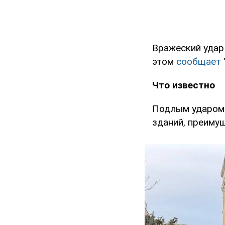
Вражеский удар
этом
сообщает
Что известно
Подлым ударом 
зданий, преиму