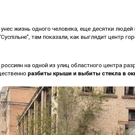
 унес жизнь одного человека, еще десятки людей 
"Суспільне", там показали, как выглядит центр го
россиян на одной из улиц областного центра ра
щественно
разбиты крыши и выбиты стекла в ок