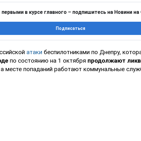
 первыми в курсе главного – подпишитесь на Новини на
Подписаться
оссийской
атаки
беспилотниками по Днепру, котор
оде
по состоянию на 1 октября
продолжают ликв
а месте попаданий работают коммунальные служб