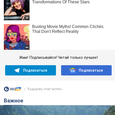
Жми! Подписывайся! Читай только лучшее!
Подписаться
Подписаться
"Кадырову стоит мстить...
Важное