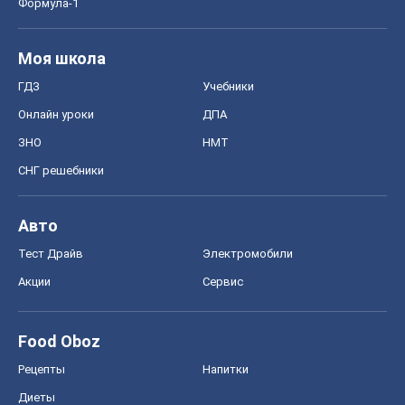
Формула-1
Моя школа
ГДЗ
Учебники
Онлайн уроки
ДПА
ЗНО
НМТ
СНГ решебники
Авто
Тест Драйв
Электромобили
Акции
Сервис
Food Oboz
Рецепты
Напитки
Диеты