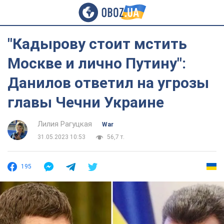
"Кадырову стоит мстить
Москве и лично Путину":
Данилов ответил на угрозы
главы Чечни Украине
Лилия Рагуцкая
War
31.05.2023 10:53
56,7 т.
195