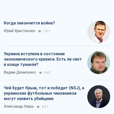
Когда закончится война?
Юрий Христензен
7,6 т.
Украина вступила в состояние
экономического кризиса. Есть ли свет
в конце туннеля?
Вадим Денисенко
6,4 т.
Чей будет Крым, тот и победит (NSJ), а
украинских футбольных чиновников
могут назвать убийцами
Александр Кирш
6,2 т.