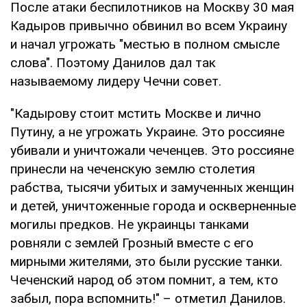
После атаки беспилотников на Москву 30 мая
Кадыров привычно обвинил во всем Украину
и начал угрожать "местью в полном смысле
слова". Поэтому Данилов дал так
называемому лидеру Чечни совет.
"Кадырову стоит мстить Москве и лично
Путину, а не угрожать Украине. Это россияне
убивали и уничтожали чеченцев. Это россияне
принесли на чеченскую землю столетия
рабства, тысячи убитых и замученных женщин
и детей, уничтоженные города и оскверненные
могилы предков. Не украинцы танками
ровняли с землей Грозный вместе с его
мирными жителями, это были русские танки.
Чеченский народ об этом помнит, а тем, кто
забыл, пора вспомнить!" – отметил Данилов.