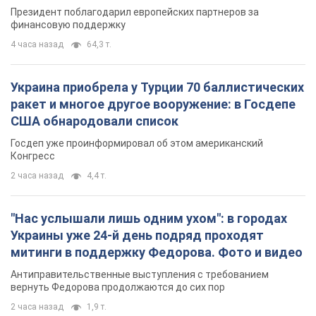
Президент поблагодарил европейских партнеров за
финансовую поддержку
4 часа назад
64,3 т.
Украина приобрела у Турции 70 баллистических
ракет и многое другое вооружение: в Госдепе
США обнародовали список
Госдеп уже проинформировал об этом американский
Конгресс
2 часа назад
4,4 т.
"Нас услышали лишь одним ухом": в городах
Украины уже 24-й день подряд проходят
митинги в поддержку Федорова. Фото и видео
Антиправительственные выступления с требованием
вернуть Федорова продолжаются до сих пор
2 часа назад
1,9 т.