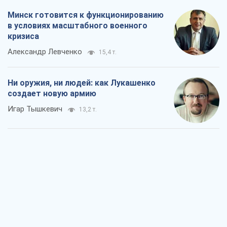
Минск готовится к функционированию
в условиях масштабного военного
кризиса
Александр Левченко
15,4 т.
Ни оружия, ни людей: как Лукашенко
создает новую армию
Игар Тышкевич
13,2 т.