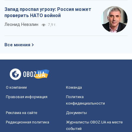
Запад проспал угрозу: Россия может
проверить НАТО войной
Леонид Невзлин
7,9 т.
Все мнения
О компании
Команда
Правовая информация
Политика
конфиденциальности
Реклама на сайте
Документы
Редакционная политика
Журналисты OBOZ.UA на месте
событий