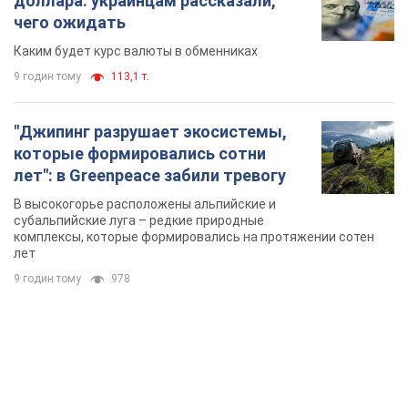
доллара: украинцам рассказали,
чего ожидать
Каким будет курс валюты в обменниках
9 годин тому
113,1 т.
"Джипинг разрушает экосистемы,
которые формировались сотни
лет": в Greenpeace забили тревогу
В высокогорье расположены альпийские и
субальпийские луга – редкие природные
комплексы, которые формировались на протяжении сотен
лет
9 годин тому
978