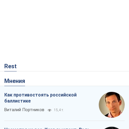
Rest
Мнения
Как противостоять российской
баллистике
Виталий Портников
15,4 т.