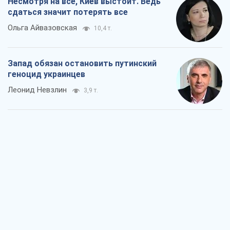
Несмотря на все, Киев выстоит. Ведь
сдаться значит потерять все
Ольга Айвазовская
10,4 т.
Запад обязан остановить путинский
геноцид украинцев
Леонид Невзлин
3,9 т.