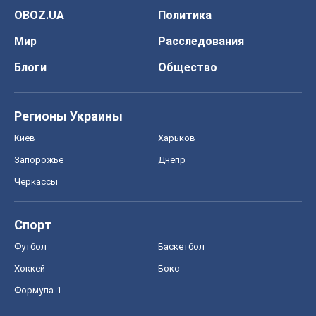
OBOZ.UA
Политика
Мир
Расследования
Блоги
Общество
Регионы Украины
Киев
Харьков
Запорожье
Днепр
Черкассы
Спорт
Футбол
Баскетбол
Хоккей
Бокс
Формула-1