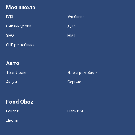
Моя школа
ГДЗ
Учебники
Онлайн уроки
ДПА
ЗНО
НМТ
СНГ решебники
Авто
Тест Драйв
Электромобили
Акции
Сервис
Food Oboz
Рецепты
Напитки
Диеты