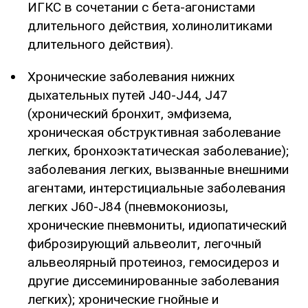
ИГКС в сочетании с бета-агонистами
длительного действия, холинолитиками
длительного действия).
Хронические заболевания нижних
дыхательных путей J40-J44, J47
(хронический бронхит, эмфизема,
хроническая обструктивная заболевание
легких, бронхоэктатическая заболевание);
заболевания легких, вызванные внешними
агентами, интерстициальные заболевания
легких J60-J84 (пневмокониозы,
хронические пневмониты, идиопатический
фиброзирующий альвеолит, легочный
альвеолярный протеиноз, гемосидероз и
другие диссеминированные заболевания
легких); хронические гнойные и