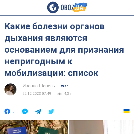
Какие болезни органов
дыхания являются
основанием для признания
непригодным к
мобилизации: список
Иванна Шепель
War
22.12.2023 07:49
4,3 т.
0