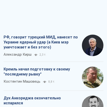
РФ, говорит турецкий МИД, нанесет по
Украине ядерный удар (а Киев мэр
уничтожает и без этого)
Александр Кирш
2,3 т.
Кремль начал подготовку к своему
"последнему рывку"
Костянтин Машовець
8,8 т.
Дух Анкориджа окончательно
испарился