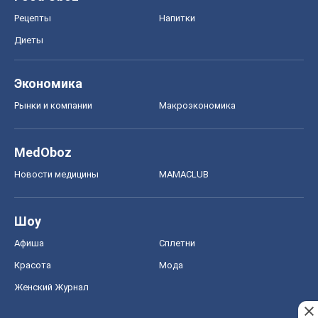
Рецепты
Напитки
Диеты
Экономика
Рынки и компании
Mакроэкономика
MedOboz
Новости медицины
MAMACLUB
Шоу
Афиша
Сплетни
Красота
Мода
Женский Журнал