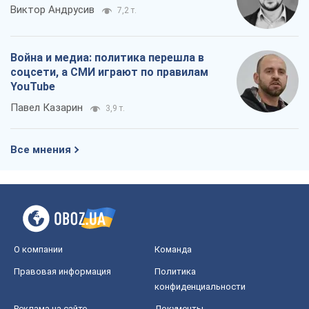
Виктор Андрусив
7,2 т.
Война и медиа: политика перешла в
соцсети, а СМИ играют по правилам
YouTube
Павел Казарин
3,9 т.
Все мнения
О компании
Команда
Правовая информация
Политика
конфиденциальности
Реклама на сайте
Документы