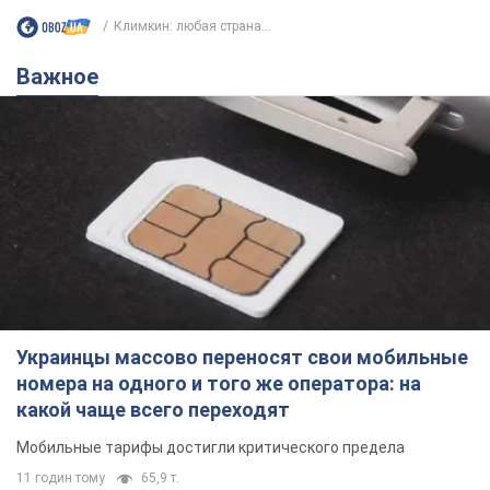
Климкин: любая страна...
Важное
Украинцы массово переносят свои мобильные
номера на одного и того же оператора: на
какой чаще всего переходят
Мобильные тарифы достигли критического предела
11 годин тому
65,9 т.