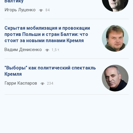
Балтику
Игорь Луценко
84
Скрытая мобилизация и провокации
против Польши и стран Балтии: что
стоит за новыми планами Кремля
Вадим Денисенко
1,5 т.
"Выборы" как политический спектакль
Кремля
Гарри Каспаров
234