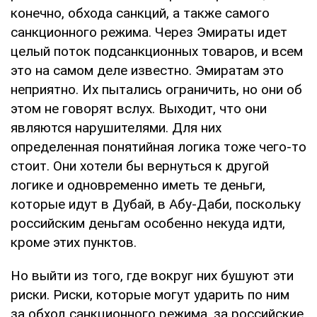
конечно, обхода санкций, а также самого
санкционного режима. Через Эмираты идет
целый поток подсанкционных товаров, и всем
это на самом деле известно. Эмиратам это
неприятно. Их пытались ограничить, но они об
этом не говорят вслух. Выходит, что они
являются нарушителями. Для них
определенная понятийная логика тоже чего-то
стоит. Они хотели бы вернуться к другой
логике и одновременно иметь те деньги,
которые идут в Дубай, в Абу-Даби, поскольку
российским деньгам особенно некуда идти,
кроме этих пунктов.
Но выйти из того, где вокруг них бушуют эти
риски. Риски, которые могут ударить по ним
за обход санкционного режима, за российские