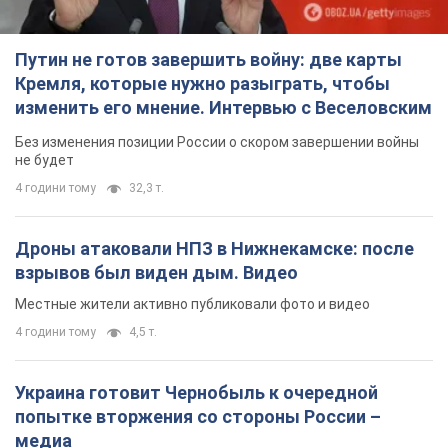
Путин не готов завершить войну: две карты
Кремля, которые нужно разыграть, чтобы
изменить его мнение. Интервью с Веселовским
Без изменения позиции России о скором завершении войны
не будет
4 години тому
32,3 т.
Дроны атаковали НПЗ в Нижнекамске: после
взрывов был виден дым. Видео
Местные жители активно публиковали фото и видео
4 години тому
4,5 т.
Украина готовит Чернобыль к очередной
попытке вторжения со стороны России –
медиа