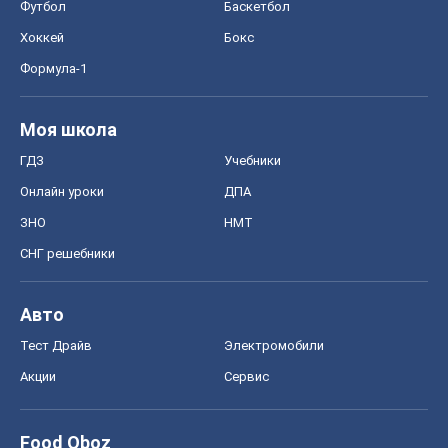
Футбол
Баскетбол
Хоккей
Бокс
Формула-1
Моя школа
ГДЗ
Учебники
Онлайн уроки
ДПА
ЗНО
НМТ
СНГ решебники
Авто
Тест Драйв
Электромобили
Акции
Сервис
Food Oboz