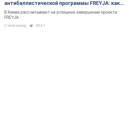
антибаллистической программы FREYJA: какие
решения готовятся
В Киеве рассчитывают на успешное завершение проекта
FREYJA
2 часа назад
28,6 т.