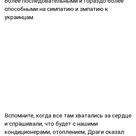
более последовательными и гораздо более
способными на симпатию и эмпатию к
украинцам.
Вспомните, когда все там хватались за сердце
и спрашивали, что будет с нашими
кондиционерами, отоплением, Драги сказал: