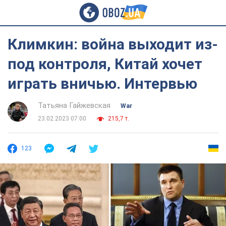
Климкин: война выходит из-
под контроля, Китай хочет
играть вничью. Интервью
Татьяна Гайжевская
War
23.02.2023 07:00
215,7 т.
123