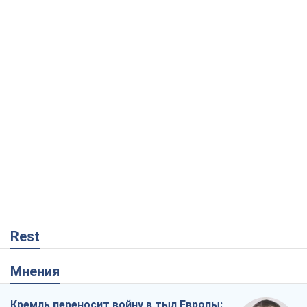
Rest
Мнения
Кремль переносит войну в тыл Европы: