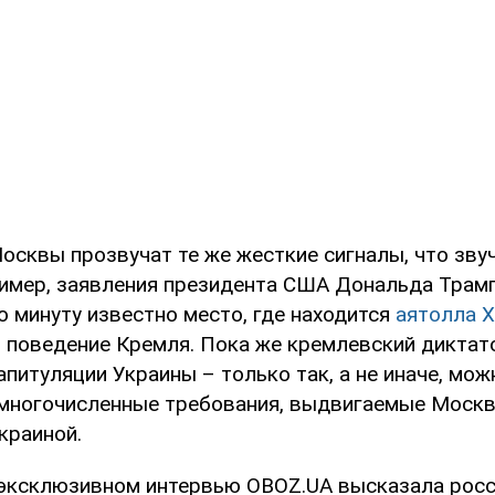
осквы прозвучат те же жесткие сигналы, что зву
ример, заявления президента США Дональда Трамп
 минуту известно место, где находится
аятолла 
 поведение Кремля. Пока же кремлевский дикта
апитуляции Украины – только так, а не иначе, мож
многочисленные требования, выдвигаемые Москв
краиной.
 эксклюзивном интервью OBOZ.UA высказала рос