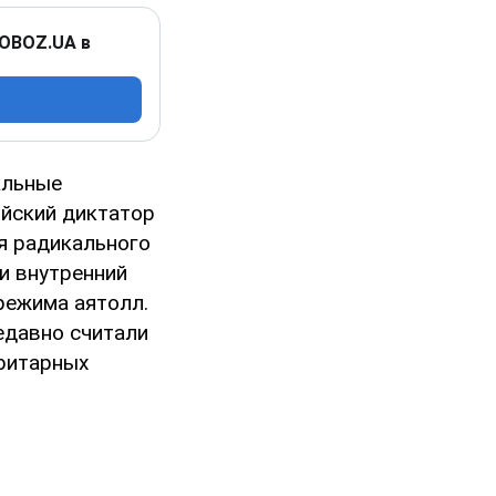
 OBOZ.UA в
альные
ийский диктатор
я радикального
и внутренний
режима аятолл.
едавно считали
оритарных