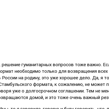
, решение гуманитарных вопросов тоже важно. Ес
ормат необходимо только для возвращения всех 
России на родину, это уже хорошее дело. Да, я т
 Стамбульского формата, к сожалению, не может 
оворя уже о долгосрочном соглашении. Тем не мен
озвращаются домой, и это тоже очень важный рез
йны, то я говорила, говорю и буду говорить, что, 