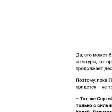
Да, это может 
агентуры, котор
продолжает дес
Поэтому, пока П
придется – не т
– Тот же Серге
только с сильн