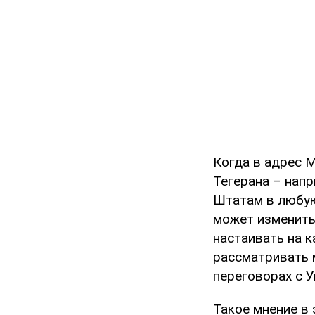
Когда в адрес М
Тегерана – нап
Штатам в любую
может изменить
настаивать на к
рассматривать 
переговорах с У
Такое мнение в