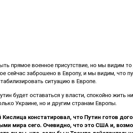
быть прямое военное присутствие, но мы видим то
ое сейчас заброшено в Европу, и мы видим, что п
табилизировать ситуацию в Европе.
утин будет оставаться у власти, спокойно жить н
олько Украине, но и другим странам Европы.
й Кислица констатировал, что Путин готов дог
ыми мира сего. Очевидно, что это США и, возм