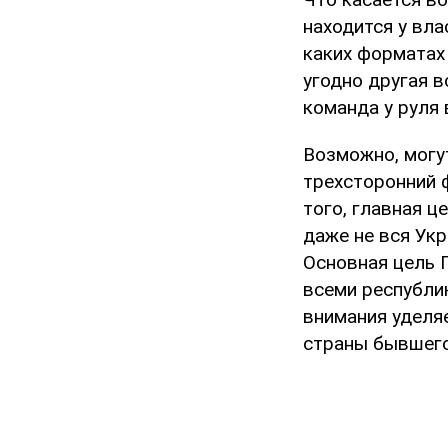
находится у вла
каких форматах 
угодно другая в
команда у руля 
Возможно, могу
трехсторонний ф
того, главная ц
даже не вся Укр
Основная цель П
всеми республи
внимания уделя
страны бывшего