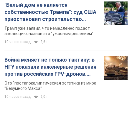
Фото
Это "постапокалиптическая эстетика из мира
"Безумного Макса"
10 часов назад
9,0 т.
TOP NEWS