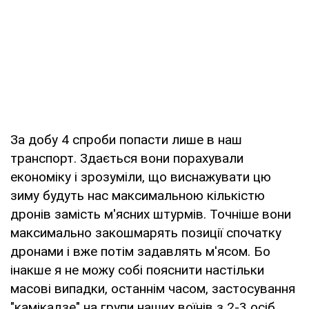
За добу 4 спроби попасти лише в наш
транспорт. Здається вони порахували
економіку і зрозуміли, що виснажувати цю
зиму будуть нас максимальною кількістю
дронів замість м'ясних штурмів. Точніше вони
максимально закошмарять позиції спочатку
дронами і вже потім задавлять м'ясом. Бо
інакше я не можу собі пояснити настільки
масові випадки, останнім часом, застосування
"камікадзе" на групи наших воїнів з 2-3 осіб