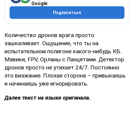
Google
Подписаться
Количество дронов врага просто
зашкаливает. Ощущение, что ты на
испытательном полигоне какого-нибудь КБ.
Мавики, FPV, Орланы с Ланцетами. Детектор
дронов просто не утихает 24/7. Постоянно
это визжание. Плохая сторона – привыкаешь
и начинаешь уже игнорировать.
Далее текст на языке оригинала.