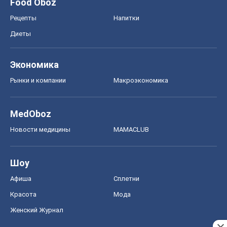
Шоу
Афиша
Сплетни
Красота
Мода
Женский Журнал