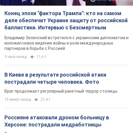
пострадали четыре человека. Фото
Враг продолжает регулярный ракетный террор столицы
15 минут назад
21,4 т.
Россияне атаковали дроном больницу в
Херсоне: пострадали медработницы
Всего пострадали четыре женщины, и они не единственные
раненые за сутки
9 часов назад
4,3 т.