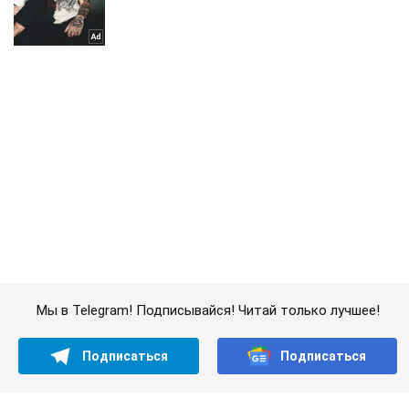
Мы в Telegram! Подписывайся! Читай только лучшее!
Подписаться
Подписаться
Количество дронов врага...
Важное