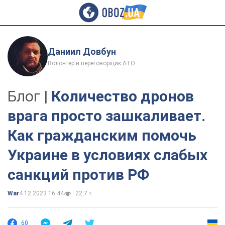
Даниил Довбун
Волонтер и переговорщик АТО
Блог |
Количество дронов
врага просто зашкаливает.
Как гражданским помочь
Украине в условиях слабых
санкций против РФ
War
4.12.2023 16:44
22,7 т.
60