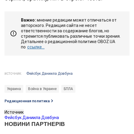
Важно:
мнение редакции может отличаться от
авторского. Редакция сайта не несет
ответственности за содержание блогов, но
стремится публиковать различные точки зрения.
Детальнее о редакционной политике OBOZ.UA
по
ссылке...
Фейсбук Даниила Довбуна
ИСТОЧНИК:
Украина
Война в Украине
БПЛА
Редакционная политика
Источник
Фейсбук Даниила Довбуна