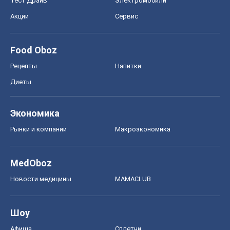
Тест Драйв
Электромобили
Акции
Сервис
Food Oboz
Рецепты
Напитки
Диеты
Экономика
Рынки и компании
Mакроэкономика
MedOboz
Новости медицины
MAMACLUB
Шоу
Афиша
Сплетни