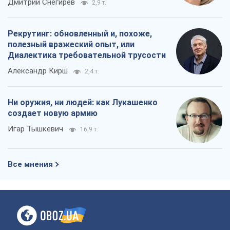
Дмитрий Снегирев
2,9 т.
Рекрутинг: обновленный и, похоже,
полезный вражеский опыт, или
Диалектика требовательной трусости
Александр Кирш
2,4 т.
Ни оружия, ни людей: как Лукашенко
создает новую армию
Игар Тышкевич
16,9 т.
Все мнения