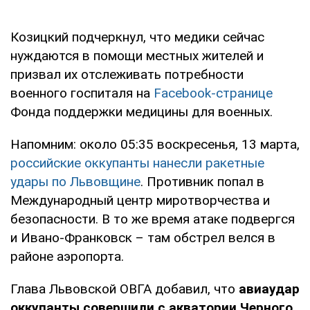
Козицкий подчеркнул, что медики сейчас
нуждаются в помощи местных жителей и
призвал их отслеживать потребности
военного госпиталя на
Facebook-странице
Фонда поддержки медицины для военных.
Напомним: около 05:35 воскресенья, 13 марта,
российские оккупанты нанесли ракетные
удары по Львовщине
. Противник попал в
Международный центр миротворчества и
безопасности. В то же время атаке подвергся
и Ивано-Франковск – там обстрел велся в
районе аэропорта.
Глава Львовской ОВГА добавил, что
авиаудар
оккупанты совершили с акватории Черного