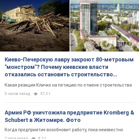
Киево-Печерскую лавру закроют 80-метровым
"монстром"? Почему киевские власти
отказались остановить строительство
небоскреба "московского верующего"
Какая реакция Кличко на петицию по отмене строительства
5 часов назад
57,3 т.
Армия РФ уничтожила предприятие Kromberg &
Schubert в Житомире. Фото
Когда предприятие возобновит работу, пока неизвестно
2 часа назад
8,2 т.