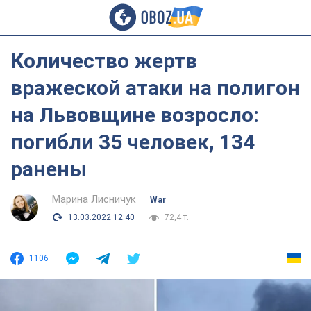
Количество жертв
вражеской атаки на полигон
на Львовщине возросло:
погибли 35 человек, 134
ранены
Марина Лисничук
War
13.03.2022 12:40
72,4 т.
1106