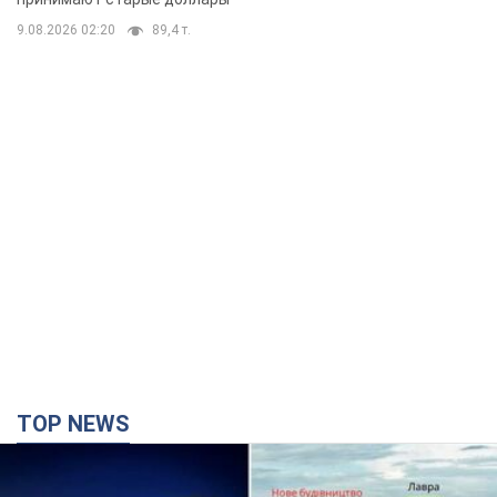
9.08.2026 02:20
89,4 т.
TOP NEWS