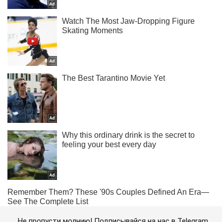
Не пропусти молнию! Подписывайся на нас в Telegram