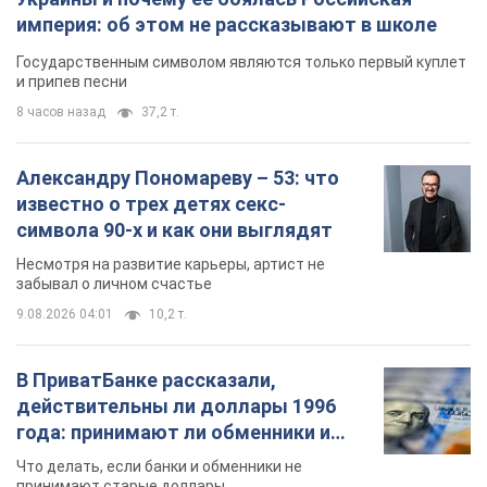
империя: об этом не рассказывают в школе
Государственным символом являются только первый куплет
и припев песни
8 часов назад
37,2 т.
Александру Пономареву – 53: что
известно о трех детях секс-
символа 90-х и как они выглядят
Несмотря на развитие карьеры, артист не
забывал о личном счастье
9.08.2026 04:01
10,2 т.
В ПриватБанке рассказали,
действительны ли доллары 1996
года: принимают ли обменники и
банки такие купюры
Что делать, если банки и обменники не
принимают старые доллары