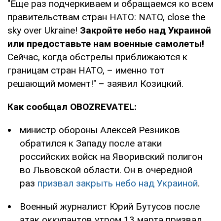
"Еще раз подчеркиваем и обращаемся ко всем
правительствам стран НАТО: NATO, close the
sky over Ukraine!
Закройте небо над Украиной
или предоставьте нам военные самолеты!
Сейчас, когда обстрелы приближаются к
границам стран НАТО, – именно тот
решающий момент!" – заявил Козицкий.
Как сообщал OBOZREVATEL:
министр обороны Алексей Резников
обратился к Западу после атаки
российских войск на Яворивский полигон
во Львовской области. Он в очередной
раз
призвал закрыть небо над Украиной
.
Военный журналист Юрий Бутусов после
атак оккупантов утром 13 марта призвал