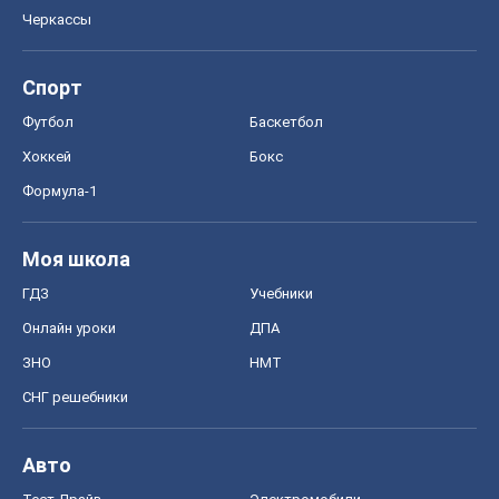
Черкассы
Спорт
Футбол
Баскетбол
Хоккей
Бокс
Формула-1
Моя школа
ГДЗ
Учебники
Онлайн уроки
ДПА
ЗНО
НМТ
СНГ решебники
Авто