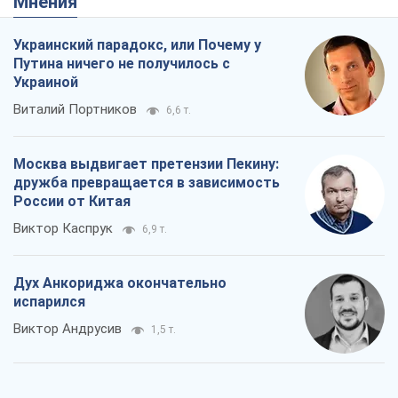
Мнения
Украинский парадокс, или Почему у
Путина ничего не получилось с
Украиной
Виталий Портников
6,6 т.
Москва выдвигает претензии Пекину:
дружба превращается в зависимость
России от Китая
Виктор Каспрук
6,9 т.
Дух Анкориджа окончательно
испарился
Виктор Андрусив
1,5 т.