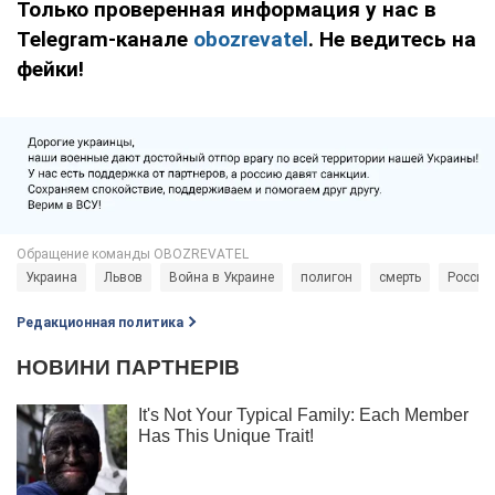
Только проверенная информация у нас в
Telegram-канале
obozrevatel
. Не ведитесь на
фейки!
Украина
Львов
Война в Украине
полигон
смерть
Россия 
Редакционная политика