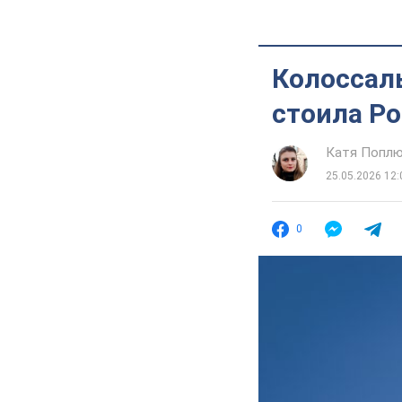
Колоссаль
стоила Ро
Катя Попл
25.05.2026 12:
0