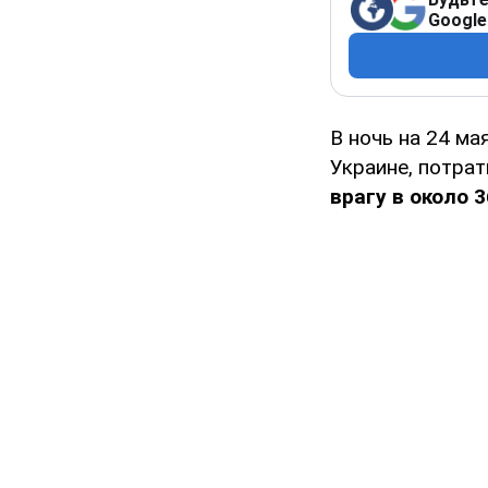
Google
В ночь на 24 м
Украине, потра
врагу в около 