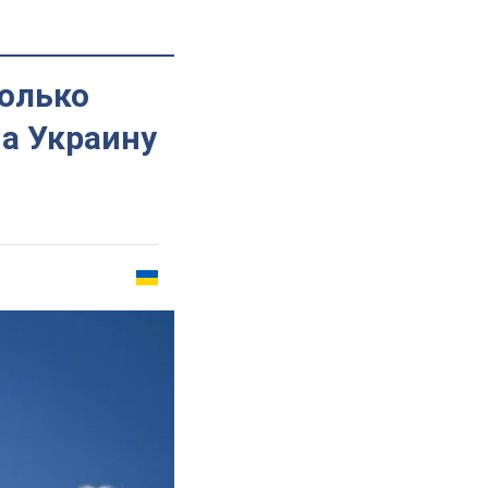
колько
а Украину