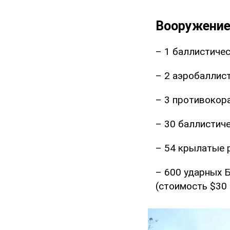
Вооружение
– 1 баллистичес
– 2 аэробаллис
– 3 противокор
– 30 баллистиче
– 54 крылатые р
– 600 ударных 
(стоимость $30 