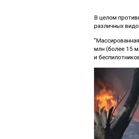
В целом против
различных видо
"Массированная
млн (более 15 
и беспилотников