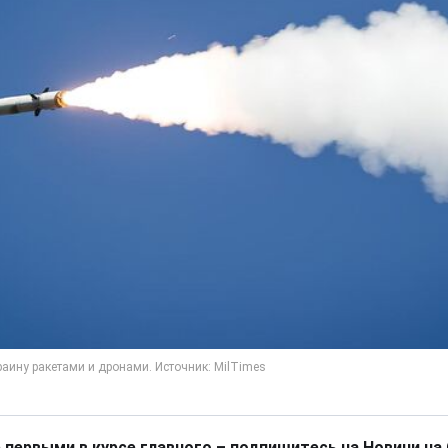
 первыми в курсе главного – подпишитесь на Новини на