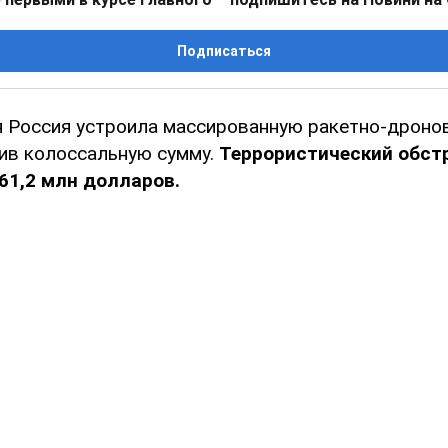
Подписаться
ая Россия устроила массированную ракетно-дрон
тив колоссальную сумму.
Террористический обст
361,2 млн долларов.