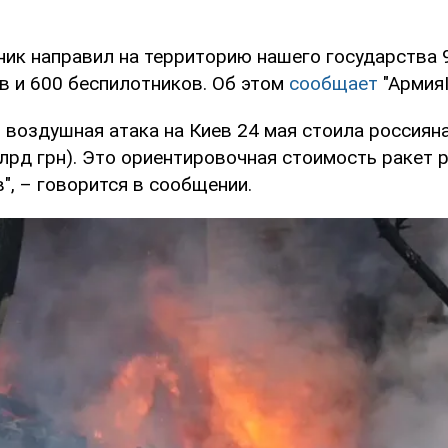
ник направил на территорию нашего государства 
в и 600 беспилотников. Об этом
сообщает
"АрмияI
 воздушная атака на Киев 24 мая стоила россиян
млрд грн). Это ориентировочная стоимость ракет 
", – говорится в сообщении.