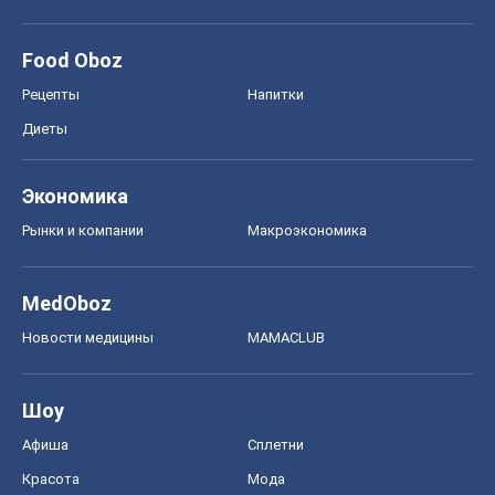
Рынки и компании
Mакроэкономика
MedOboz
Новости медицины
MAMACLUB
Шоу
Афиша
Сплетни
Красота
Мода
Женский Журнал