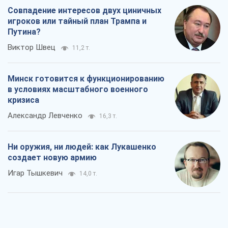
Александр Левченко
16,3 т.
Ни оружия, ни людей: как Лукашенко
создает новую армию
Игар Тышкевич
14,0 т.