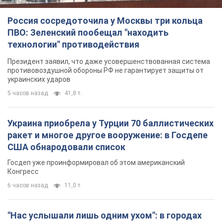
Украина приобрела у Турции 70 баллистических
ракет и многое другое вооружение: в Госдепе
США обнародовали список
Госдеп уже проинформировал об этом американский
Конгресс
6 часов назад
11,0 т.
"Нас услышали лишь одним ухом": в городах
Украины уже 24-й день подряд проходят
митинги в поддержку Федорова. Фото и видео
Антиправительственные выступления с требованием
вернуть Федорова продолжаются до сих пор
6 часов назад
4,1 т.