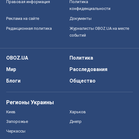
Мир
Расследования
Блоги
Общество
Регионы Украины
Киев
Харьков
Запорожье
Днепр
Черкассы
Спорт
Футбол
Баскетбол
Хоккей
Бокс
Формула-1
Моя школа