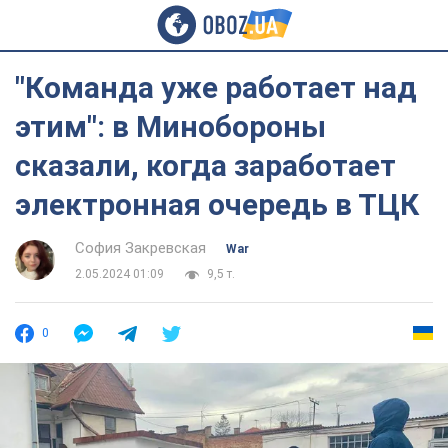
"Команда уже работает над
этим": в Минобороны
сказали, когда заработает
электронная очередь в ТЦК
София Закревская
War
2.05.2024 01:09
9,5 т.
0