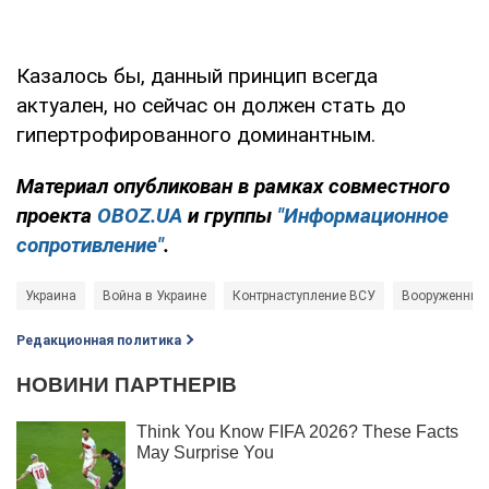
Казалось бы, данный принцип всегда
актуален, но сейчас он должен стать до
гипертрофированного доминантным.
Материал опубликован в рамках совместного
проекта
OBOZ.UA
и группы
"Информационное
сопротивление"
.
Украина
Война в Украине
Контрнаступление ВСУ
Вооруженные
Редакционная политика