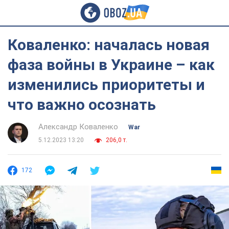
Коваленко: началась новая
фаза войны в Украине – как
изменились приоритеты и
что важно осознать
Александр Коваленко
War
5.12.2023 13:20
206,0 т.
172