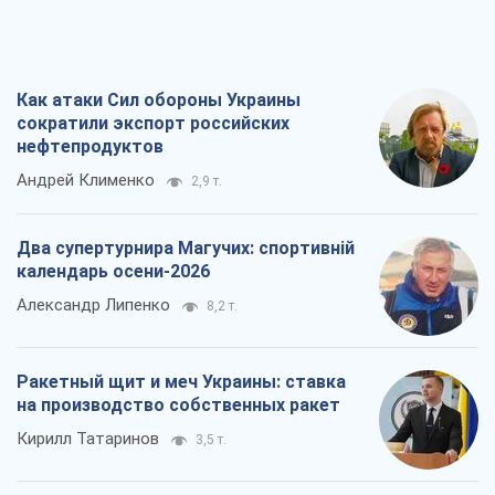
Как атаки Сил обороны Украины
сократили экспорт российских
нефтепродуктов
Андрей Клименко
2,9 т.
Два супертурнира Магучих: спортивній
календарь осени-2026
Александр Липенко
8,2 т.