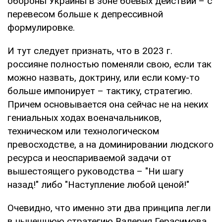
обороны Украины в зоне боевых действий – с
перевесом больше к депрессивной
формулировке.
И тут следует признать, что в 2023 г.
россияне полностью поменяли свою, если так
можно назвать, доктрину, или если кому-то
больше импонирует – тактику, стратегию.
Причем основывается она сейчас не на неких
гениальных ходах военачальников,
техническом или технологическом
превосходстве, а на доминировании людского
ресурса и неоспариваемой задачи от
вышестоящего руководства – "Ни шагу
назад!" либо "Наступление любой ценой!"
Очевидно, что именно эти два принципа легли
в нынешнюю стратегию Валерия Герасимова