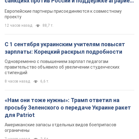
"Защита нашей жизни": Зеленский об
антибаллистической системе FREYJA,
санкциях против России и поддержке аграриев.
Видео
Европейские партнеры присоединяются к совместному
проекту
12 часов назад
88,7 т.
С 1 сентября украинским учителям повысят
зарплаты: Корецкий раскрыл подробности
Одновременно с повышением зарплат педагогам
правительство объявило об увеличении студенческих
стипендий
8 часов назад
6,6 т.