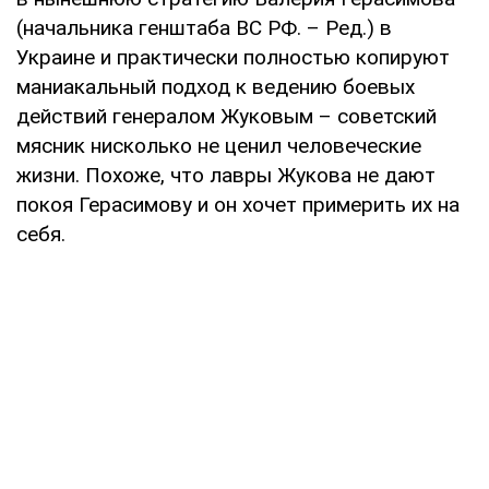
(начальника генштаба ВС РФ. – Ред.) в
Украине и практически полностью копируют
маниакальный подход к ведению боевых
действий генералом Жуковым – советский
мясник нисколько не ценил человеческие
жизни. Похоже, что лавры Жукова не дают
покоя Герасимову и он хочет примерить их на
себя.