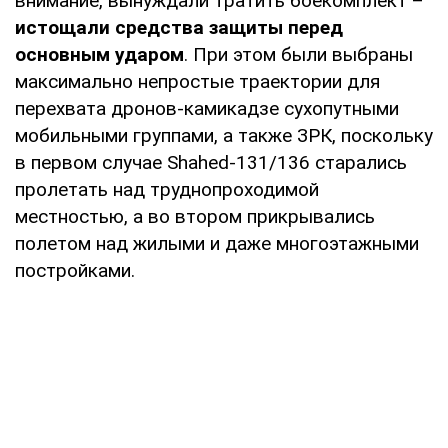
внимание, вынуждали тратить боекомплект –
истощали средства защиты перед
основным ударом
. При этом были выбраны
максимально непростые траектории для
перехвата дронов-камикадзе сухопутными
мобильными группами, а также ЗРК, поскольку
в первом случае Shahed-131/136 старались
пролетать над труднопроходимой
местностью, а во втором прикрывались
полетом над жилыми и даже многоэтажными
постройками.