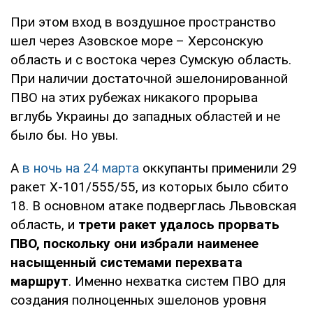
При этом вход в воздушное пространство
шел через Азовское море – Херсонскую
область и с востока через Сумскую область.
При наличии достаточной эшелонированной
ПВО на этих рубежах никакого прорыва
вглубь Украины до западных областей и не
было бы. Но увы.
А
в ночь на 24 марта
оккупанты применили 29
ракет Х-101/555/55, из которых было сбито
18. В основном атаке подверглась Львовская
область, и
трети ракет удалось прорвать
ПВО, поскольку они избрали наименее
насыщенный системами перехвата
маршрут
. Именно нехватка систем ПВО для
создания полноценных эшелонов уровня