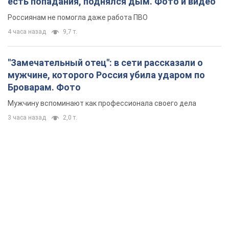
есть попадания, поднялся дым. Фото и видео
Россиянам не помогла даже работа ПВО
4 часа назад
9,7 т.
"Замечательный отец": в сети рассказали о
мужчине, которого Россия убила ударом по
Броварам. Фото
Мужчину вспоминают как профессионала своего дела
3 часа назад
2,0 т.