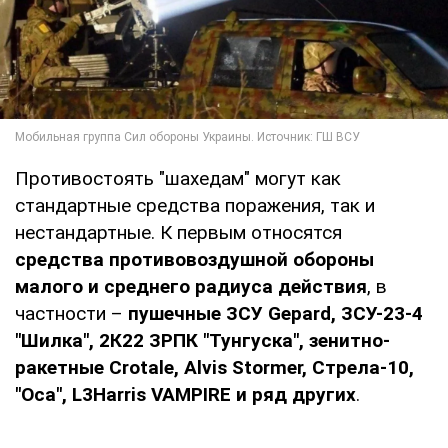
Противостоять "шахедам" могут как
стандартные средства поражения, так и
нестандартные. К первым относятся
средства противовоздушной обороны
малого и среднего радиуса действия
, в
частности –
пушечные
ЗСУ Gepard, ЗСУ-23-4
"Шилка", 2К22 ЗРПК "Тунгуска", зенитно-
ракетные Crotalе, Alvis Stormer, Стрела-10,
"Оса", L3Harris VAMPIRE и ряд других
.