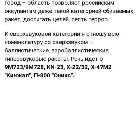
город – область позволяет российским
оккупантам даже такой категорией сбиваемых
ракет, достигать целей, сеять террор.
К сверхзвуковой категории я отношу всю
номенклатуру со сверхзвуком –
баллистические, аэробаллистические,
гиперзвуковые ракеты. Речь идет о
9М723/9М728, KN-23, Х-22/32, Х-47М2
"Кинжал", П-800 "Оникс".