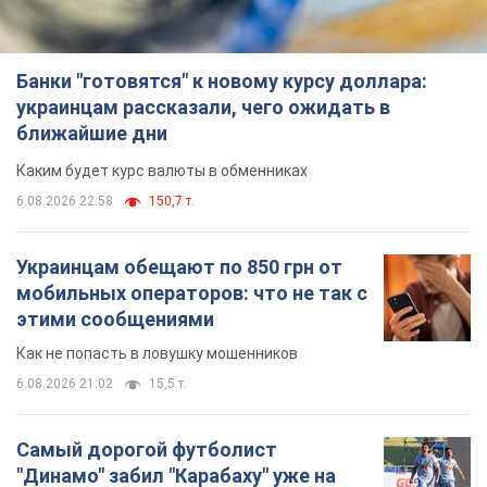
Банки "готовятся" к новому курсу доллара:
украинцам рассказали, чего ожидать в
ближайшие дни
Каким будет курс валюты в обменниках
6.08.2026 22:58
150,7 т.
Украинцам обещают по 850 грн от
мобильных операторов: что не так с
этими сообщениями
Как не попасть в ловушку мошенников
6.08.2026 21:02
15,5 т.
Самый дорогой футболист
"Динамо" забил "Карабаху" уже на