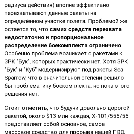
радиуса действия) вполне эффективно
перехватывают данные ракеты на
определённом участке полета. Проблемой же
остается то, что
самих средств перехвата
недостаточно и пропорциональное
распределение боекомплекта ограничено
.
Особенно проблема возникает с ракетами к
ЗРК "Бук", которых практически нет. Хотя ЗРК
"Бук" и "Куб" модернизируют под ракеты Sea
Sparrow, что в значительной степени решило
бы проблематику боекомплекта, но пока этого
решения нет.
Стоит отметить, что будучи довольно дорогой
ракетой, около $13 млн каждая, Х-101/555/55
представляет собой основное, самое
массовое средство для прорыва нашей ПВО,