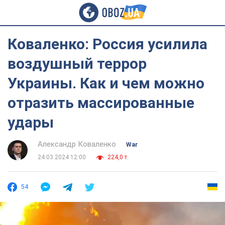
Коваленко: Россия усилила
воздушный террор
Украины. Как и чем можно
отразить массированные
удары
Александр Коваленко
War
24.03.2024 12:00
224,0 т.
54