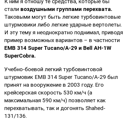
К ним я отношу те средства, которые бы
стали
воздушными группами перехвата.
Таковыми могут быть легкие турбовинтовые
штурмовики либо легкие ударные вертолеты.
И эту тему я неоднократно поднимал, приводя
пример возможных вариантов – в частности
EMB 314 Super Tucano/A-29 и Bell AH-1W
SuperCobra.
Учебно-боевой легкий турбовинтовой
штурмовик EMB 314 Super Tucano/A-29 был
принят на вооружение в 2003 году. Его
крейсерская скорость 530 км/ч (а
максимальная 590 км/ч) позволяет как
перехватывать, так и догонять Shahed-
131/136.