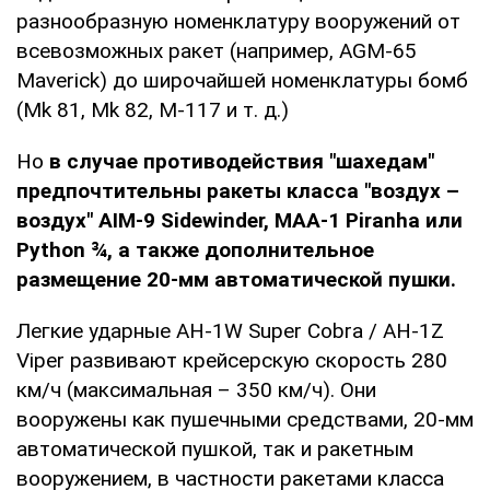
разнообразную номенклатуру вооружений от
всевозможных ракет (например, AGM-65
Maverick) до широчайшей номенклатуры бомб
(Mk 81, Mk 82, M-117 и т. д.)
Но
в случае противодействия "шахедам"
предпочтительны ракеты класса "воздух –
воздух" AIM-9 Sidewinder, MAA-1 Piranha или
Python ¾, а также дополнительное
размещение 20-мм автоматической пушки.
Легкие ударные AH-1W Super Cobra / AH-1Z
Viper развивают крейсерскую скорость 280
км/ч (максимальная – 350 км/ч). Они
вооружены как пушечными средствами, 20-мм
автоматической пушкой, так и ракетным
вооружением, в частности ракетами класса