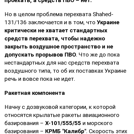
проехать, а средств ПВО – нет.
Но в целом проблема перехвата Shahed-
131/136 заключается и в том, что
Украине
критически не хватает стандартных
средств перехвата, чтобы надежно
закрыть воздушное пространство и не
допускать прорывов ПВО
. Что же до пока
нестандартных для нас средств перехвата
воздушного типа, то об их поставках Украине
речь и вовсе пока не идет.
Ракетная компонента
Начну с дозвуковой категории, к которой
относятся крылатые ракеты авиационного
базирования –
Х-101/555/55
и морского
базирования –
КРМБ "Калибр"
. Скорость этих