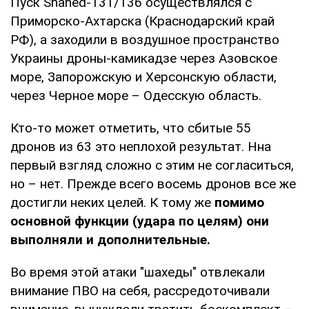
Пуск Shahed-131/136 осуществлялся с
Приморско-Ахтарска (Краснодарский край
РФ), а заходили в воздушное пространство
Украины дроны-камикадзе через Азовское
море, Запорожскую и Херсонскую области,
через Черное море – Одесскую область.
Кто-то может отметить, что сбитые 55
дронов из 63 это неплохой результат. Нна
первый взгляд сложно с этим не согласиться,
но – нет. Прежде всего восемь дронов все же
достигли неких целей. К тому же
помимо
основной функции (удара по целям) они
выполняли и дополнительные.
Во время этой атаки "шахеды" отвлекали
внимание ПВО на себя, рассредоточивали