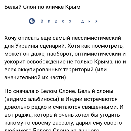
Белый Слон по кличке Крым
Видео дня
Хочу описать еще самый пессимистический
для Украины сценарий. Хотя как посмотреть,
может он даже, наоборот, оптимистический и
ускорит освобождение не только Крыма, но и
всех оккупированных территорий (или
значительной их части).
Но сначала о Белом Слоне. Белый слоны
(видимо альбиносы) в Индии встречаются
довольно редко и считаются священными. И
вот раджа, который очень хотел бы угодить
какому-то своему вассалу, дарил ему своего
любимого Белого Слона из личного