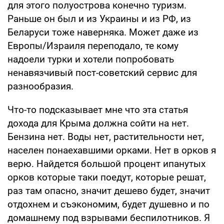
для этого полуострова конечно туризм.
Раньше он был и из Украины и из РФ, из
Беларуси тоже наверняка. Может даже из
Европы/Израиля переподало, те кому
надоели турки и хотели попробовать
ненавязчивый пост-советский сервис для
разнообразия.
Что-то подсказывает мне что эта статья
дохода для Крыма должна сойти на нет.
Бензина нет. Воды нет, растительности нет,
населен понаехавшими орками. Нет в орков я
верю. Найдется большой процент ипанутых
орков которые таки поедут, которые решат,
раз там опасно, значит дешево будет, значит
отдохнем и съэкономим, будет душевно и по
домашнему под взрывами беспилотников. Я