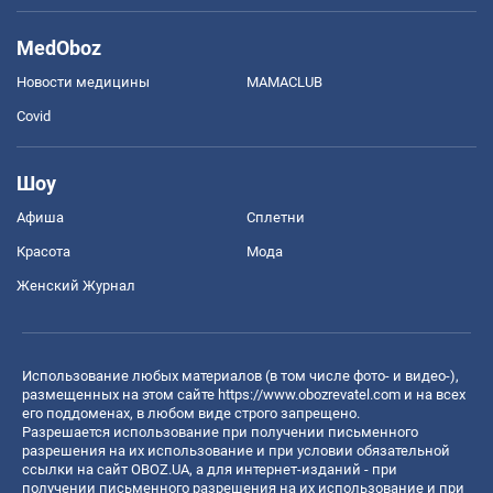
MedOboz
Новости медицины
MAMACLUB
Covid
Шоу
Афиша
Сплетни
Красота
Мода
Женский Журнал
Использование любых материалов (в том числе фото- и видео-),
размещенных на этом сайте
https://www.obozrevatel.com
и на всех
его поддоменах, в любом виде строго запрещено.
Разрешается использование при получении письменного
разрешения на их использование и при условии обязательной
ссылки на сайт OBOZ.UA, а для интернет-изданий - при
получении письменного разрешения на их использование и при