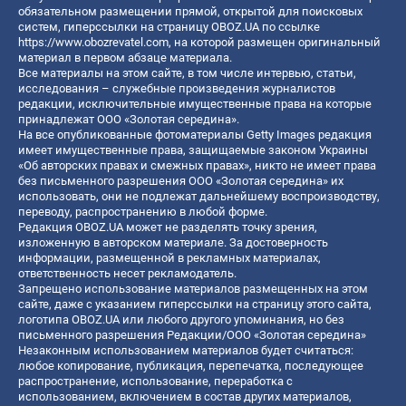
обязательном размещении прямой, открытой для поисковых
систем, гиперссылки на страницу OBOZ.UA по ссылке
https://www.obozrevatel.com
, на которой размещен оригинальный
материал в первом абзаце материала.
Все материалы на этом сайте, в том числе интервью, статьи,
исследования – служебные произведения журналистов
редакции, исключительные имущественные права на которые
принадлежат ООО «Золотая середина».
На все опубликованные фотоматериалы Getty Images редакция
имеет имущественные права, защищаемые законом Украины
«Об авторских правах и смежных правах», никто не имеет права
без письменного разрешения ООО «Золотая середина» их
использовать, они не подлежат дальнейшему воспроизводству,
переводу, распространению в любой форме.
Редакция OBOZ.UA может не разделять точку зрения,
изложенную в авторском материале. За достоверность
информации, размещенной в рекламных материалах,
ответственность несет рекламодатель.
Запрещено использование материалов размещенных на этом
сайте, даже с указанием гиперссылки на страницу этого сайта,
логотипа OBOZ.UA или любого другого упоминания, но без
письменного разрешения Редакции/ООО «Золотая середина»
Незаконным использованием материалов будет считаться:
любое копирование, публикация, перепечатка, последующее
распространение, использование, переработка с
использованием, включением в состав других материалов,