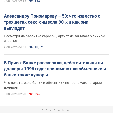
38,2 т.
9.08.2026 09:15
Александру Пономареву – 53: что известно о
трех детях секс-символа 90-х и как они
выглядят
Несмотря на развитие карьеры, артист не забывал о личном
счастье
10,3 т.
9.08.2026 04:01
В ПриватБанке рассказали, действительны ли
доллары 1996 года: принимают ли обменники и
банки такие купюры
Что делать, если банки и обменники не принимают старые
доллары
89,9 т.
9.08.2026 02:20