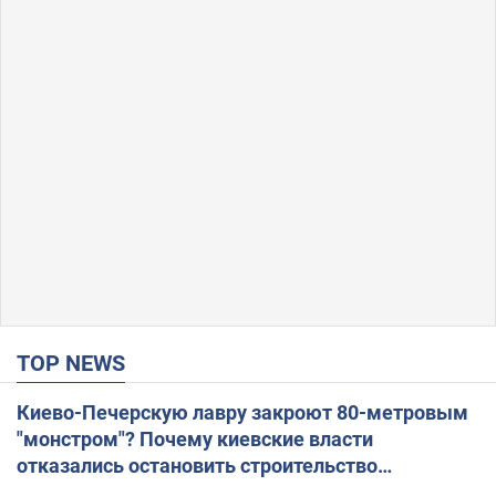
TOP NEWS
Киево-Печерскую лавру закроют 80-метровым
"монстром"? Почему киевские власти
отказались остановить строительство
небоскреба "московского верующего"