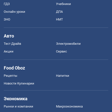
ГДЗ
Учебники
Онлайн уроки
ДПА
ЗНО
НМТ
Авто
Тест Драйв
Электромобили
Акции
Сервис
Food Oboz
Рецепты
Напитки
Новости Кулинарии
Экономика
Рынки и компании
Mакроэкономика