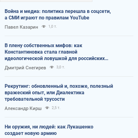
Война и медиа: политика перешла в соцсети,
а СМИ играют по правилам YouTube
Павел Казарин
1,0 т.
В плену собственных мифов: как
Константиновка стала главной
идеологической ловушкой для российских
оккупантов
Дмитрий Снегирев
3,0 т.
Рекрутинг: обновленный и, похоже, полезный
вражеский опыт, или Диалектика
требовательной трусости
Александр Кирш
2,5 т.
Ни оружия, ни людей: как Лукашенко
создает новую армию