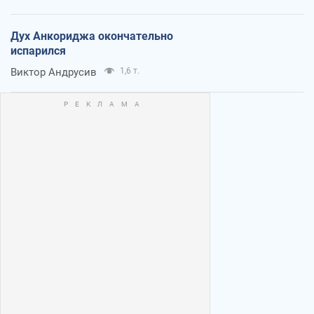
Дух Анкориджа окончательно
испарился
Виктор Андрусив
1,6 т.