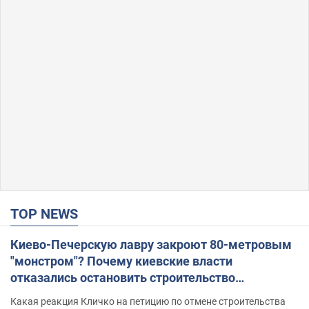
TOP NEWS
Киево-Печерскую лавру закроют 80-метровым
"монстром"? Почему киевские власти
отказались остановить строительство
небоскреба "московского верующего"
Какая реакция Кличко на петицию по отмене строительства