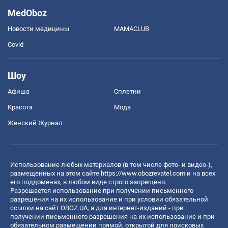
MedOboz
Новости медицины
MAMACLUB
Covid
Шоу
Афиша
Сплетни
Красота
Мода
Женский Журнал
Использование любых материалов (в том числе фото- и видео-),
размещенных на этом сайте
https://www.obozrevatel.com
и на всех
его поддоменах, в любом виде строго запрещено.
Разрешается использование при получении письменного
разрешения на их использование и при условии обязательной
ссылки на сайт OBOZ.UA, а для интернет-изданий - при
получении письменного разрешения на их использование и при
обязательном размещении прямой, открытой для поисковых