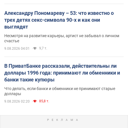
Александру Пономареву – 53: что известно о
трех детях секс-символа 90-х и как они
выглядят
Несмотря на развитие карьеры, артист не забывал о личном
счастье
9,7 т.
9.08.2026 04:01
В ПриватБанке рассказали, действительны ли
доллары 1996 года: принимают ли обменники и
банки такие купюры
Что делать, если банки и обменники не принимают старые
доллары
85,8 т.
9.08.2026 02:20