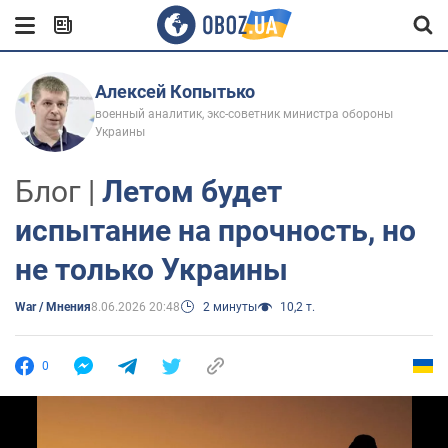
Алексей Копытько
военный аналитик, экс-советник министра обороны
Украины
Блог |
Летом будет
испытание на прочность, но
не только Украины
War / Мнения
8.06.2026 20:48
2 минуты
10,2 т.
0