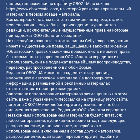
систем, гиперссылки на страницу OBOZ.UA по ссылке
https://www.obozrevatel.com
, на которой размещен оригинальный
материал в первом абзаце материала.
Все материалы на этом сайте, в том числе интервью, статьи,
исследования – служебные произведения журналистов
редакции, исключительные имущественные права на которые
принадлежат ООО «Золотая середина».
На все опубликованные фотоматериалы Getty Images редакция
имеет имущественные права, защищаемые законом Украины
«Об авторских правах и смежных правах», никто не имеет права
без письменного разрешения ООО «Золотая середина» их
использовать, они не подлежат дальнейшему воспроизводству,
переводу, распространению в любой форме.
Редакция OBOZ.UA может не разделять точку зрения,
изложенную в авторском материале. За достоверность
информации, размещенной в рекламных материалах,
ответственность несет рекламодатель.
Запрещено использование материалов размещенных на этом
сайте, даже с указанием гиперссылки на страницу этого сайта,
логотипа OBOZ.UA или любого другого упоминания, но без
письменного разрешения Редакции/ООО «Золотая середина»
Незаконным использованием материалов будет считаться:
любое копирование, публикация, перепечатка, последующее
распространение, использование, переработка с
использованием, включением в состав других материалов,
распространение, адаптация, перевод и другие подобные