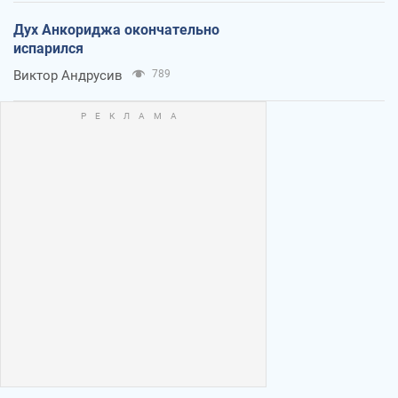
Дух Анкориджа окончательно
испарился
Виктор Андрусив
789