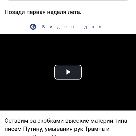
Позади первая неделя лета.
Видео дня
Play Video
Оставим за скобками высокие материи типа
писем Путину, умывания рук Трампа и