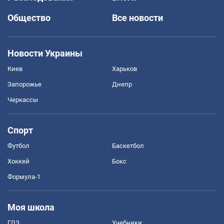
Общество
Все новости
Новости Украины
Киев
Харьков
Запорожье
Днепр
Черкассы
Спорт
Футбол
Баскетбол
Хоккей
Бокс
Формула-1
Моя школа
ГДЗ
Учебники