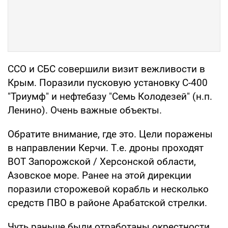
ССО и СБС совершили визит вежливости в
Крым. Поразили пусковую установку С-400
"Триумф" и нефтебазу "Семь Колодезей" (н.п.
Ленино). Очень важные объекты.
Обратите внимание, где это. Цели поражены
в направлении Керчи. Т.е. дроны проходят
ВОТ Запорожской / Херсонской области,
Азовское море. Ранее на этой дирекции
поразили сторожевой корабль и несколько
средств ПВО в районе Арабатской стрелки.
Чуть раньше были отработаны окрестности