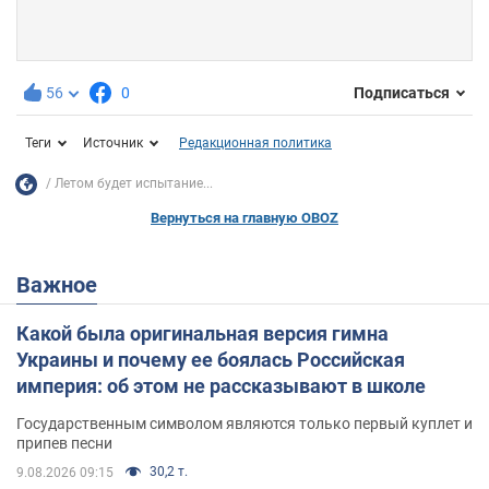
56
0
Подписаться
Теги
Источник
Редакционная политика
Летом будет испытание...
Вернуться на главную OBOZ
Важное
Какой была оригинальная версия гимна
Украины и почему ее боялась Российская
империя: об этом не рассказывают в школе
Государственным символом являются только первый куплет и
припев песни
30,2 т.
9.08.2026 09:15