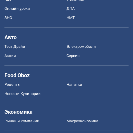
Онлайн уроки
ДПА
ЗНО
НМТ
Авто
Тест Драйв
Электромобили
Акции
Сервис
Food Oboz
Рецепты
Напитки
Новости Кулинарии
Экономика
Рынки и компании
Mакроэкономика