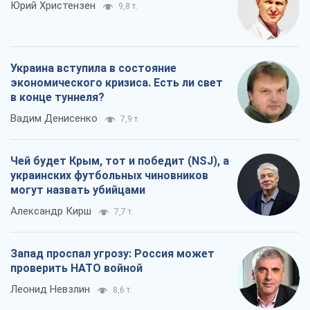
Юрий Христензен
9,8 т.
Украина вступила в состояние
экономического кризиса. Есть ли свет
в конце туннеля?
Вадим Денисенко
7,9 т.
Чей будет Крым, тот и победит (NSJ), а
украинских футбольных чиновников
могут назвать убийцами
Александр Кирш
7,7 т.
Запад проспал угрозу: Россия может
проверить НАТО войной
Леонид Невзлин
8,6 т.