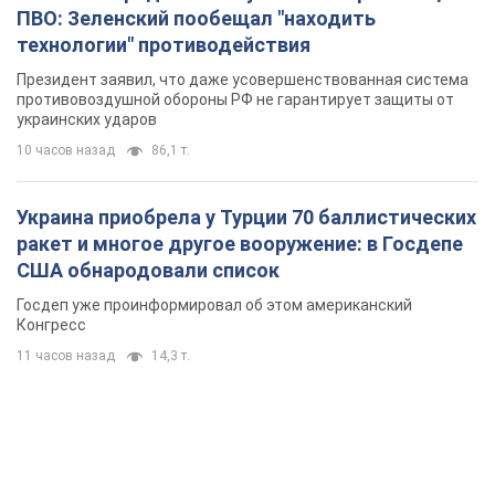
ПВО: Зеленский пообещал "находить
технологии" противодействия
Президент заявил, что даже усовершенствованная система
противовоздушной обороны РФ не гарантирует защиты от
украинских ударов
10 часов назад
86,1 т.
Украина приобрела у Турции 70 баллистических
ракет и многое другое вооружение: в Госдепе
США обнародовали список
Госдеп уже проинформировал об этом американский
Конгресс
11 часов назад
14,3 т.