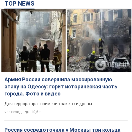
TOP NEWS
Армия России совершила массированную
атаку на Одессу: горит историческая часть
города. Фото и видео
Для террора враг применил ракеты и дроны
час назад
10,6 т.
Россия сосредоточила у Москвы три кольца