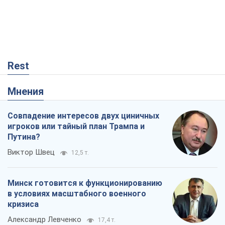
Rest
Мнения
Совпадение интересов двух циничных
игроков или тайный план Трампа и
Путина?
Виктор Швец
12,5 т.
Минск готовится к функционированию
в условиях масштабного военного
кризиса
Александр Левченко
17,4 т.