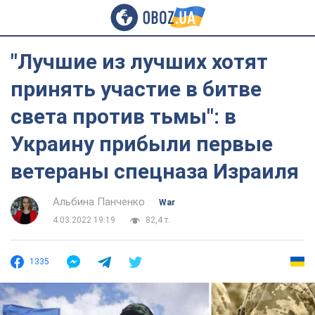
"Лучшие из лучших хотят
принять участие в битве
света против тьмы": в
Украину прибыли первые
ветераны спецназа Израиля
Альбина Панченко
War
4.03.2022 19:19
82,4 т.
1335