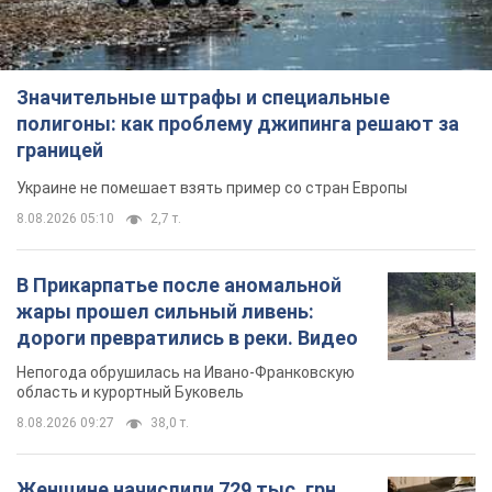
Значительные штрафы и специальные
полигоны: как проблему джипинга решают за
границей
Украине не помешает взять пример со стран Европы
8.08.2026 05:10
2,7 т.
В Прикарпатье после аномальной
жары прошел сильный ливень:
дороги превратились в реки. Видео
Непогода обрушилась на Ивано-Франковскую
область и курортный Буковель
8.08.2026 09:27
38,0 т.
Женщине начислили 729 тыс. грн