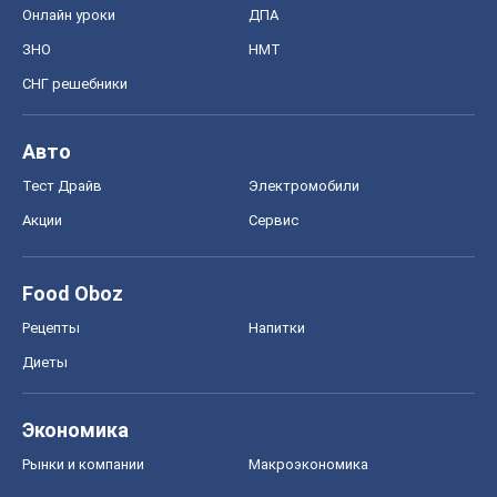
Онлайн уроки
ДПА
ЗНО
НМТ
СНГ решебники
Авто
Тест Драйв
Электромобили
Акции
Сервис
Food Oboz
Рецепты
Напитки
Диеты
Экономика
Рынки и компании
Mакроэкономика