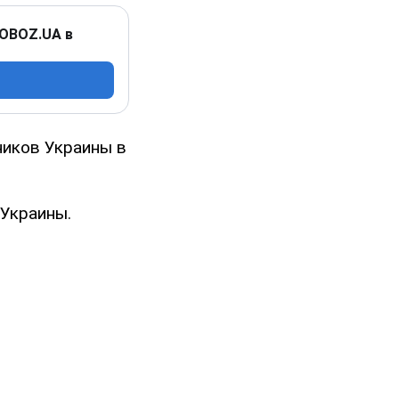
 OBOZ.UA в
ников Украины в
 Украины.