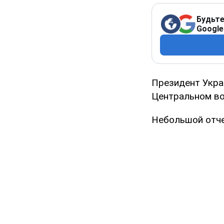
Будьте
Google
Президент Укра
Центральном во
Небольшой отче