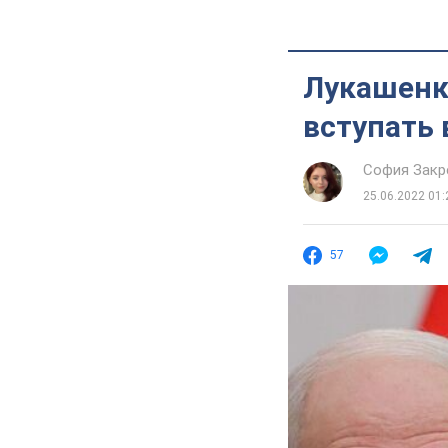
Лукашенко
вступать 
София Закр
25.06.2022 01:
57