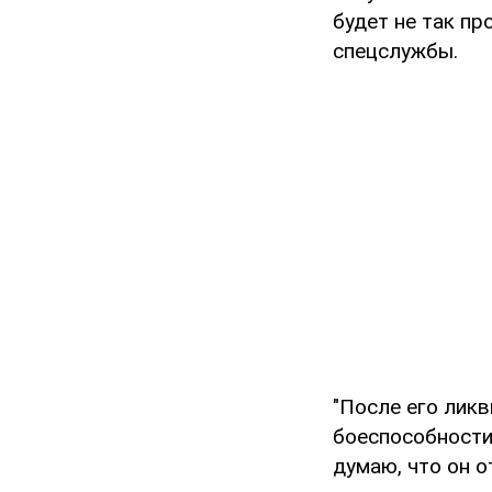
будет не так пр
спецслужбы.
"После его ликв
боеспособности.
думаю, что он о