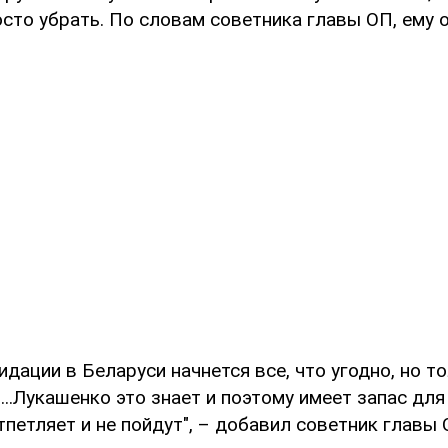
осто убрать. По словам советника главы ОП, ему 
идации в Беларуси начнется все, что угодно, но т
..Лукашенко это знает и поэтому имеет запас для 
тпетляет и не пойдут", – добавил советник главы 