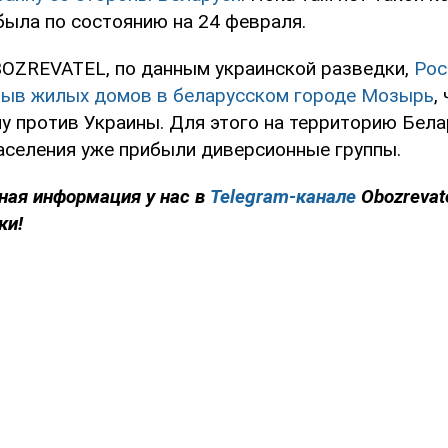
была по состоянию на 24 февраля.
OZREVATEL, по данным украинской разведки,
Рос
ыв жилых домов в беларусском городе Мозырь
,
ну против Украины. Для этого на территорию Бел
аселения уже прибыли диверсионные группы.
ная информация у нас в
Telegram-канале
Obozrevat
ки!