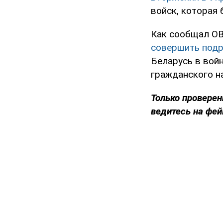
войск, которая 
Как сообщал OB
совершить подр
Беларусь в вой
гражданского н
Только проверен
ведитесь на фей