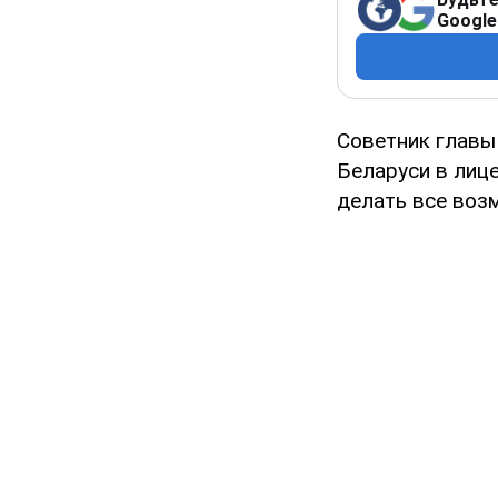
Google
Советник главы
Беларуси в лиц
делать все возм