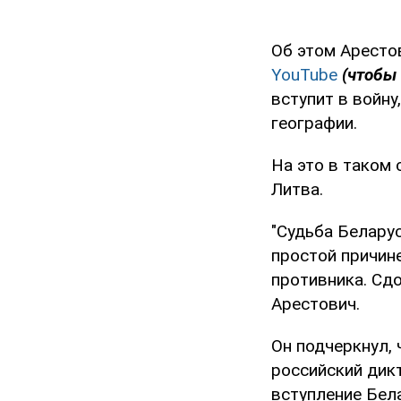
Об этом Аресто
YouTube
(чтобы 
вступит в войну
географии.
На это в таком 
Литва.
"Судьба Беларус
простой причин
противника. Сдо
Арестович.
Он подчеркнул, 
российский дик
вступление Бела