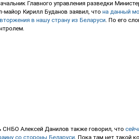
начальник Главного управления разведки Минист
л-майор Кирилл Буданов заявил, что
на данный м
 вторжения в нашу страну из Беларуси
. По его сл
онтролем.
ь СНБО Алексей Данилов также говорил, что
сейч
раину со стороны Беларуси
. Пока там нет такой 