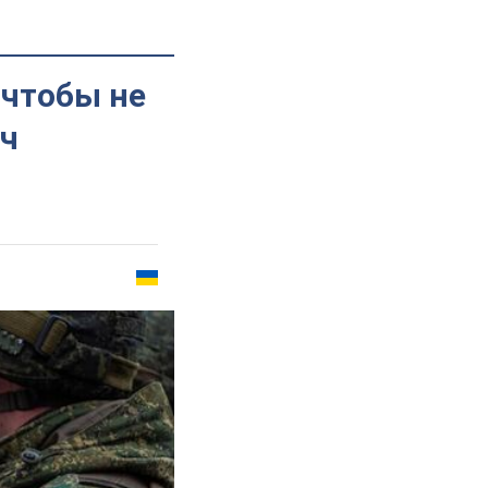
 чтобы не
ич