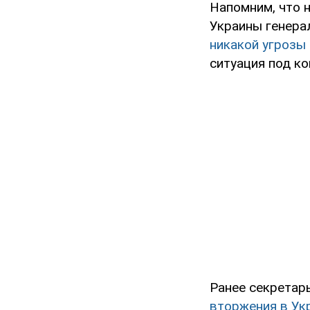
Напомним, что 
Украины генера
никакой угрозы
ситуация под к
Ранее секретар
вторжения в Ук