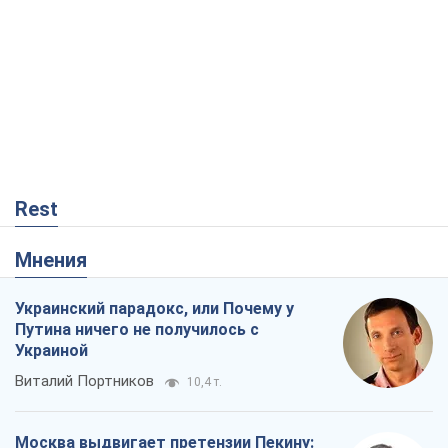
Rest
Мнения
Украинский парадокс, или Почему у
Путина ничего не получилось с
Украиной
Виталий Портников
10,4 т.
Москва выдвигает претензии Пекину: