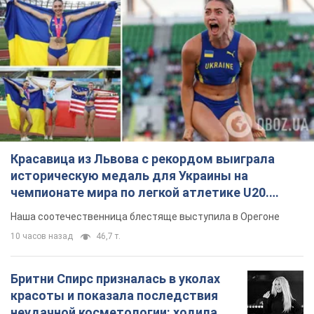
Красавица из Львова с рекордом выиграла
историческую медаль для Украины на
чемпионате мира по легкой атлетике U20.
Видео
Наша соотечественница блестяще выступила в Орегоне
10 часов назад
46,7 т.
Бритни Спирс призналась в уколах
красоты и показала последствия
неудачной косметологии: ходила