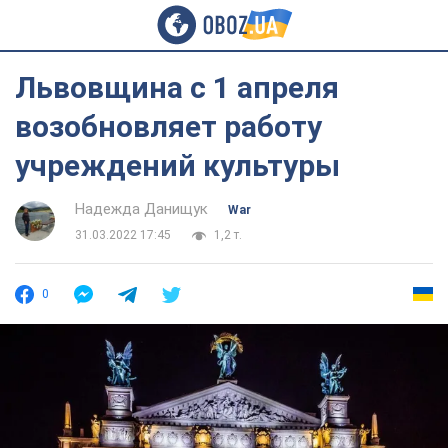
Львовщина с 1 апреля
возобновляет работу
учреждений культуры
Надежда Данищук
War
31.03.2022 17:45
1,2 т.
0