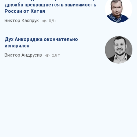
дружба превращается в зависимость
России от Китая
Виктор Каспрук
8,9 т.
Дух Анкориджа окончательно
испарился
Виктор Андрусив
2,8 т.