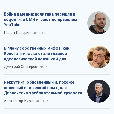
Война и медиа: политика перешла в
соцсети, а СМИ играют по правилам
YouTube
Павел Казарин
1,5 т.
В плену собственных мифов: как
Константиновка стала главной
идеологической ловушкой для
российских оккупантов
Дмитрий Снегирев
4,1 т.
Рекрутинг: обновленный и, похоже,
полезный вражеский опыт, или
Диалектика требовательной трусости
Александр Кирш
3,3 т.