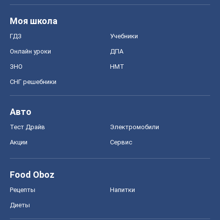
Моя школа
ГДЗ
Учебники
Онлайн уроки
ДПА
ЗНО
НМТ
СНГ решебники
Авто
Тест Драйв
Электромобили
Акции
Сервис
Food Oboz
Рецепты
Напитки
Диеты