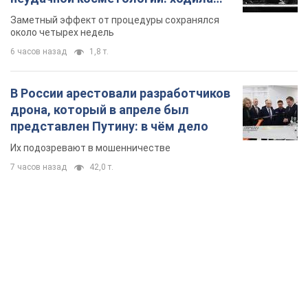
так почти месяц
Заметный эффект от процедуры сохранялся
около четырех недель
6 часов назад
1,8 т.
В России арестовали разработчиков
дрона, который в апреле был
представлен Путину: в чём дело
Их подозревают в мошенничестве
7 часов назад
42,0 т.