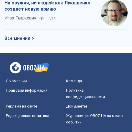
Ни оружия, ни людей: как Лукашенко
создает новую армию
Игар Тышкевич
17,3 т.
Все мнения
О компании
Команда
Правовая информация
Политика
конфиденциальности
Реклама на сайте
Документы
Редакционная политика
Журналисты OBOZ.UA на месте
событий