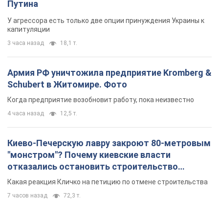
Путина
У агрессора есть только две опции принуждения Украины к
капитуляции
3 часа назад
18,1 т.
Армия РФ уничтожила предприятие Kromberg &
Schubert в Житомире. Фото
Когда предприятие возобновит работу, пока неизвестно
4 часа назад
12,5 т.
Киево-Печерскую лавру закроют 80-метровым
"монстром"? Почему киевские власти
отказались остановить строительство
небоскреба "московского верующего"
Какая реакция Кличко на петицию по отмене строительства
7 часов назад
72,3 т.