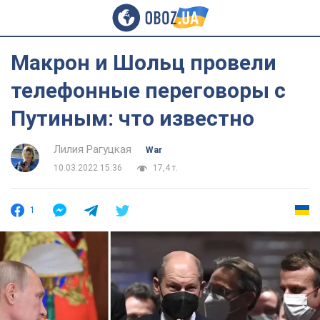
Макрон и Шольц провели
телефонные переговоры с
Путиным: что известно
Лилия Рагуцкая
War
10.03.2022 15:36
17,4 т.
1