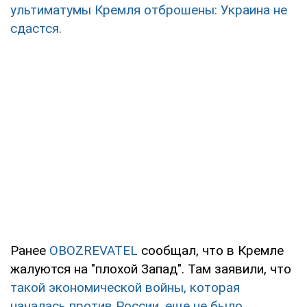
ультиматумы Кремля отброшены: Украина не
сдастся.
Ранее
OBOZREVATEL
сообщал, что в Кремле
жалуются на "плохой Запад". Там заявили, что
такой экономической войны, которая
началась против России, еще не было.