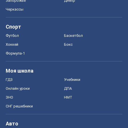
Запорожье
Днепр
Черкассы
Спорт
Футбол
Баскетбол
Хоккей
Бокс
Формула-1
Моя школа
ГДЗ
Учебники
Онлайн уроки
ДПА
ЗНО
НМТ
СНГ решебники
Авто