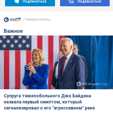
Подписаться
Подписаться
Макрон и Шольц...
Важное
Супруга тяжелобольного Джо Байдена
назвала первый симптом, который
сигнализировал о его "агрессивном" раке