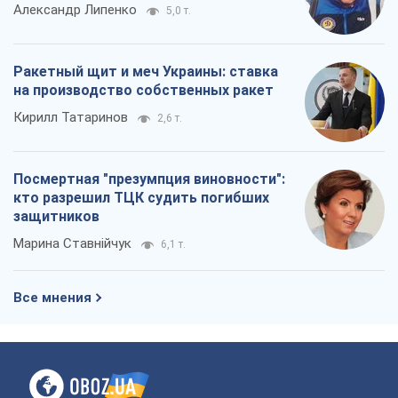
Александр Липенко
5,0 т.
Ракетный щит и меч Украины: ставка
на производство собственных ракет
Кирилл Татаринов
2,6 т.
Посмертная "презумпция виновности":
кто разрешил ТЦК судить погибших
защитников
Марина Ставнійчук
6,1 т.
Все мнения