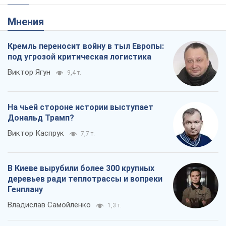
Мнения
Кремль переносит войну в тыл Европы:
под угрозой критическая логистика
Виктор Ягун
9,4 т.
На чьей стороне истории выступает
Дональд Трамп?
Виктор Каспрук
7,7 т.
В Киеве вырубили более 300 крупных
деревьев ради теплотрассы и вопреки
Генплану
Владислав Самойленко
1,3 т.