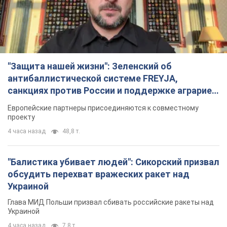
"Защита нашей жизни": Зеленский об
антибаллистической системе FREYJA,
санкциях против России и поддержке аграриев.
Видео
Европейские партнеры присоединяются к совместному
проекту
4 часа назад
48,8 т.
"Балистика убивает людей": Сикорский призвал
обсудить перехват вражеских ракет над
Украиной
Глава МИД Польши призвал сбивать российские ракеты над
Украиной
4 часа назад
7,8 т.