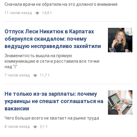
Сначала врачи не обратили на это должного внимания
11 часов назад
14,8 т.
Отпуск Леси Никитюк в Карпатах
обернулся скандалом: почему
ведущую несправедливо захейтили
Знаменитость вышла на прямую
коммуникацию в сети и расставила все точки
над "i"
7 часов назад
11,7 т.
Не только из-за зарплаты: почему
украинцы не спешат соглашаться на
вакансии
Чего больше всего не хватает на рынке труда
8 часов назад
3,1 т.