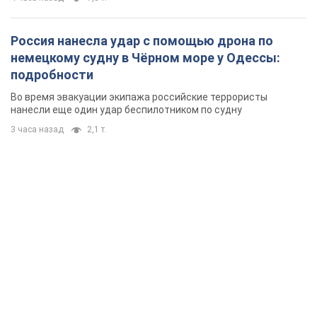
Россия нанесла удар с помощью дрона по
немецкому судну в Чёрном море у Одессы:
подробности
Во время эвакуации экипажа российские террористы
нанесли еще один удар беспилотником по судну
3 часа назад
2,1 т.