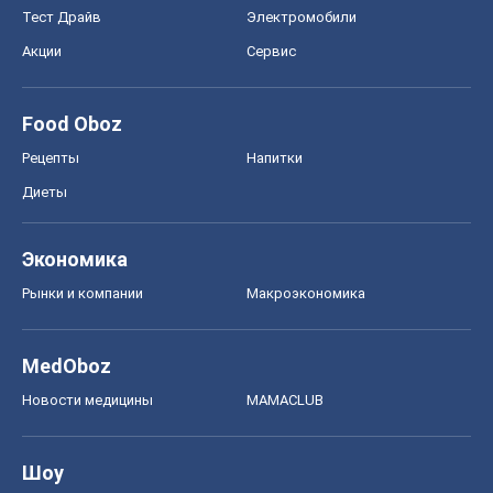
Тест Драйв
Электромобили
Акции
Сервис
Food Oboz
Рецепты
Напитки
Диеты
Экономика
Рынки и компании
Mакроэкономика
MedOboz
Новости медицины
MAMACLUB
Шоу