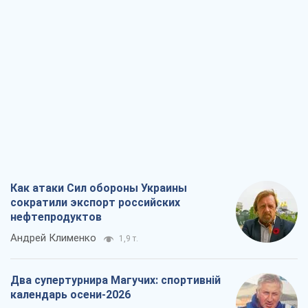
Как атаки Сил обороны Украины
сократили экспорт российских
нефтепродуктов
Андрей Клименко
1,9 т.
Два супертурнира Магучих: спортивній
календарь осени-2026