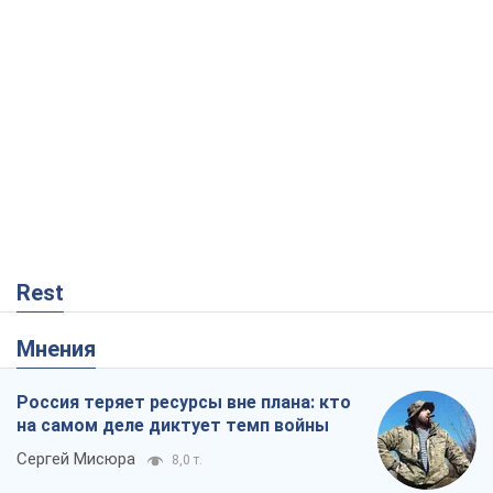
Rest
Мнения
Россия теряет ресурсы вне плана: кто
на самом деле диктует темп войны
Сергей Мисюра
8,0 т.