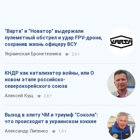
"Варта" и "Новатор" выдержали
пулеметный обстрел и удар FPV-дрона,
сохранив жизнь офицеру ВСУ
Украинская Бронетехника
2,6 т.
КНДР как катализатор войны, или О
новом этапе российско-
северокорейского союза
Алексей Кущ
2,8 т.
Выход в элиту ЧМ и триумф "Сокола":
что происходит в украинском хоккее
Александр Липенко
1,0 т.