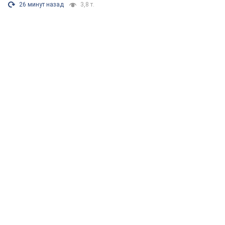
26 минут назад
3,8 т.