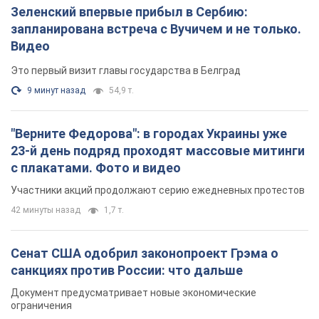
Зеленский впервые прибыл в Сербию:
запланирована встреча с Вучичем и не только.
Видео
Это первый визит главы государства в Белград
9 минут назад
54,9 т.
"Верните Федорова": в городах Украины уже
23-й день подряд проходят массовые митинги
с плакатами. Фото и видео
Участники акций продолжают серию ежедневных протестов
42 минуты назад
1,7 т.
Сенат США одобрил законопроект Грэма о
санкциях против России: что дальше
Документ предусматривает новые экономические
ограничения