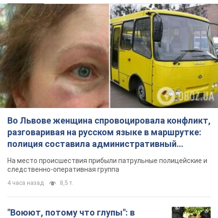
Во Львове женщина спровоцировала конфликт,
разговаривая на русском языке в маршрутке:
полиция составила административный
протокол. Видео
На место происшествия прибыли патрульные полицейские и
следственно-оперативная группа
4 часа назад
8,5 т.
"Воюют, потому что глупы": в