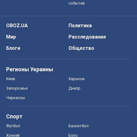
событий
OBOZ.UA
Политика
Мир
Расследования
Блоги
Общество
Регионы Украины
Киев
Харьков
Запорожье
Днепр
Черкассы
Спорт
Футбол
Баскетбол
Хоккей
Бокс