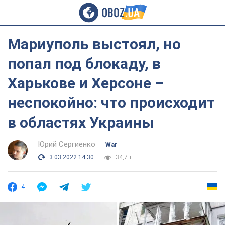
Мариуполь выстоял, но
попал под блокаду, в
Харькове и Херсоне –
неспокойно: что происходит
в областях Украины
Юрий Сергиенко
War
3.03.2022 14:30
34,7 т.
4