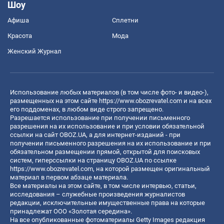
Шоу
Афиша
Сплетни
Красота
Мода
Женский Журнал
Использование любых материалов (в том числе фото- и видео-),
размещенных на этом сайте
https://www.obozrevatel.com
и на всех
его поддоменах, в любом виде строго запрещено.
Разрешается использование при получении письменного
разрешения на их использование и при условии обязательной
ссылки на сайт OBOZ.UA, а для интернет-изданий - при
получении письменного разрешения на их использование и при
обязательном размещении прямой, открытой для поисковых
систем, гиперссылки на страницу OBOZ.UA по ссылке
https://www.obozrevatel.com
, на которой размещен оригинальный
материал в первом абзаце материала.
Все материалы на этом сайте, в том числе интервью, статьи,
исследования – служебные произведения журналистов
редакции, исключительные имущественные права на которые
принадлежат ООО «Золотая середина».
На все опубликованные фотоматериалы Getty Images редакция