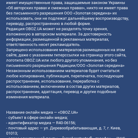
имеет имущественные права, защищаемые законом Украины
«Об авторских правах и смежных правах», никто не имеет права
без письменного разрешения ООО «Золотая середина» их
использовать, они не подлежат дальнейшему воспроизводству,
переводу, распространению в любой форме.
Редакция OBOZ.UA может не разделять точку зрения,
изложенную в авторском материале. За достоверность
информации, размещенной в рекламных материалах,
ответственность несет рекламодатель.
Запрещено использование материалов размещенных на этом
сайте, даже с указанием гиперссылки на страницу этого сайта,
логотипа OBOZ.UA или любого другого упоминания, но без
письменного разрешения Редакции/ООО «Золотая середина»
Незаконным использованием материалов будет считаться:
любое копирование, публикация, перепечатка, последующее
распространение, использование, переработка с
использованием, включением в состав других материалов,
распространение, адаптация, перевод и другие подобные
изменения материала.
Название онлайн медиа — «OBOZ.UA»
- субъект в сфере онлайн медиа;
- идентификатор медиа — R40-06156;
- почтовый адрес — ул. Деревообрабатывающая, д. 7, г. Киев,
01013;