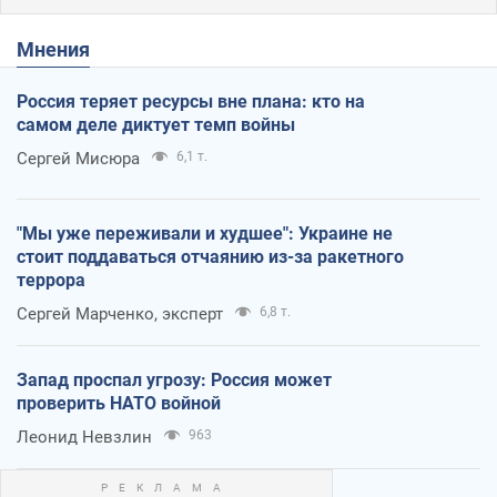
Мнения
Россия теряет ресурсы вне плана: кто на
самом деле диктует темп войны
Сергей Мисюра
6,1 т.
"Мы уже переживали и худшее": Украине не
стоит поддаваться отчаянию из-за ракетного
террора
Сергей Марченко, эксперт
6,8 т.
Запад проспал угрозу: Россия может
проверить НАТО войной
Леонид Невзлин
963