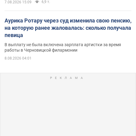
6,9 т.
7.08.2026 15:09
Аурика Ротару через суд изменила свою пенсию,
на которую ранее жаловалась: сколько получала
певица
В выплату не была включена зарплата артистки за время
работы в Черновицкой филармонии
8.08.2026 04:01