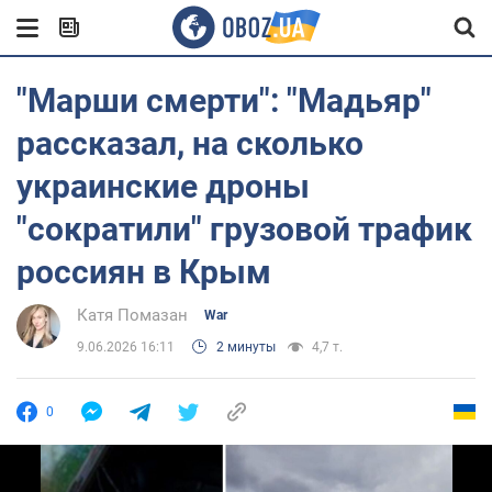
"Марши смерти": "Мадьяр"
рассказал, на сколько
украинские дроны
"сократили" грузовой трафик
россиян в Крым
Катя Помазан
War
9.06.2026 16:11
2 минуты
4,7 т.
0