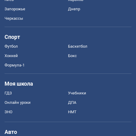
Запорожье
Днепр
Черкассы
Спорт
Футбол
Баскетбол
Хоккей
Бокс
Формула-1
Моя школа
ГДЗ
Учебники
Онлайн уроки
ДПА
ЗНО
НМТ
Авто