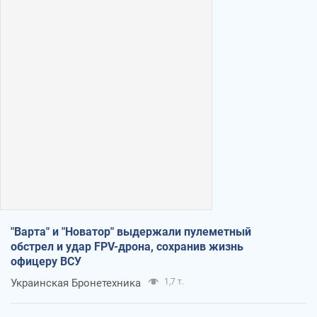
"Варта" и "Новатор" выдержали пулеметный
обстрел и удар FPV-дрона, сохранив жизнь
офицеру ВСУ
Украинская Бронетехника
1,7 т.