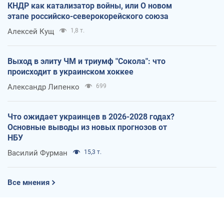
КНДР как катализатор войны, или О новом
этапе российско-северокорейского союза
Алексей Кущ
1,8 т.
Выход в элиту ЧМ и триумф "Сокола": что
происходит в украинском хоккее
Александр Липенко
699
Что ожидает украинцев в 2026-2028 годах?
Основные выводы из новых прогнозов от
НБУ
Василий Фурман
15,3 т.
Все мнения