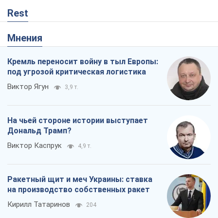
Rest
Мнения
Кремль переносит войну в тыл Европы:
под угрозой критическая логистика
Виктор Ягун
3,9 т.
На чьей стороне истории выступает
Дональд Трамп?
Виктор Каспрук
4,9 т.
Ракетный щит и меч Украины: ставка
на производство собственных ракет
Кирилл Татаринов
204