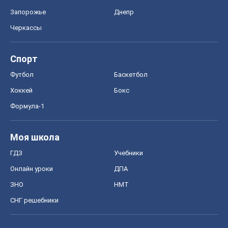
Запорожье
Днепр
Черкассы
Спорт
Футбол
Баскетбол
Хоккей
Бокс
Формула-1
Моя школа
ГДЗ
Учебники
Онлайн уроки
ДПА
ЗНО
НМТ
СНГ решебники