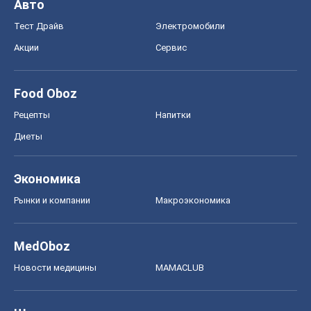
Авто
Тест Драйв
Электромобили
Акции
Сервис
Food Oboz
Рецепты
Напитки
Диеты
Экономика
Рынки и компании
Mакроэкономика
MedOboz
Новости медицины
MAMACLUB