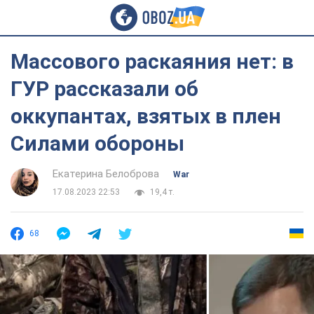
Массового раскаяния нет: в
ГУР рассказали об
оккупантах, взятых в плен
Силами обороны
Екатерина Белоброва
War
17.08.2023 22:53
19,4 т.
68