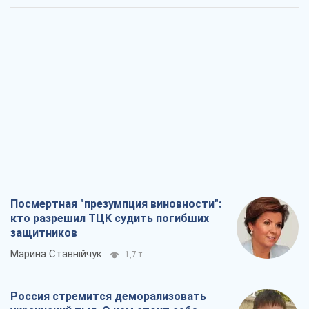
Посмертная "презумпция виновности":
кто разрешил ТЦК судить погибших
защитников
Марина Ставнійчук
1,7 т.
Россия стремится деморализовать