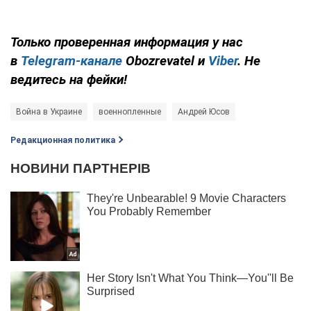
Только проверенная информация у нас
в
Telegram-канале
Obozrevatel и
Viber
. Не
ведитесь на фейки!
Война в Украине
военнопленные
Андрей Юсов
Редакционная политика