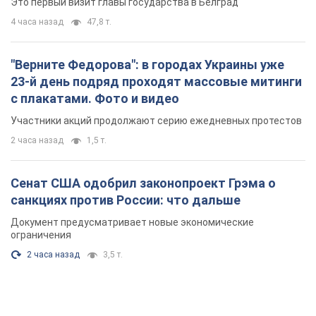
Это первый визит главы государства в Белград
4 часа назад
47,8 т.
"Верните Федорова": в городах Украины уже
23-й день подряд проходят массовые митинги
с плакатами. Фото и видео
Участники акций продолжают серию ежедневных протестов
2 часа назад
1,5 т.
Сенат США одобрил законопроект Грэма о
санкциях против России: что дальше
Документ предусматривает новые экономические
ограничения
2 часа назад
3,5 т.