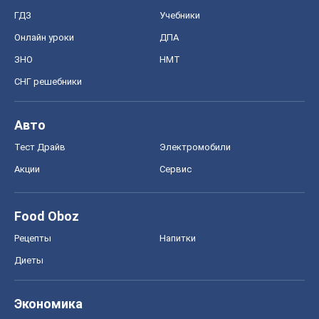
ГДЗ
Учебники
Онлайн уроки
ДПА
ЗНО
НМТ
СНГ решебники
Авто
Тест Драйв
Электромобили
Акции
Сервис
Food Oboz
Рецепты
Напитки
Диеты
Экономика