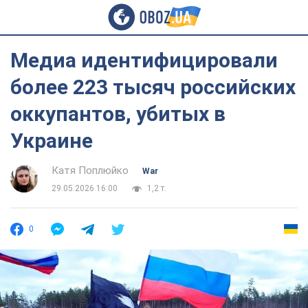
Медиа идентифицировали
более 223 тысяч российских
оккупантов, убитых в
Украине
Катя Поплюйко
War
29.05.2026 16:00
1,2 т.
0