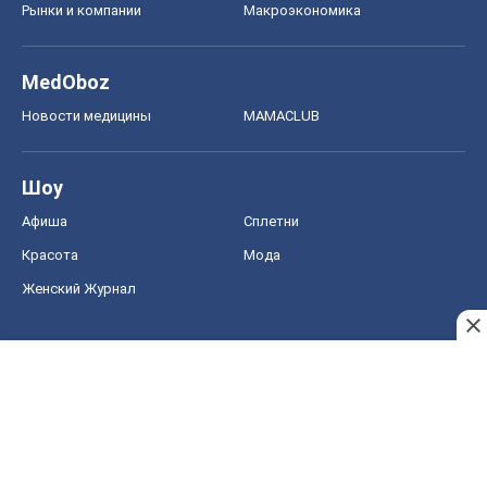
Рынки и компании
Mакроэкономика
MedOboz
Новости медицины
MAMACLUB
Шоу
Афиша
Сплетни
Красота
Мода
Женский Журнал