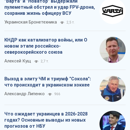
"Варта" и "Новатор" выдержали
пулеметный обстрел и удар FPV-дрона,
сохранив жизнь офицеру ВСУ
Украинская Бронетехника
2,5 т.
КНДР как катализатор войны, или О
новом этапе российско-
северокорейского союза
Алексей Кущ
2,7 т.
Выход в элиту ЧМ и триумф "Сокола":
что происходит в украинском хоккее
Александр Липенко
966
Что ожидает украинцев в 2026-2028
годах? Основные выводы из новых
прогнозов от НБУ