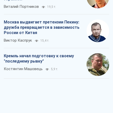
Виталий Портников
19,5 т.
Москва выдвигает претензии Пекину:
дружба превращается в зависимость
России от Китая
Виктор Каспрук
15,4 т.
Кремль начал подготовку к своему
"последнему рывку"
Костянтин Машовець
5,9 т.