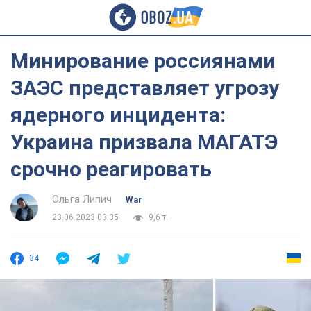
Минирование россиянами
ЗАЭС представляет угрозу
ядерного инцидента:
Украина призвала МАГАТЭ
срочно реагировать
Ольга Липич
War
23.06.2023 03:35
9,6 т.
34