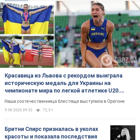
Красавица из Львова с рекордом выиграла
историческую медаль для Украины на
чемпионате мира по легкой атлетике U20.
Видео
Наша соотечественница блестяще выступила в Орегоне
9.08.2026 09:32
72,3 т.
Бритни Спирс призналась в уколах
красоты и показала последствия