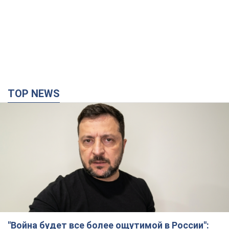
TOP NEWS
"Война будет все более ощутимой в России":