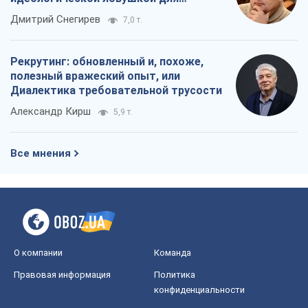
российских оккупантов
Дмитрий Снегирев
7,0 т.
Рекрутинг: обновленный и, похоже,
полезный вражеский опыт, или
Диалектика требовательной трусости
Александр Кирш
5,9 т.
Все мнения
О компании
Команда
Правовая информация
Политика
конфиденциальности