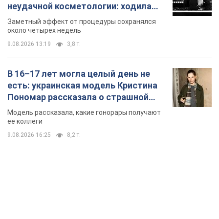
неудачной косметологии: ходила
так почти месяц
Заметный эффект от процедуры сохранялся
около четырех недель
9.08.2026 13:19
3,8 т.
В 16–17 лет могла целый день не
есть: украинская модель Кристина
Пономар рассказала о страшной
стороне модельной карьеры
Модель рассказала, какие гонорары получают
ее коллеги
9.08.2026 16:25
8,2 т.