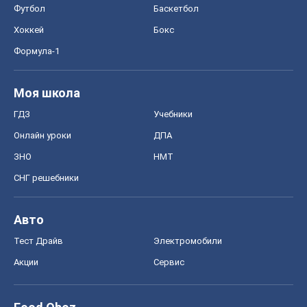
Футбол
Баскетбол
Хоккей
Бокс
Формула-1
Моя школа
ГДЗ
Учебники
Онлайн уроки
ДПА
ЗНО
НМТ
СНГ решебники
Авто
Тест Драйв
Электромобили
Акции
Сервис