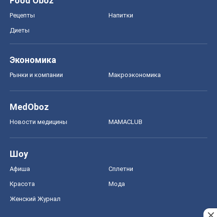
Food Oboz
Рецепты
Напитки
Диеты
Экономика
Рынки и компании
Mакроэкономика
MedOboz
Новости медицины
MAMACLUB
Шоу
Афиша
Сплетни
Красота
Мода
Женский Журнал