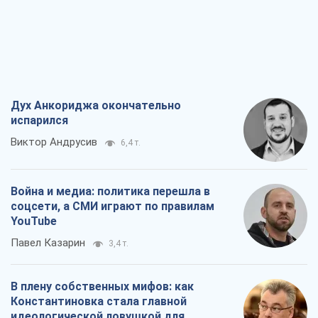
Дух Анкориджа окончательно
испарился
Виктор Андрусив
6,4 т.
Война и медиа: политика перешла в
соцсети, а СМИ играют по правилам
YouTube
Павел Казарин
3,4 т.
В плену собственных мифов: как
Константиновка стала главной
идеологической ловушкой для