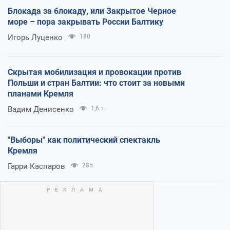
Блокада за блокаду, или Закрытое Черное
море – пора закрывать России Балтику
Игорь Луценко
180
Скрытая мобилизация и провокации против
Польши и стран Балтии: что стоит за новыми
планами Кремля
Вадим Денисенко
1,6 т.
"Выборы" как политический спектакль
Кремля
Гарри Каспаров
285