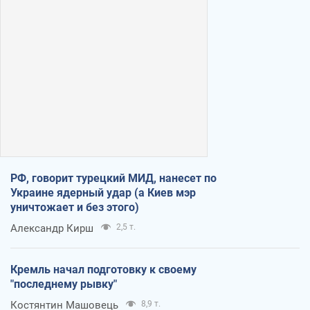
РФ, говорит турецкий МИД, нанесет по
Украине ядерный удар (а Киев мэр
уничтожает и без этого)
Александр Кирш
2,5 т.
Кремль начал подготовку к своему
"последнему рывку"
Костянтин Машовець
8,9 т.