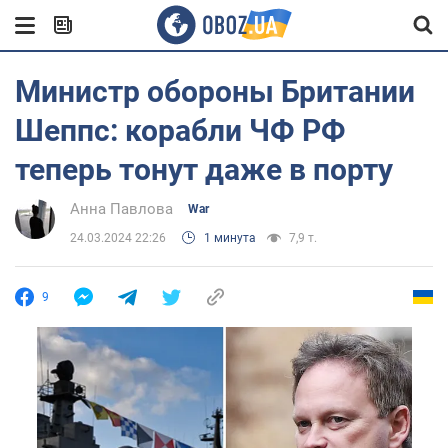
Министр обороны Британии
Шеппс: корабли ЧФ РФ
теперь тонут даже в порту
Анна Павлова
War
24.03.2024 22:26
1 минута
7,9 т.
9