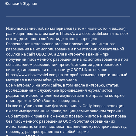
Женский Журнал
Использование любых материалов (в том числе фото- и видео-),
размещенных на этом сайте
https://www.obozrevatel.com
и на всех
его поддоменах, в любом виде строго запрещено.
Разрешается использование при получении письменного
разрешения на их использование и при условии обязательной
ссылки на сайт OBOZ.UA, а для интернет-изданий - при
получении письменного разрешения на их использование и при
обязательном размещении прямой, открытой для поисковых
систем, гиперссылки на страницу OBOZ.UA по ссылке
https://www.obozrevatel.com
, на которой размещен оригинальный
материал в первом абзаце материала.
Все материалы на этом сайте, в том числе интервью, статьи,
исследования – служебные произведения журналистов
редакции, исключительные имущественные права на которые
принадлежат ООО «Золотая середина».
На все опубликованные фотоматериалы Getty Images редакция
имеет имущественные права, защищаемые законом Украины
«Об авторских правах и смежных правах», никто не имеет права
без письменного разрешения ООО «Золотая середина» их
использовать, они не подлежат дальнейшему воспроизводству,
переводу, распространению в любой форме.