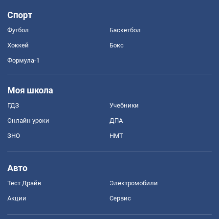
Спорт
Футбол
Баскетбол
Хоккей
Бокс
Формула-1
Моя школа
ГДЗ
Учебники
Онлайн уроки
ДПА
ЗНО
НМТ
Авто
Тест Драйв
Электромобили
Акции
Сервис