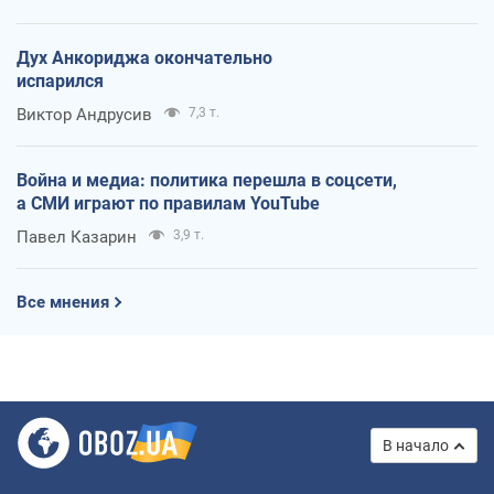
Дух Анкориджа окончательно
испарился
Виктор Андрусив
7,3 т.
Война и медиа: политика перешла в соцсети,
а СМИ играют по правилам YouTube
Павел Казарин
3,9 т.
Все мнения
В начало