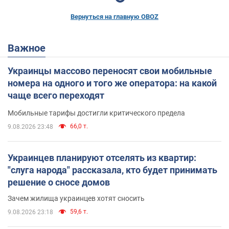
Вернуться на главную OBOZ
Важное
Украинцы массово переносят свои мобильные
номера на одного и того же оператора: на какой
чаще всего переходят
Мобильные тарифы достигли критического предела
66,0 т.
9.08.2026 23:48
Украинцев планируют отселять из квартир:
"слуга народа" рассказала, кто будет принимать
решение о сносе домов
Зачем жилища украинцев хотят сносить
59,6 т.
9.08.2026 23:18