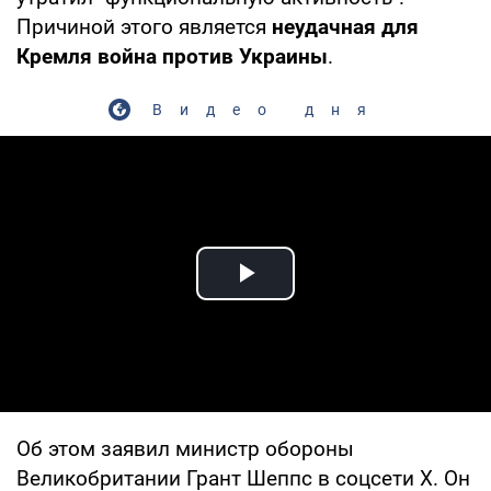
Причиной этого является
неудачная для
Кремля война против Украины
.
Видео дня
Play Video
Об этом заявил министр обороны
Великобритании Грант Шеппс в соцсети Х. Он