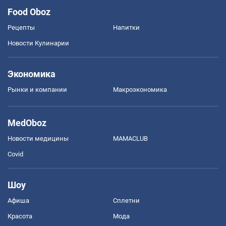
Food Oboz
Рецепты
Напитки
Новости Кулинарии
Экономика
Рынки и компании
Mакроэкономика
MedOboz
Новости медицины
MAMACLUB
Covid
Шоу
Афиша
Сплетни
Красота
Мода