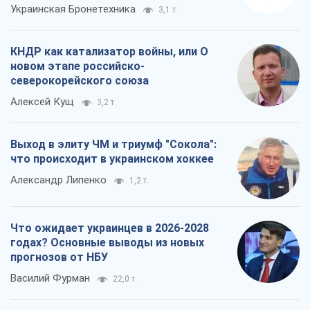
Украинская Бронетехника
3,1 т.
КНДР как катализатор войны, или О
новом этапе российско-
северокорейского союза
Алексей Кущ
3,2 т.
Выход в элиту ЧМ и триумф "Сокола":
что происходит в украинском хоккее
Александр Липенко
1,2 т.
Что ожидает украинцев в 2026-2028
годах? Основные выводы из новых
прогнозов от НБУ
Василий Фурман
22,0 т.