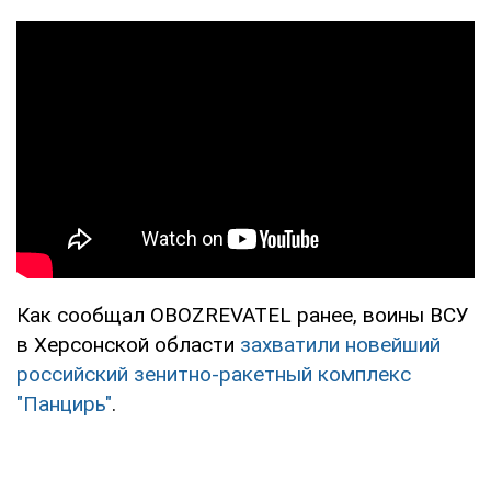
Как сообщал OBOZREVATEL ранее, воины ВСУ
в Херсонской области
захватили новейший
российский зенитно-ракетный комплекс
"Панцирь"
.