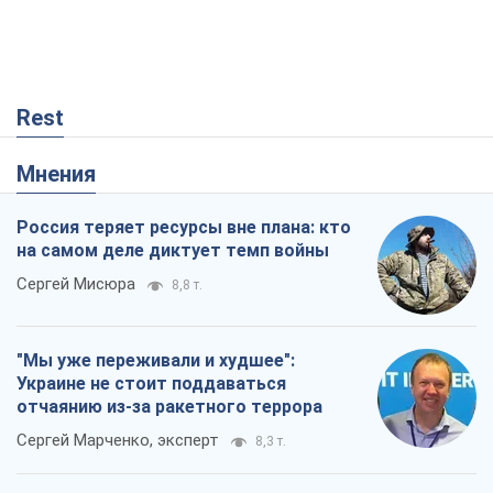
Rest
Мнения
Россия теряет ресурсы вне плана: кто
на самом деле диктует темп войны
Сергей Мисюра
8,8 т.
"Мы уже переживали и худшее":
Украине не стоит поддаваться
отчаянию из-за ракетного террора
Сергей Марченко, эксперт
8,3 т.