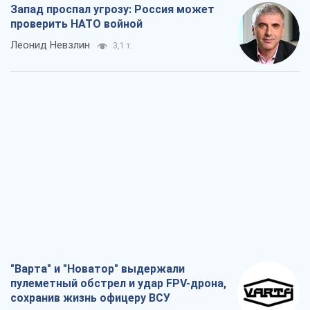
Запад проспал угрозу: Россия может
проверить НАТО войной
Леонид Невзлин
3,1 т.
"Варта" и "Новатор" выдержали
пулеметный обстрел и удар FPV-дрона,
сохранив жизнь офицеру ВСУ