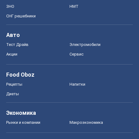
ЗНО
НМТ
СНГ решебники
Авто
Тест Драйв
Электромобили
Акции
Сервис
Food Oboz
Рецепты
Напитки
Диеты
Экономика
Рынки и компании
Mакроэкономика