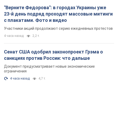
"Верните Федорова": в городах Украины уже
23-й день подряд проходят массовые митинги
с плакатами. Фото и видео
Участники акций продолжают серию ежедневных протестов
4 часа назад
2,2 т.
Сенат США одобрил законопроект Грэма о
санкциях против России: что дальше
Документ предусматривает новые экономические
ограничения
4 часа назад
4,7 т.