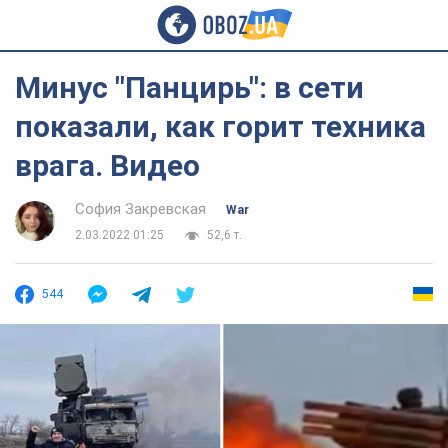
Минус "Панцирь": в сети
показали, как горит техника
врага. Видео
София Закревская
War
2.03.2022 01:25
52,6 т.
544