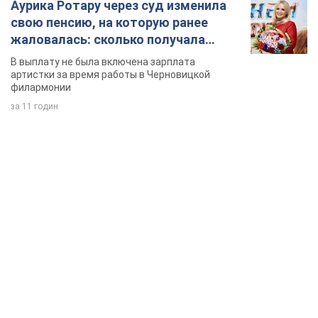
Аурика Ротару через суд изменила
свою пенсию, на которую ранее
жаловалась: сколько получала
певица
В выплату не была включена зарплата
артистки за время работы в Черновицкой
филармонии
за 11 годин