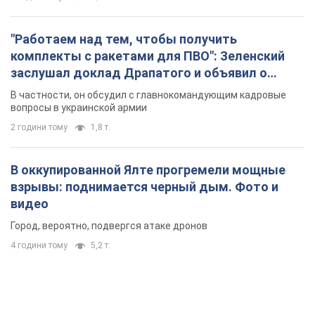
"Работаем над тем, чтобы получить
комплекты с ракетами для ПВО": Зеленский
заслушал доклад Драпатого и объявил о
новых мерах
В частности, он обсудил с главнокомандующим кадровые
вопросы в украинской армии
2 години тому
1,8 т.
В оккупированной Ялте прогремели мощные
взрывы: поднимается черный дым. Фото и
видео
Город, вероятно, подвергся атаке дронов
4 години тому
5,2 т.