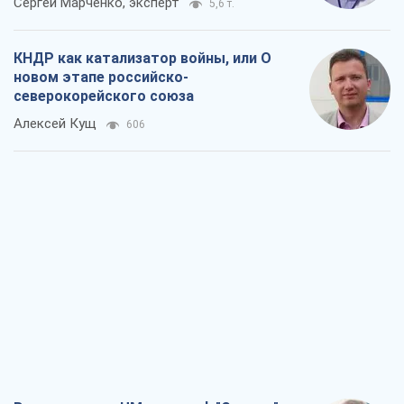
Сергей Марченко, эксперт
5,6 т.
КНДР как катализатор войны, или О
новом этапе российско-
северокорейского союза
Алексей Кущ
606