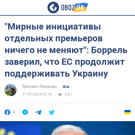
"Мирные инициативы
отдельных премьеров
ничего не меняют": Боррель
заверил, что ЕС продолжит
поддерживать Украину
Михаил Левакин
War
11.07.2024 02:16
3,8 т.
3