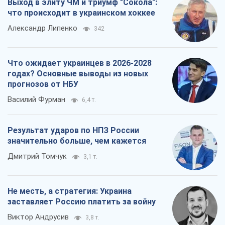
Выход в элиту ЧМ и триумф "Сокола":
что происходит в украинском хоккее
Александр Липенко
342
Что ожидает украинцев в 2026-2028
годах? Основные выводы из новых
прогнозов от НБУ
Василий Фурман
6,4 т.
Результат ударов по НПЗ России
значительно больше, чем кажется
Дмитрий Томчук
3,1 т.
Не месть, а стратегия: Украина
заставляет Россию платить за войну
Виктор Андрусив
3,8 т.