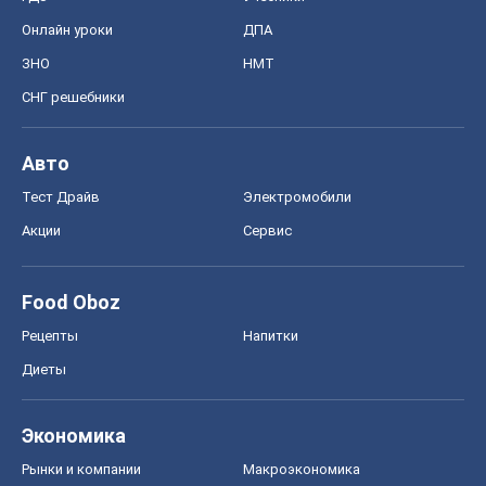
Онлайн уроки
ДПА
ЗНО
НМТ
СНГ решебники
Авто
Тест Драйв
Электромобили
Акции
Сервис
Food Oboz
Рецепты
Напитки
Диеты
Экономика
Рынки и компании
Mакроэкономика