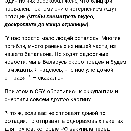
Один из них рассказал жене, что блицкриг
провален, поэтому они с нетерпением ждут
ротации
(чтобы посмотреть видео,
доскролльте до конца страницы).
"У нас просто мало людей осталось. Многие
погибли, много раненых из нашей части, из
нашего батальона. Но ходят радостные
новости: мы в Беларусь скоро поедем и будем
там ждать. Я надеюсь, что нас уже домой
отправят", – сказал он.
При этом в СБУ обратились к оккупантам и
очертили совсем другую картину.
"Что ж, если вас не отправят домой по
ротации, то отправят в одноразовых пакетах
для трупов, которые РФ закупила перед