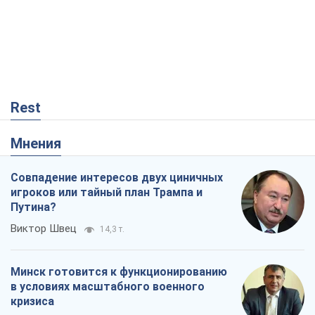
Rest
Мнения
Совпадение интересов двух циничных
игроков или тайный план Трампа и
Путина?
Виктор Швец
14,3 т.
Минск готовится к функционированию
в условиях масштабного военного
кризиса