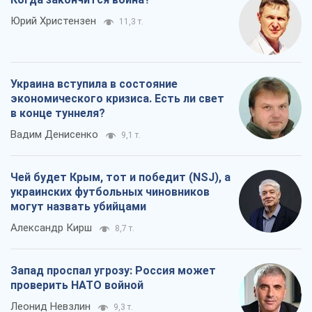
Юрий Христензен
11,3 т.
Украина вступила в состояние
экономического кризиса. Есть ли свет
в конце туннеля?
Вадим Денисенко
9,1 т.
Чей будет Крым, тот и победит (NSJ), а
украинских футбольных чиновников
могут назвать убийцами
Александр Кирш
8,7 т.
Запад проспал угрозу: Россия может
проверить НАТО войной
Леонид Невзлин
9,3 т.