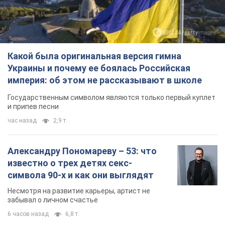
Какой была оригинальная версия гимна
Украины и почему ее боялась Российская
империя: об этом не рассказывают в школе
Государственным символом являются только первый куплет
и припев песни
час назад
2,9 т.
Александру Пономареву – 53: что
известно о трех детях секс-
символа 90-х и как они выглядят
Несмотря на развитие карьеры, артист не
забывал о личном счастье
6 часов назад
6,8 т.