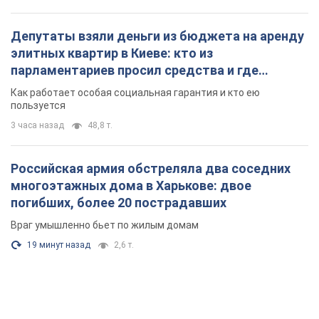
Депутаты взяли деньги из бюджета на аренду
элитных квартир в Киеве: кто из
парламентариев просил средства и где
поселился
Как работает особая социальная гарантия и кто ею
пользуется
3 часа назад
48,8 т.
Российская армия обстреляла два соседних
многоэтажных дома в Харькове: двое
погибших, более 20 пострадавших
Враг умышленно бьет по жилым домам
19 минут назад
2,6 т.