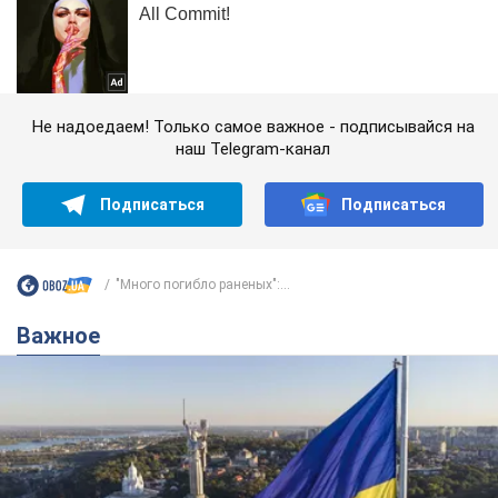
Не надоедаем! Только самое важное - подписывайся на
наш Telegram-канал
Подписаться
Подписаться
"Много погибло раненых":...
Важное