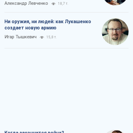
Александр Левченко
18,7 т.
Ни оружия, ни людей: как Лукашенко
создает новую армию
Игар Тышкевич
15,8 т.
Когда закончится война?