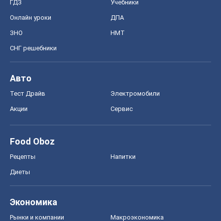
ГДЗ
Учебники
Онлайн уроки
ДПА
ЗНО
НМТ
СНГ решебники
Авто
Тест Драйв
Электромобили
Акции
Сервис
Food Oboz
Рецепты
Напитки
Диеты
Экономика
Рынки и компании
Mакроэкономика