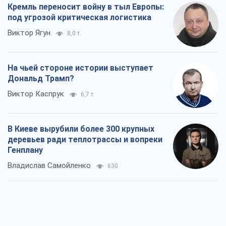
Кремль переносит войну в тыл Европы:
под угрозой критическая логистика
Виктор Ягун
8,0 т.
На чьей стороне истории выступает
Дональд Трамп?
Виктор Каспрук
6,7 т.
В Киеве вырубили более 300 крупных
деревьев ради теплотрассы и вопреки
Генплану
Владислав Самойленко
630