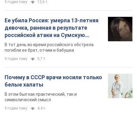
9 годин тому
12,6 т.
Ее убила Россия: умерла 13-летняя
девочка, раненая в результате
российской атаки на Сумскую
область. Фото
В тот день во время российского обстрела
погибли ее брат, отчим и бабушка
9 годин тому
9,7 т.
Почему в СССР врачи носили только
белые халаты
В этом был как практический, так и
символический смысл
9 годин тому
4,4 т.