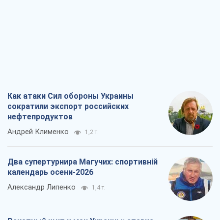
Как атаки Сил обороны Украины
сократили экспорт российских
нефтепродуктов
Андрей Клименко
1,2 т.
Два супертурнира Магучих: спортивній
календарь осени-2026
Александр Липенко
1,4 т.