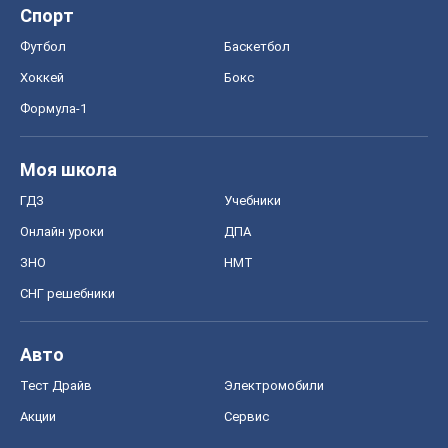
Спорт
Футбол
Баскетбол
Хоккей
Бокс
Формула-1
Моя школа
ГДЗ
Учебники
Онлайн уроки
ДПА
ЗНО
НМТ
СНГ решебники
Авто
Тест Драйв
Электромобили
Акции
Сервис