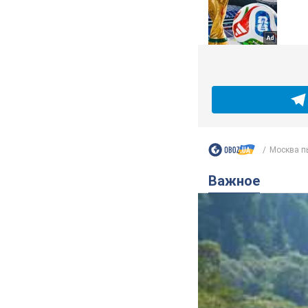
Москва пы
Важное