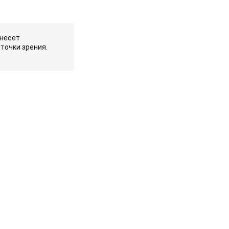
 несет
точки зрения.