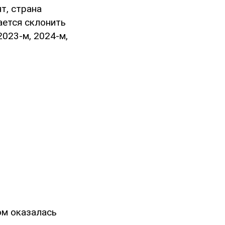
т, страна
ается склонить
2023-м, 2024-м,
ом оказалась