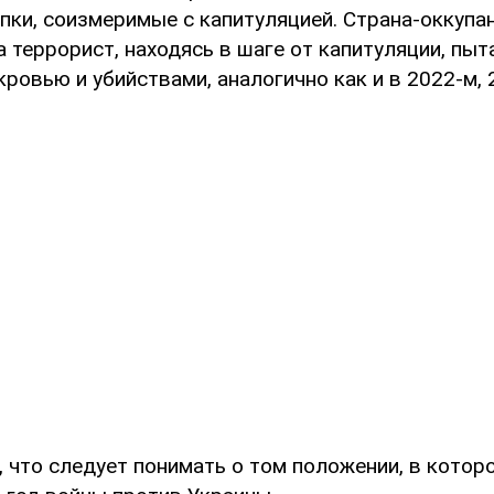
ки, соизмеримые с капитуляцией. Страна-оккупан
а террорист, находясь в шаге от капитуляции, пыт
 кровью и убийствами, аналогично как и в 2022-м, 
, что следует понимать о том положении, в котор