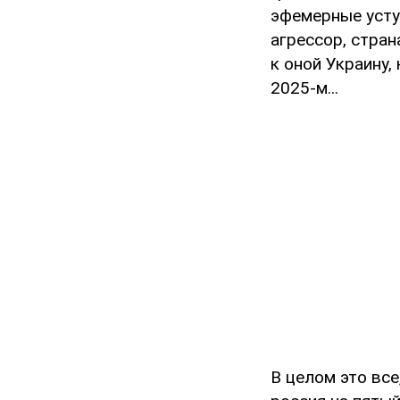
эфемерные уступ
агрессор, стран
к оной Украину,
2025-м...
В целом это все