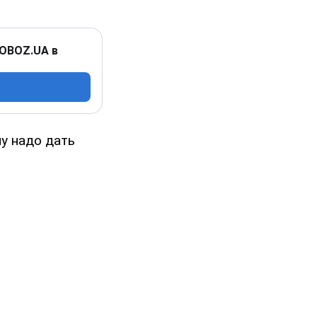
 OBOZ.UA в
у надо дать