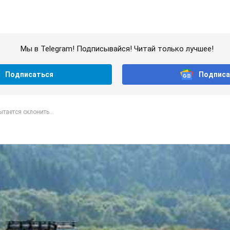
Мы в Telegram! Подписывайся! Читай только лучшее!
Подписаться
Подписа
тается склонить...