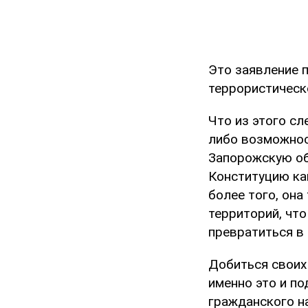
Это заявление 
террористическо
Что из этого сл
либо возможнос
Запорожскую об
Конституцию как
более того, он
территорий, чт
превратиться в 
Добиться своих
именно это и п
гражданского н