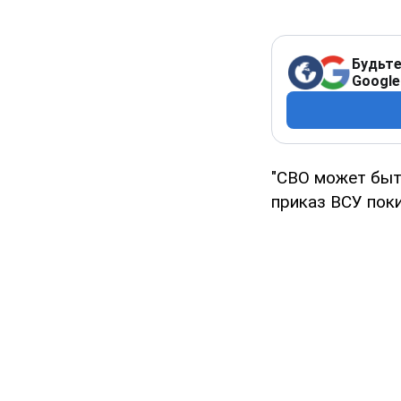
Будьте
Google
"СВО может быт
приказ ВСУ поки