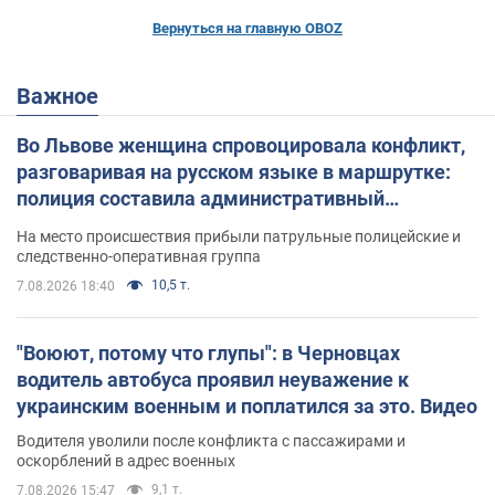
Вернуться на главную OBOZ
Важное
Во Львове женщина спровоцировала конфликт,
разговаривая на русском языке в маршрутке:
полиция составила административный
протокол. Видео
На место происшествия прибыли патрульные полицейские и
следственно-оперативная группа
10,5 т.
7.08.2026 18:40
"Воюют, потому что глупы": в Черновцах
водитель автобуса проявил неуважение к
украинским военным и поплатился за это. Видео
Водителя уволили после конфликта с пассажирами и
оскорблений в адрес военных
9,1 т.
7.08.2026 15:47