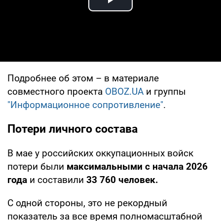
Play Video
Подробнее об этом – в материале
совместного проекта
OBOZ.UA
и группы
"Информационное сопротивление"
.
Потери личного состава
В мае у российских оккупационных войск
потери были
максимальными с начала 2026
года
и составили
33 760 человек.
С одной стороны, это не рекордный
показатель за все время полномасштабной