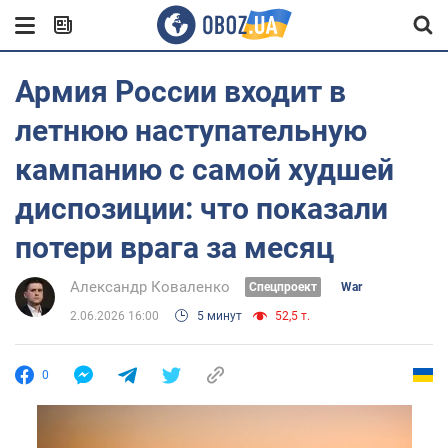
Армия России входит в
летнюю наступательную
кампанию с самой худшей
диспозиции: что показали
потери врага за месяц
Александр Коваленко
Спецпроект
War
2.06.2026 16:00
5 минут
52,5 т.
0