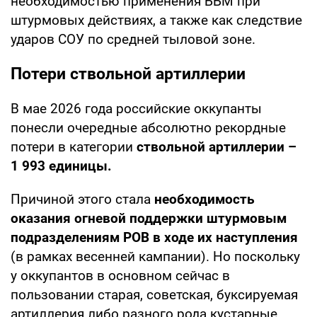
необходимостью применения ББМ при
штурмовых действиях, а также как следствие
ударов СОУ по средней тыловой зоне.
Потери ствольной артиллерии
В мае 2026 года российские оккупанты
понесли очередные абсолютно рекордные
потери в категории
ствольной артиллерии –
1 993 единицы.
Причиной этого стала
необходимость
оказания огневой поддержки штурмовым
подразделениям РОВ в ходе их наступления
(в рамках весенней кампании). Но поскольку
у оккупантов в основном сейчас в
пользовании старая, советская, буксируемая
артиллерия либо разного рода кустарные