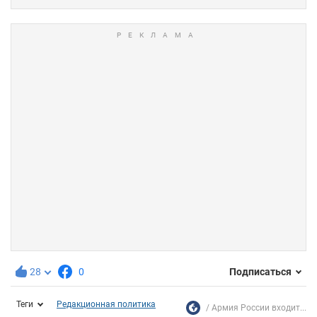
28
0
Подписаться
Теги
Редакционная политика
Армия России входит...