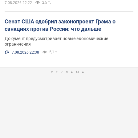
2,5 т.
7.08.2026 22:22
Сенат США одобрил законопроект Грэма о
санкциях против России: что дальше
Документ предусматривает новые экономические
ограничения
5,1 т.
7.08.2026 22:38