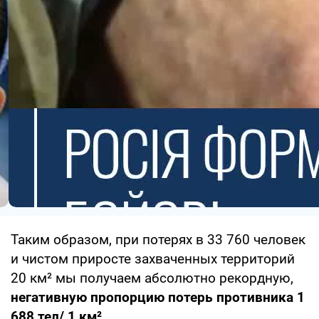
Таким образом, при потерях в 33 760 человек
и чистом приросте захваченных территорий
20 км² мы получаем абсолютно рекордную,
негативную пропорцию потерь противника 1
688 тел/ 1 км².