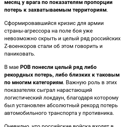
месяц у врага по показателям пропорции
потерь к захватываемым территориям
.
Сформировавшийся кризис для армии
страны-агрессора на поле боя уже
невозможно скрыть и целый ряд российских
Z-военкоров стали об этом говорить и
паниковать.
В мае
РОВ понесли целый ряд либо
рекордных потерь, либо близких к таковым
по многим категориям
. Важную роль в этих
показателях сыграл нарастающий
логистический локдаун, благодаря которому
был установлен абсолютный рекорд потерь
автомобильного транспорта у противника.
Очевидно, что российские войска входят в