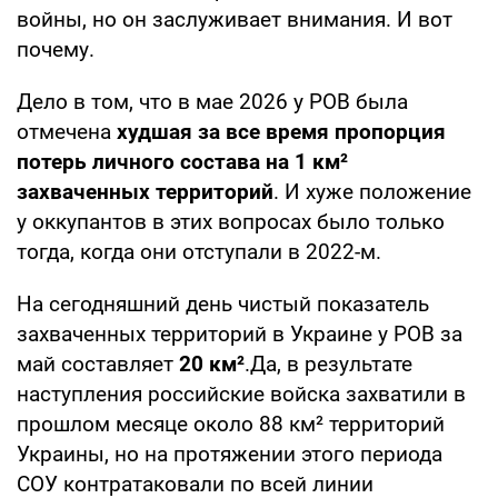
войны, но он заслуживает внимания. И вот
почему.
Дело в том, что в мае 2026 у РОВ была
отмечена
худшая за все время пропорция
потерь личного состава на 1 км²
захваченных территорий
. И хуже положение
у оккупантов в этих вопросах было только
тогда, когда они отступали в 2022-м.
На сегодняшний день чистый показатель
захваченных территорий в Украине у РОВ за
май составляет
20 км²
.Да, в результате
наступления российские войска захватили в
прошлом месяце около 88 км² территорий
Украины, но на протяжении этого периода
СОУ контратаковали по всей линии