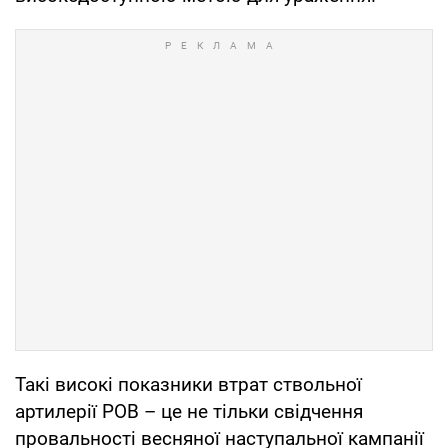
Такі високі показники втрат ствольної
артилерії РОВ – це не тільки свідчення
провальності весняної наступальної кампанії