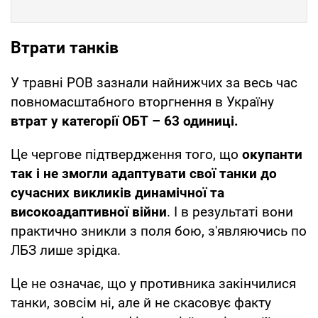
Втрати танків
У травні РОВ зазнали найнижчих за весь час
повномасштабного вторгнення в Україну
втрат у категорії ОБТ – 63 одиниці.
Це чергове підтвердження того, що
окупанти
так і не змогли адаптувати свої танки до
сучасних викликів динамічної та
високоадаптивної війни
. І в результаті вони
практично зникли з поля бою, з'являючись по
ЛБЗ лише зрідка.
Це не означає, що у противника закінчилися
танки, зовсім ні, але й не скасовує факту