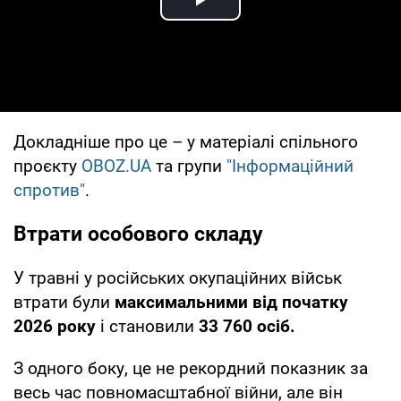
Play Video
Докладніше про це – у матеріалі спільного
проєкту
OBOZ.UA
та групи
"Інформаційний
спротив"
.
Втрати особового складу
У травні у російських окупаційних військ
втрати були
максимальними від початку
2026 року
і становили
33 760 осіб.
З одного боку, це не рекордний показник за
весь час повномасштабної війни, але він