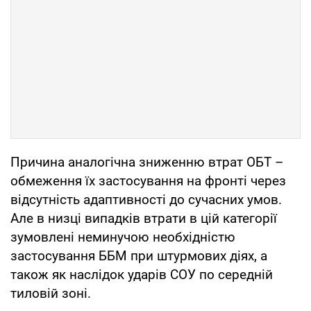
Причина аналогічна зниженню втрат ОБТ –
обмеження їх застосування на фронті через
відсутність адаптивності до сучасних умов.
Але в низці випадків втрати в цій категорії
зумовлені неминучою необхідністю
застосування ББМ при штурмових діях, а
також як наслідок ударів СОУ по середній
тиловій зоні.