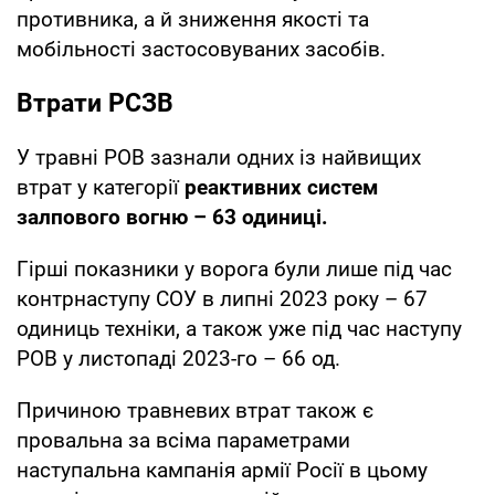
противника, а й зниження якості та
мобільності застосовуваних засобів.
Втрати РСЗВ
У травні РОВ зазнали одних із найвищих
втрат у категорії
реактивних систем
залпового вогню – 63 одиниці.
Гірші показники у ворога були лише під час
контрнаступу СОУ в липні 2023 року – 67
одиниць техніки, а також уже під час наступу
РОВ у листопаді 2023-го – 66 од.
Причиною травневих втрат також є
провальна за всіма параметрами
наступальна кампанія армії Росії в цьому