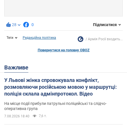
28
0
Підписатися
Теги
Редакційна політика
Армія Росії входить...
Повернутися на головну OBOZ
Важливе
У Львові жінка спровокувала конфлікт,
розмовляючи російською мовою у маршрутці:
поліція склала адмінпротокол. Відео
На місце події прибули патрульні поліцейські та слідчо-
оперативна група
7,6 т.
7.08.2026 18:40