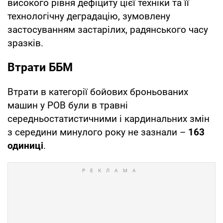
високого рівня дефіциту цієї техніки та її
технологічну деградацію, зумовлену
застосуванням застарілих, радянського часу
зразків.
Втрати ББМ
Втрати в категорії бойових броньованих
машин у РОВ були в травні
середньостатистичними і кардинальних змін
з середини минулого року не зазнали –
163
одиниці
.