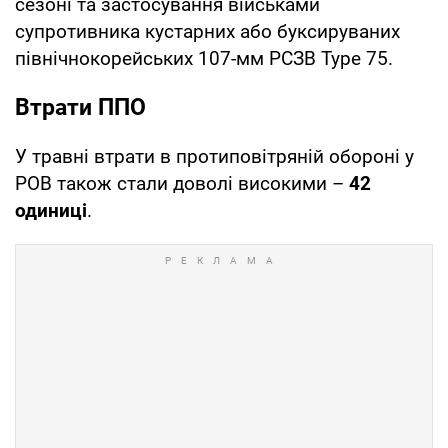
сезоні та застосування військами
супротивника кустарних або буксируваних
північнокорейських 107-мм РСЗВ Type 75.
Втрати ППО
У травні втрати в протиповітряній обороні у
РОВ також стали доволі високими –
42
одиниці
.