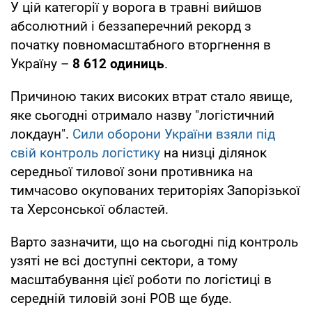
У цій категорії у ворога в травні вийшов
абсолютний і беззаперечний рекорд з
початку повномасштабного вторгнення в
Україну –
8 612 одиниць
.
Причиною таких високих втрат стало явище,
яке сьогодні отримало назву "логістичний
локдаун".
Сили оборони України взяли під
свій контроль логістику
на низці ділянок
середньої тилової зони противника на
тимчасово окупованих територіях Запорізької
та Херсонської областей.
Варто зазначити, що на сьогодні під контроль
узяті не всі доступні сектори, а тому
масштабування цієї роботи по логістиці в
середній тиловій зоні РОВ ще буде.