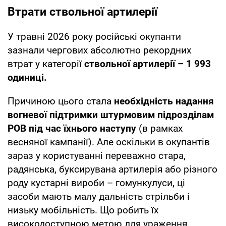
Втрати ствольної артилерії
У травні 2026 року російські окупанти
зазнали чергових абсолютно рекордних
втрат у категорії
ствольної артилерії – 1 993
одиниці.
Причиною цього стала
необхідність надання
вогневої підтримки штурмовим підрозділам
РОВ під час їхнього наступу
(в рамках
весняної кампанії). Але оскільки в окупантів
зараз у користуванні переважно стара,
радянська, буксирувана артилерія або різного
роду кустарні вироби – гомункулуси, ці
засоби мають малу дальність стрільби і
низьку мобільність. Що робить їх
високодоступною метою для ураження.