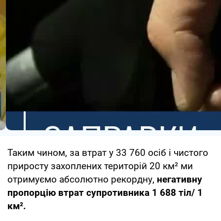
Таким чином, за втрат у 33 760 осіб і чистого
приросту захоплених територій 20 км² ми
отримуємо абсолютно рекордну,
негативну
пропорцію втрат супротивника 1 688 тіл/ 1
км².