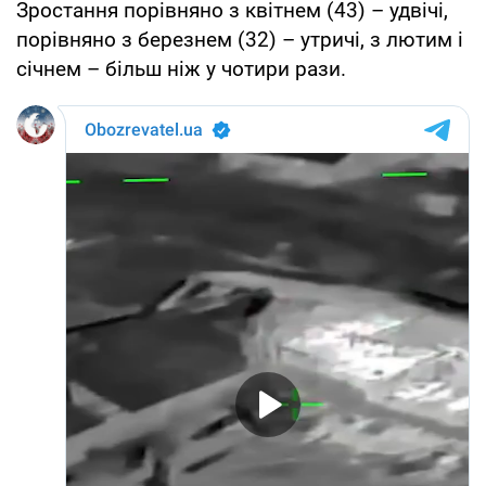
Зростання порівняно з квітнем (43) – удвічі,
порівняно з березнем (32) – утричі, з лютим і
січнем – більш ніж у чотири рази.