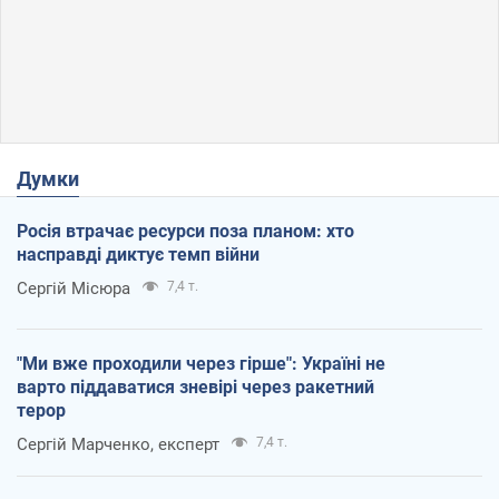
Думки
Росія втрачає ресурси поза планом: хто
насправді диктує темп війни
Сергій Місюра
7,4 т.
"Ми вже проходили через гірше": Україні не
варто піддаватися зневірі через ракетний
терор
Сергій Марченко, експерт
7,4 т.