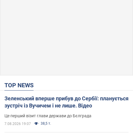
TOP NEWS
Зеленський вперше прибув до Сербії: планується
зустріч із Вучичем і не лише. Відео
Це перший візит глави держави до Бєлграда
38,5 т.
7.08.2026 19:07