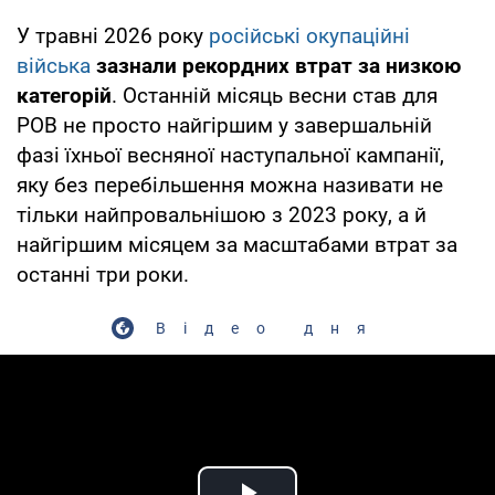
У травні 2026 року
російські окупаційні
війська
зазнали рекордних втрат за низкою
категорій
. Останній місяць весни став для
РОВ не просто найгіршим у завершальній
фазі їхньої весняної наступальної кампанії,
яку без перебільшення можна називати не
тільки найпровальнішою з 2023 року, а й
найгіршим місяцем за масштабами втрат за
останні три роки.
Відео дня