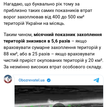
Нагадаю, що буквально рік тому за
приблизно таких самих показників втрат
ворог захоплював від 400 до 500 км²
територій України на місяць.
Таким чином,
місячний показник захоплення
територій знизився в 5,6 разів
– якщо
враховувати сумарне захоплення територій у
88 км², або в 25 разів – якщо враховувати
чистий приріст окупованих територій у 20 км².
За незмінно високих втрат особового складу.