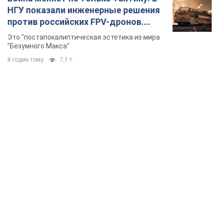
НГУ показали инженерные решения
против российских FPV-дронов.
Фото
Это "постапокалиптическая эстетика из мира
"Безумного Макса"
8 годин тому
7,1 т.