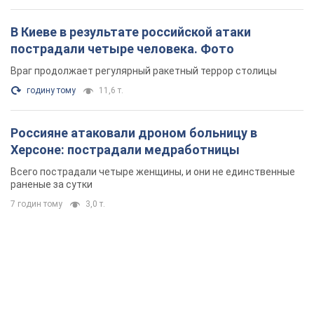
В Киеве в результате российской атаки
пострадали четыре человека. Фото
Враг продолжает регулярный ракетный террор столицы
годину тому
11,6 т.
Россияне атаковали дроном больницу в
Херсоне: пострадали медработницы
Всего пострадали четыре женщины, и они не единственные
раненые за сутки
7 годин тому
3,0 т.