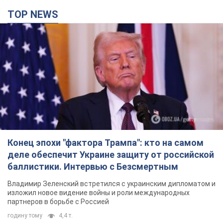
TOP NEWS
Конец эпохи "фактора Трампа": кто на самом
деле обеспечит Украине защиту от российской
баллистики. Интервью с Безсмертным
Владимир Зеленский встретился с украинским дипломатом и
изложил новое видение войны и роли международных
партнеров в борьбе с Россией
годину тому
4,4 т.