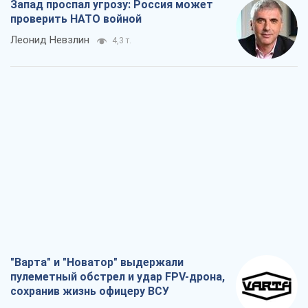
Запад проспал угрозу: Россия может
проверить НАТО войной
Леонид Невзлин
4,3 т.
"Варта" и "Новатор" выдержали
пулеметный обстрел и удар FPV-дрона,
сохранив жизнь офицеру ВСУ