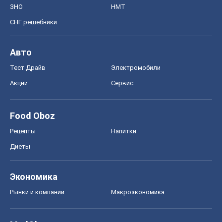
ЗНО
НМТ
СНГ решебники
Авто
Тест Драйв
Электромобили
Акции
Сервис
Food Oboz
Рецепты
Напитки
Диеты
Экономика
Рынки и компании
Mакроэкономика