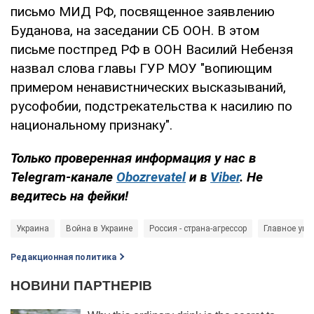
письмо МИД РФ, посвященное заявлению
Буданова, на заседании СБ ООН. В этом
письме постпред РФ в ООН Василий Небензя
назвал слова главы ГУР МОУ "вопиющим
примером ненавистнических высказываний,
русофобии, подстрекательства к насилию по
национальному признаку".
Только проверенная информация у нас в
Telegram-канале
Obozrevatel
и в
Viber
. Не
ведитесь на фейки!​​​​​​​
Украина
Война в Украине
Россия - страна-агрессор
Главное упр
Редакционная политика