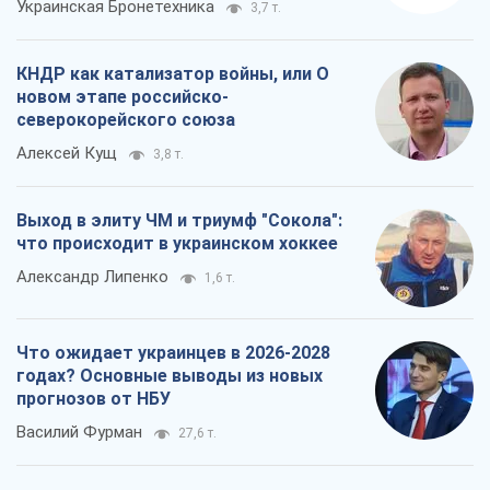
Украинская Бронетехника
3,7 т.
КНДР как катализатор войны, или О
новом этапе российско-
северокорейского союза
Алексей Кущ
3,8 т.
Выход в элиту ЧМ и триумф "Сокола":
что происходит в украинском хоккее
Александр Липенко
1,6 т.
Что ожидает украинцев в 2026-2028
годах? Основные выводы из новых
прогнозов от НБУ
Василий Фурман
27,6 т.