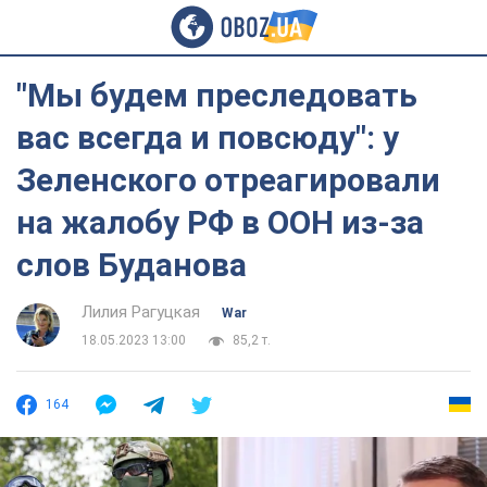
"Мы будем преследовать
вас всегда и повсюду": у
Зеленского отреагировали
на жалобу РФ в ООН из-за
слов Буданова
Лилия Рагуцкая
War
18.05.2023 13:00
85,2 т.
164