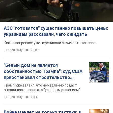
АЗС "готовятся" существенно повышать цены:
украинцам рассказали, чего ожидать
Как на заправках уже переписали стоимость топлива
9 годин тому
23,0 т.
"Белый дом не является
собственностью Трампа": суд США
приостановил строительство
бального зала стоимостью 400 млн
Трамп уже заявил, что немедленно подаст
долларов
апелляцию, назвав это "ужасным решением"
8 годин тому
1,8 т.
Война меняет не только тактику: в