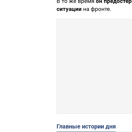
В то же время
он предосте
ситуации
на фронте.
Главные истории дня