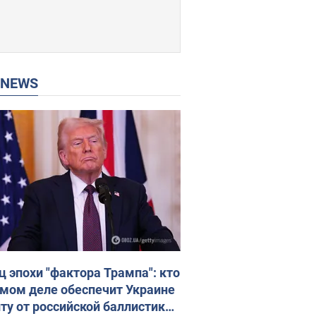
P NEWS
ц эпохи "фактора Трампа": кто
амом деле обеспечит Украине
ту от российской баллистики.