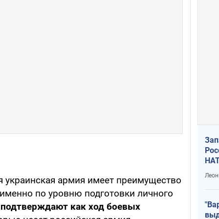
Зап
Рос
НАТ
Леон
ня украинская армия имеет преимущество
именно по уровню подготовки личного
"Ва
 подтверждают как ход боевых
выд