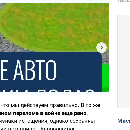
8.08.20
, что мы действуем правильно. В то же
нном переломе в войне ещё рано
.
Мн
изнаки истощения, однако сохраняет
ый потенциал. Он наращивает