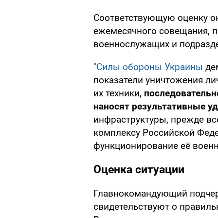
Соответствующую оценку о
ежемесячного совещания, 
военнослужащих и подразд
"Силы обороны Украины
де
показатели уничтожения ли
их техники,
последовательн
наносят результативные у
инфраструктуры, прежде вс
комплексу Российской Феде
функционирование её военн
Оценка ситуации
Главнокомандующий подчерк
свидетельствуют о правиль