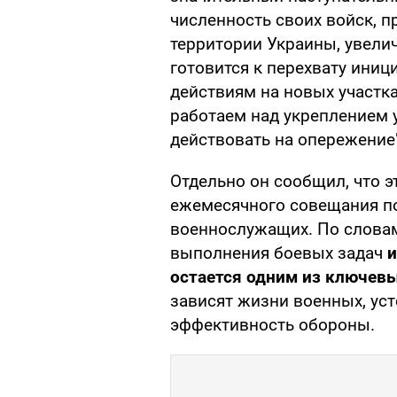
численность своих войск, 
территории Украины, увели
готовится к перехвату ини
действиям на новых участк
работаем над укреплением
действовать на опережение"
Отдельно он сообщил, что э
ежемесячного совещания п
военнослужащих. По слова
выполнения боевых задач
и
остается одним из ключев
зависят жизни военных, ус
эффективность обороны.