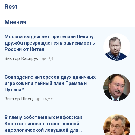
Rest
Мнения
Москва выдвигает претензии Пекину:
дружба превращается в зависимость
России от Китая
Виктор Каспрук
2,6 т.
Совпадение интересов двух циничных
игроков или тайный план Трампа и
Путина?
Виктор Швец
15,2 т.
В плену собственных мифов: как
Константиновка стала главной
идеологической ловушкой для