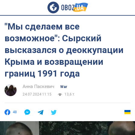
"Мы сделаем все
возможное": Сырский
высказался о деоккупации
Крыма и возвращении
границ 1991 года
Анна Паскевич
War
24.07.2024 11:15
13,6 т.
48