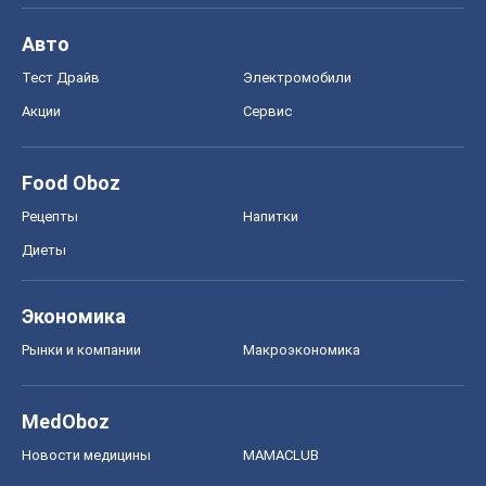
Авто
Тест Драйв
Электромобили
Акции
Сервис
Food Oboz
Рецепты
Напитки
Диеты
Экономика
Рынки и компании
Mакроэкономика
MedOboz
Новости медицины
MAMACLUB