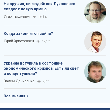
Ни оружия, ни людей: как Лукашенко
создает новую армию
Игар Тышкевич
16,3 т.
Когда закончится война?
Юрий Христензен
12,1 т.
Украина вступила в состояние
экономического кризиса. Есть ли свет
в конце туннеля?
Вадим Денисенко
9,7 т.
Все мнения