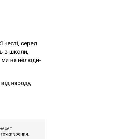
ї честі, серед
ть в школи,
, ми не нелюди-
 від народу,
 несет
точки зрения.