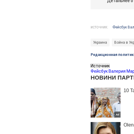
Детальнее о
Фейсбук Вал
ИСТОЧНИК:
Украина
Война в Ук
Редакционная политик
Источник
Фейсбук Валерия Ма