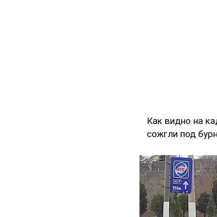
Как видно на ка
сожгли под бур