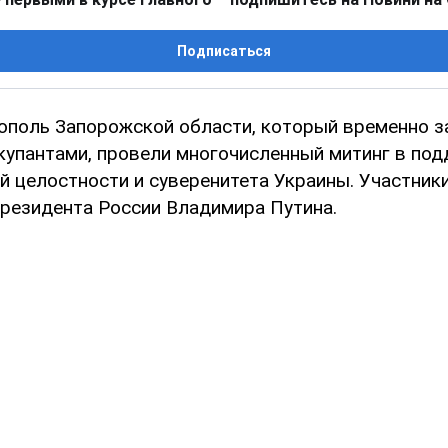
Подписаться
ополь Запорожской области, который временно з
купантами, провели многочисленный митинг в по
й целостности и суверенитета Украины. Участник
президента России Владимира Путина.