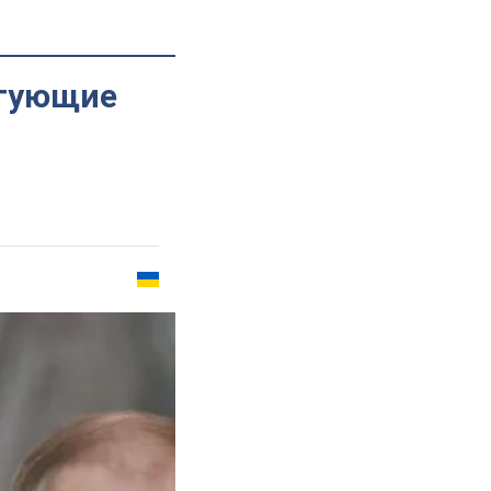
нгующие