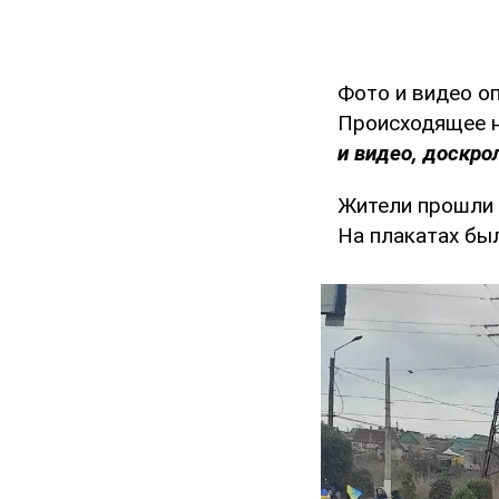
Фото и видео о
Происходящее н
и видео, доскро
Жители прошли 
На плакатах был