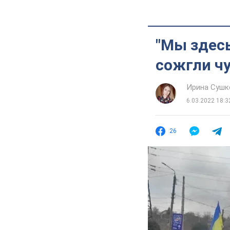
"Мы здес
сожгли чу
Ирина Сушк
6.03.2022 18:3
26