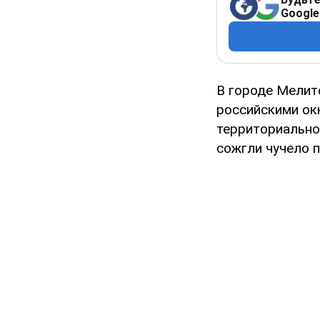
Google
В городе Мелит
российскими ок
территориально
сожгли чучело 