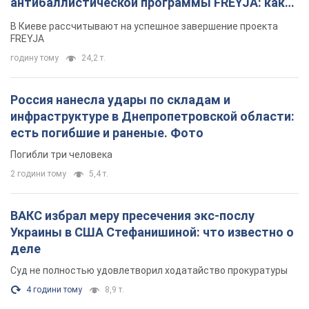
Погибли три человека
2 години тому
5,4 т.
ВАКС избрал меру пресечения экс-послу
Украины в США Стефанишиной: что известно о
деле
Суд не полностью удовлетворил ходатайство прокуратуры
4 години тому
8,9 т.