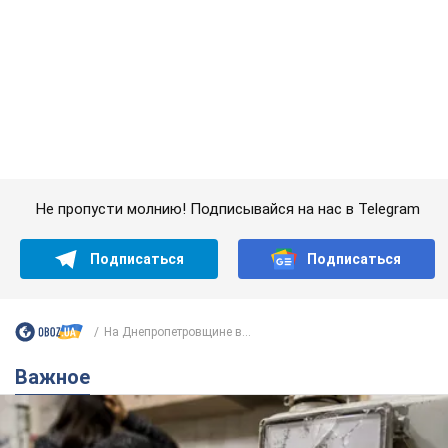
Не пропусти молнию! Подписывайся на нас в Telegram
Подписаться
Подписаться
На Днепропетровщине в...
Важное
Женщине начислили 729 тыс. грн долга за газ