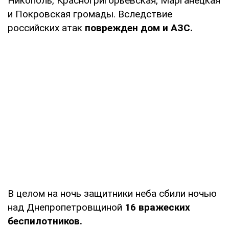
Никополь, Красногригорьевская, Марганецкая
и Покровская громады. Вследствие
российских атак
поврежден дом и АЗС.
В целом на ночь защитники неба сбили ночью
над Днепропетровщиной
16 вражеских
беспилотников.