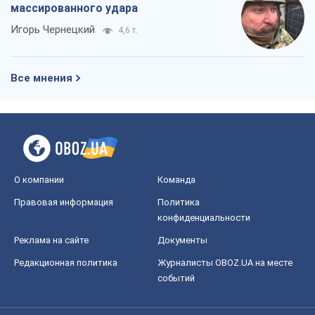
О компании
Команда
Правовая информация
Политика
конфиденциальности
Реклама на сайте
Документы
Редакционная политика
Журналисты OBOZ.UA на месте
событий
OBOZ.UA
Политика
Мир
Расследования
Блоги
Общество
Регионы Украины
Киев
Харьков