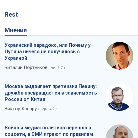
Rest
Мнения
Украинский парадокс, или Почему у
Путина ничего не получилось с
Украиной
Виталий Портников
1,7 т.
Москва выдвигает претензии Пекину:
дружба превращается в зависимость
России от Китая
Виктор Каспрук
4,2 т.
Война и медиа: политика перешла в
соцсети, а СМИ играют по правилам