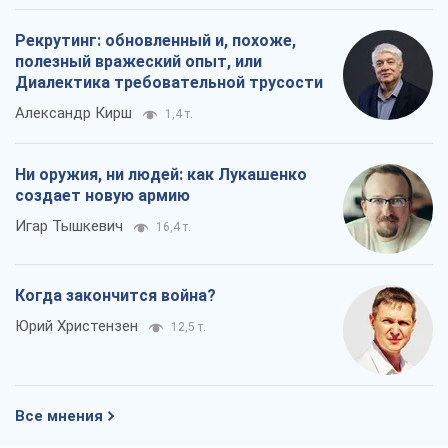
Рекрутинг: обновленный и, похоже,
полезный вражеский опыт, или
Диалектика требовательной трусости
Александр Кирш
1,4 т.
Ни оружия, ни людей: как Лукашенко
создает новую армию
Игар Тышкевич
16,4 т.
Когда закончится война?
Юрий Христензен
12,5 т.
Все мнения