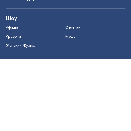
Шоу
Афиша
Сплетни
Красота
Мода
Женский Журнал