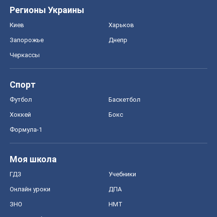
Регионы Украины
Киев
Харьков
Запорожье
Днепр
Черкассы
Спорт
Футбол
Баскетбол
Хоккей
Бокс
Формула-1
Моя школа
ГДЗ
Учебники
Онлайн уроки
ДПА
ЗНО
НМТ