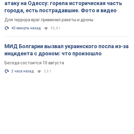
атаку на Одессу: горела историческая часть
города, есть пострадавшие. Фото и видео
Для террора враг применил ракеты и дроны
43 минуты назад
53,4 т.
МИД Болгарии вызвал украинского посла из-за
инцидента с дроном: что произошло
Беседа состоится 10 августа
2 часа назад
3,6 т.