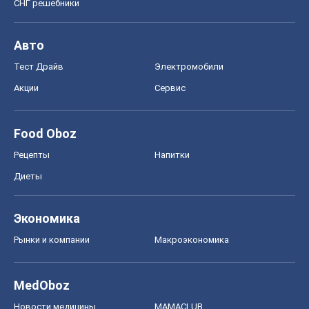
СНГ решебники
Авто
Тест Драйв
Электромобили
Акции
Сервис
Food Oboz
Рецепты
Напитки
Диеты
Экономика
Рынки и компании
Mакроэкономика
MedOboz
Новости медицины
MAMACLUB