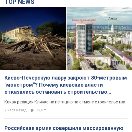
TOP NEWS
Киево-Печерскую лавру закроют 80-метровым
"монстром"? Почему киевские власти
отказались остановить строительство
небоскреба "московского верующего"
Какая реакция Кличко на петицию по отмене строительства
2 часа назад
19,8 т.
Российская армия совершила массированную