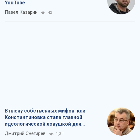
YouTube
Павел Казарин
42
В плену собственных мифов: как
Константиновка стала главной
идеологической ловушкой для
российских оккупантов
Дмитрий Снегирев
1,3 т.