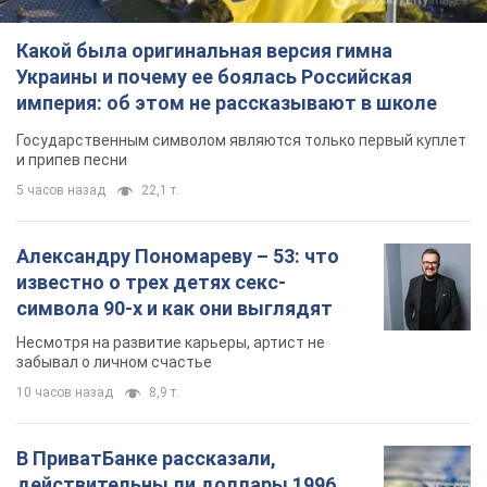
Какой была оригинальная версия гимна
Украины и почему ее боялась Российская
империя: об этом не рассказывают в школе
Государственным символом являются только первый куплет
и припев песни
5 часов назад
22,1 т.
Александру Пономареву – 53: что
известно о трех детях секс-
символа 90-х и как они выглядят
Несмотря на развитие карьеры, артист не
забывал о личном счастье
10 часов назад
8,9 т.
В ПриватБанке рассказали,
действительны ли доллары 1996