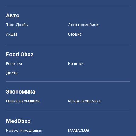
Авто
Тест Драйв
Электромобили
Акции
Сервис
Food Oboz
Рецепты
Напитки
Диеты
Экономика
Рынки и компании
Mакроэкономика
MedOboz
Новости медицины
MAMACLUB