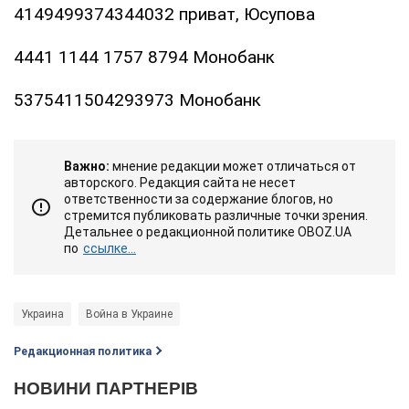
4149499374344032 приват, Юсупова
4441 1144 1757 8794 Монобанк
5375411504293973 Монобанк
Важно:
мнение редакции может отличаться от
авторского. Редакция сайта не несет
ответственности за содержание блогов, но
стремится публиковать различные точки зрения.
Детальнее о редакционной политике OBOZ.UA
по
ссылке...
Украина
Война в Украине
Редакционная политика