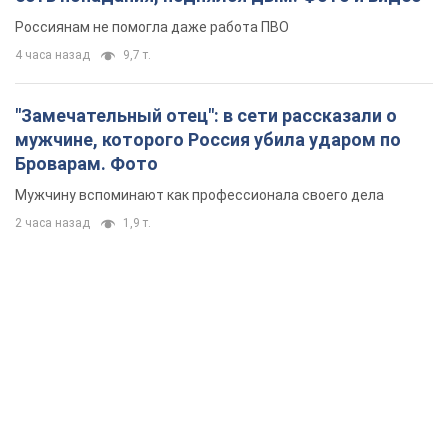
Россиянам не помогла даже работа ПВО
4 часа назад
9,7 т.
"Замечательный отец": в сети рассказали о
мужчине, которого Россия убила ударом по
Броварам. Фото
Мужчину вспоминают как профессионала своего дела
2 часа назад
1,9 т.