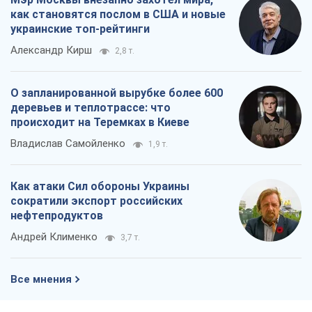
как становятся послом в США и новые
украинские топ-рейтинги
Александр Кирш
2,8 т.
О запланированной вырубке более 600
деревьев и теплотрассе: что
происходит на Теремках в Киеве
Владислав Самойленко
1,9 т.
Как атаки Сил обороны Украины
сократили экспорт российских
нефтепродуктов
Андрей Клименко
3,7 т.
Все мнения