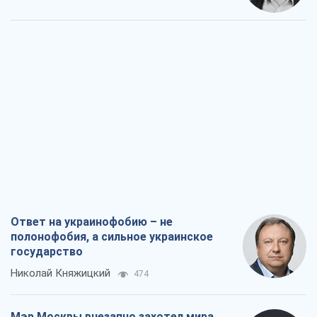
Ответ на украинофобию – не
полонофобия, а сильное украинское
государство
Николай Княжицкий
474
Мэр Москвы внезапно захотел мира,