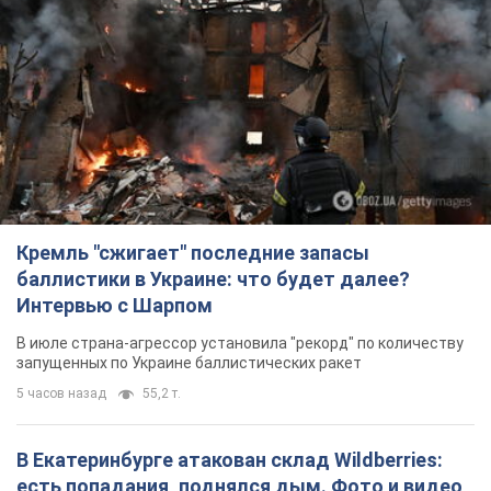
Кремль "сжигает" последние запасы
баллистики в Украине: что будет далее?
Интервью с Шарпом
В июле страна-агрессор установила "рекорд" по количеству
запущенных по Украине баллистических ракет
5 часов назад
55,2 т.
В Екатеринбурге атакован склад Wildberries:
есть попадания, поднялся дым. Фото и видео