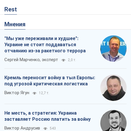
Rest
Мнения
"Мы уже переживали и худшее":
Украине не стоит поддаваться
отчаянию из-за ракетного террора
Сергей Марченко, эксперт
2,0 т.
Кремль переносит войну в тыл Европы:
под угрозой критическая логистика
Виктор Ягун
12,7 т.
Не месть, а стратегия: Украина
заставляет Россию платить за войну
Виктор Андрусив
543