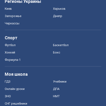
Регионы Украины
Киев
Харьков
Запорожье
Днепр
Черкассы
Спорт
Футбол
Баскетбол
Хоккей
Бокс
Формула-1
Моя школа
ГДЗ
Учебники
Онлайн уроки
ДПА
ЗНО
НМТ
СНГ решебники