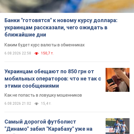
Банки "готовятся" к новому курсу доллара:
украинцам рассказали, чего ожидать в
ближайшие дни
Каким будет курс валюты в обменниках
6.08.2026 22:58
150,7 т.
Украинцам обещают по 850 грн от
мобильных операторов: что не так с
этими сообщениями
Как не попасть в ловушку мошенников
6.08.2026 21:02
15,4 т.
Самый дорогой футболист
"Динамо" забил "Карабаху" уже на