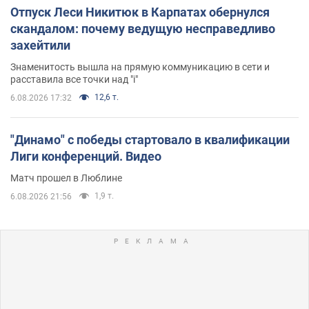
Отпуск Леси Никитюк в Карпатах обернулся
скандалом: почему ведущую несправедливо
захейтили
Знаменитость вышла на прямую коммуникацию в сети и
расставила все точки над "i"
12,6 т.
6.08.2026 17:32
"Динамо" с победы стартовало в квалификации
Лиги конференций. Видео
Матч прошел в Люблине
1,9 т.
6.08.2026 21:56