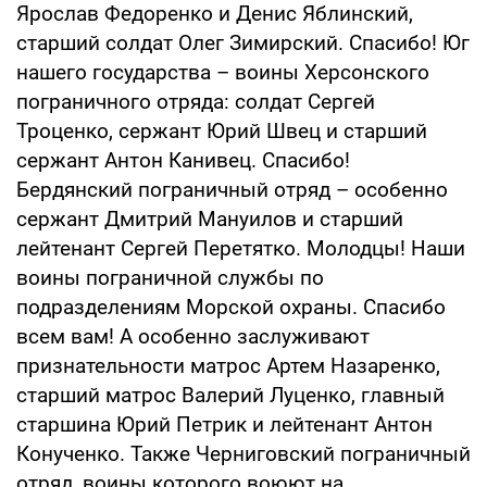
Ярослав Федоренко и Денис Яблинский,
старший солдат Олег Зимирский. Спасибо! Юг
нашего государства – воины Херсонского
пограничного отряда: солдат Сергей
Троценко, сержант Юрий Швец и старший
сержант Антон Канивец. Спасибо!
Бердянский пограничный отряд – особенно
сержант Дмитрий Мануилов и старший
лейтенант Сергей Перетятко. Молодцы! Наши
воины пограничной службы по
подразделениям Морской охраны. Спасибо
всем вам! А особенно заслуживают
признательности матрос Артем Назаренко,
старший матрос Валерий Луценко, главный
старшина Юрий Петрик и лейтенант Антон
Конученко. Также Черниговский пограничный
отряд, воины которого воюют на