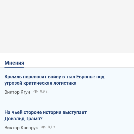
Мнения
Кремль переносит войну в тыл Европы: под
угрозой критическая логистика
Виктор Ягун
9,9 т.
На чьей стороне истории выступает
Дональд Трамп?
Виктор Каспрук
8,1 т.