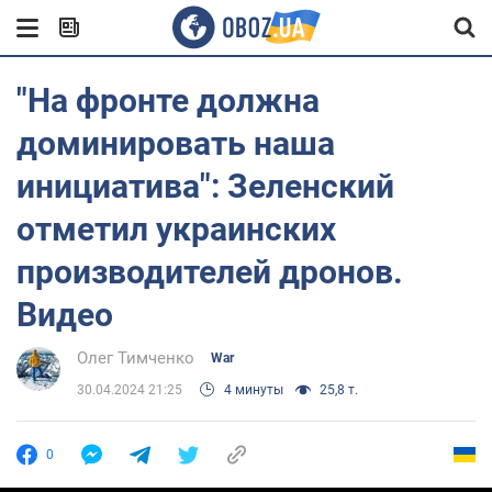
"На фронте должна
доминировать наша
инициатива": Зеленский
отметил украинских
производителей дронов.
Видео
Олег Тимченко
War
30.04.2024 21:25
4 минуты
25,8 т.
0