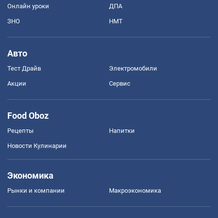
Онлайн уроки
ДПА
ЗНО
НМТ
Авто
Тест Драйв
Электромобили
Акции
Сервис
Food Oboz
Рецепты
Напитки
Новости Кулинарии
Экономика
Рынки и компании
Mакроэкономика