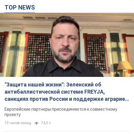
Матч прошел в Люблине
8 часов назад
2,4 т.
TOP NEWS