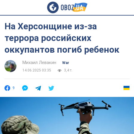
На Херсонщине из-за
террора российских
оккупантов погиб ребенок
Михаил Левакин
War
14.06.2025 03:35
3,4 т.
9