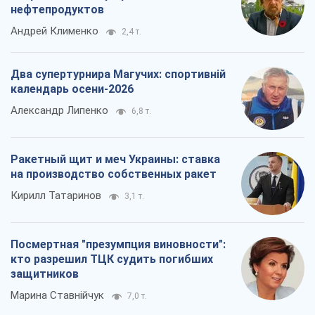
Владислав Самойленко
321
Как атаки Сил обороны Украины
сократили экспорт российских
нефтепродуктов
Андрей Клименко
2,4 т.