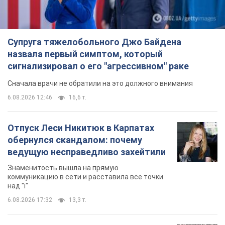
Подпишись на наш Telegram . Присылаем лишь "горящие"
новости!
Подписаться
Подписаться
На Херсонщине из-за...
Важное