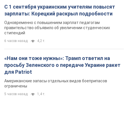
"Защита нашей жизни": Зеленский об
антибаллистической системе FREYJA,
санкциях против России и поддержке аграриев.
Видео
Европейские партнеры присоединяются к совместному
проекту
10 часов назад
74,5 т.
С 1 сентября украинским учителям повысят
зарплаты: Корецкий раскрыл подробности
Одновременно с повышением зарплат педагогам