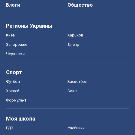
О компании
Команда
Правовая информация
Политика
конфиденциальности
Реклама на сайте
Документы
Редакционная политика
Журналисты OBOZ.UA на месте
событий
OBOZ.UA
Политика
Мир
Расследования
Блоги
Общество