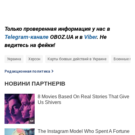
Только проверенная информация у нас в
Telegram-канале
OBOZ.UA и в
Viber
. Не
ведитесь на фейки!
Украина
Херсон
Карты боевых действий в Украине
Военные пре
Редакционная политика