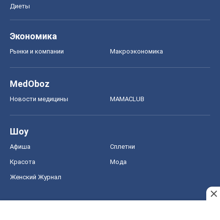
Диеты
Экономика
Рынки и компании
Mакроэкономика
MedOboz
Новости медицины
MAMACLUB
Шоу
Афиша
Сплетни
Красота
Мода
Женский Журнал