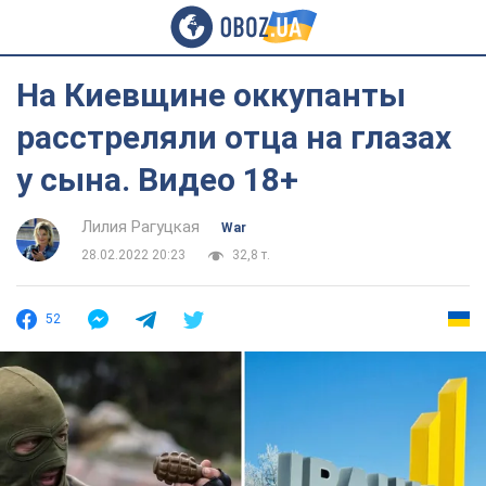
На Киевщине оккупанты
расстреляли отца на глазах
у сына. Видео 18+
Лилия Рагуцкая
War
28.02.2022 20:23
32,8 т.
52