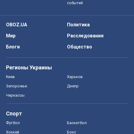
событий
OBOZ.UA
Политика
Мир
Расследования
Блоги
Общество
Регионы Украины
Киев
Харьков
Запорожье
Днепр
Черкассы
Спорт
Футбол
Баскетбол
Хоккей
Бокс