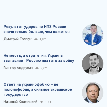
Результат ударов по НПЗ России
значительно больше, чем кажется
Дмитрий Томчук
1,0 т.
Не месть, а стратегия: Украина
заставляет Россию платить за войну
Виктор Андрусив
2,2 т.
Ответ на украинофобию – не
полонофобия, а сильное украинское
государство
Николай Княжицкий
1,6 т.