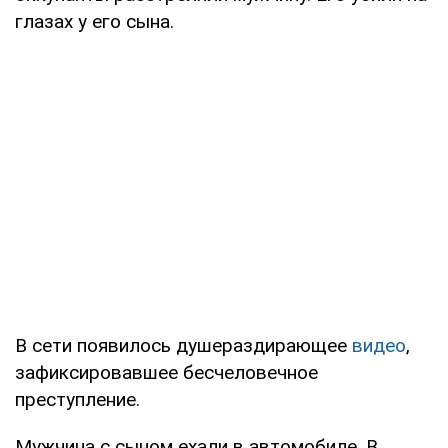
глазах у его сына.
В сети появилось душераздирающее
видео
,
зафиксировавшее бесчеловечное
преступление.
Мужчина с сыном ехали в автомобиле. В