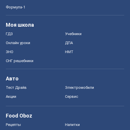
Формула-1
Моя школа
ГДЗ
Учебники
Онлайн уроки
ДПА
ЗНО
НМТ
СНГ решебники
Авто
Тест Драйв
Электромобили
Акции
Сервис
Food Oboz
Рецепты
Напитки