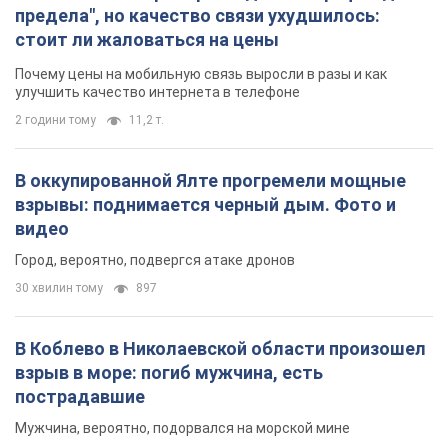
предела", но качество связи ухудшилось:
стоит ли жаловаться на цены
Почему цены на мобильную связь выросли в разы и как
улучшить качество интернета в телефоне
2 години тому
11,2 т.
В оккупированной Ялте прогремели мощные
взрывы: поднимается черный дым. Фото и
видео
Город, вероятно, подвергся атаке дронов
30 хвилин тому
897
В Коблево в Николаевской области произошел
взрыв в море: погиб мужчина, есть
пострадавшие
Мужчина, вероятно, подорвался на морской мине