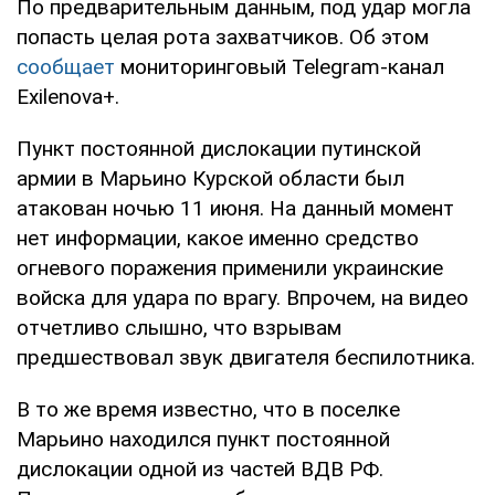
По предварительным данным, под удар могла
попасть целая рота захватчиков. Об этом
сообщает
мониторинговый Telegram-канал
Exilenova+.
Пункт постоянной дислокации путинской
армии в Марьино Курской области был
атакован ночью 11 июня. На данный момент
нет информации, какое именно средство
огневого поражения применили украинские
войска для удара по врагу. Впрочем, на видео
отчетливо слышно, что взрывам
предшествовал звук двигателя беспилотника.
В то же время известно, что в поселке
Марьино находился пункт постоянной
дислокации одной из частей ВДВ РФ.