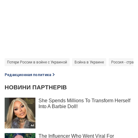
Потери России в войне с Украиной
Война в Украине
Россия - страна
Редакционная политика