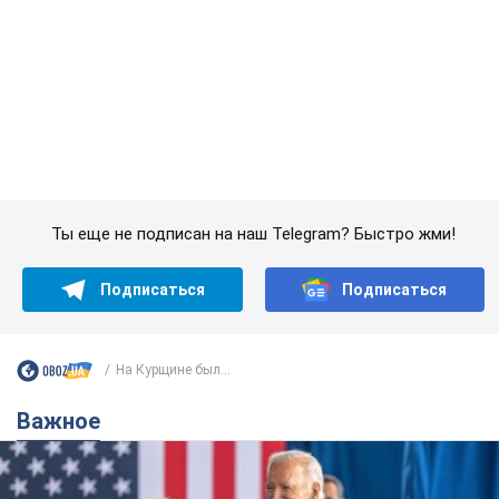
Ты еще не подписан на наш Telegram? Быстро жми!
Подписаться
Подписаться
На Курщине был...
Важное
Супруга тяжелобольного Джо Байдена