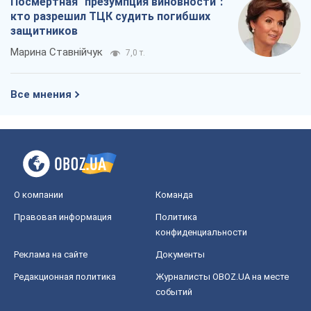
О компании
Команда
Правовая информация
Политика
конфиденциальности
Реклама на сайте
Документы
Редакционная политика
Журналисты OBOZ.UA на месте
событий
OBOZ.UA
Политика
Мир
Расследования
Блоги
Общество
Регионы Украины