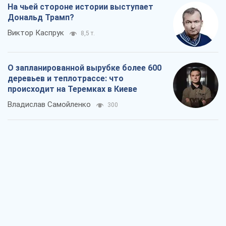
Владислав Самойленко
300
Как атаки Сил обороны Украины
сократили экспорт российских
нефтепродуктов
Андрей Клименко
2,3 т.