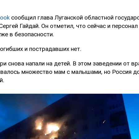
ook
сообщил глава Луганской областной государ
ергей Гайдай. Он отметил, что сейчас и персонал 
уже в безопасности.
огибших и пострадавших нет.
ри снова напали на детей. В этом заведении от в
валось множество мам с малышами, но Россия дог
й.