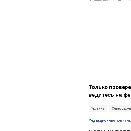
Только провер
ведитесь на фе
Украина
Северодон
Редакционная политик