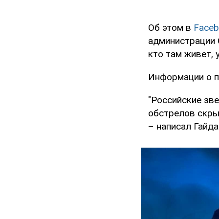
Об этом в
Faceb
администрации С
кто там живет, 
Информации о п
"Российские зве
обстрелов скры
– написал Гайда