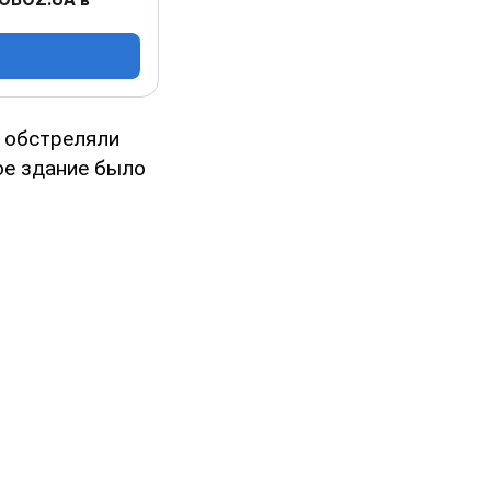
ы обстреляли
ое здание было