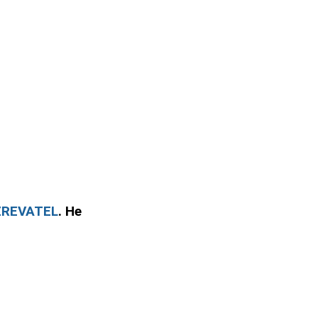
ZREVATEL
. Не