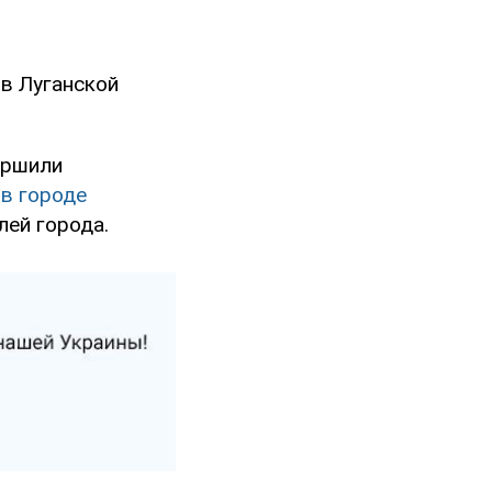
 в Луганской
ершили
в городе
лей города.