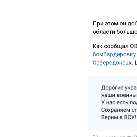
При этом он доб
области больше 
Как сообщал OB
бомбардировку 
Северодонецк
.