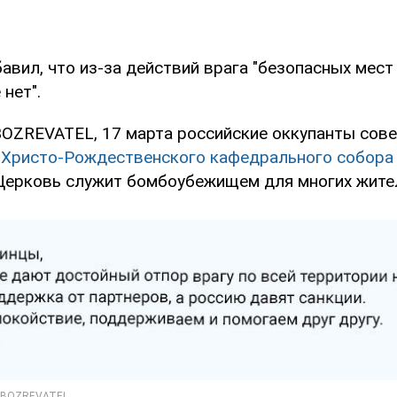
авил, что из-за действий врага "безопасных мест
нет".
OZREVATEL, 17 марта российские оккупанты сов
Христо-Рождественского кафедрального собора 
 Церковь служит бомбоубежищем для многих жите