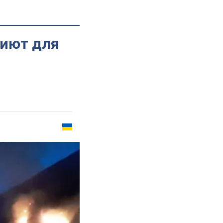
риют для