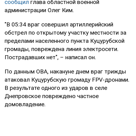
сообщил
глава областной военной
администрации Олег Ким.
"В 05:34 враг совершил артиллерийский
обстрел по открытому участку местности за
пределами населенного пункта Куцурубской
громады, повреждена линия электросети.
Пострадавших нет", – написал он.
По данным ОВА, накануне днем враг трижды
атаковал Куцурубскую громаду FPV-дронами.
В результате одного из ударов в селе
Днепровское повреждено частное
домовладение.