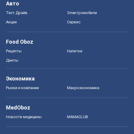
Авто
Тест Драйв
Электромобили
Акции
Сервис
Food Oboz
Рецепты
Напитки
Диеты
Экономика
Рынки и компании
Mакроэкономика
MedOboz
Новости медицины
MAMACLUB