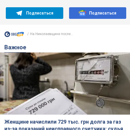
Подписаться
Подписаться
На Николаевщине после...
Важное
Женщине начислили 729 тыс. грн долга за газ
из-за показаний неисправного счетчика: судья