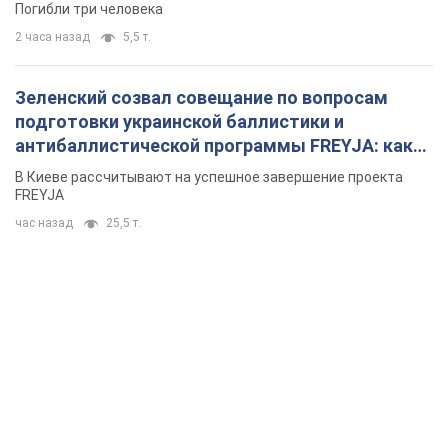
Погибли три человека
2 часа назад
5,5 т.
Зеленский созвал совещание по вопросам
подготовки украинской баллистики и
антибаллистической программы FREYJA: какие
решения готовятся
В Киеве рассчитывают на успешное завершение проекта
FREYJA
час назад
25,5 т.