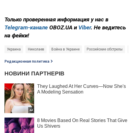
Только проверенная информация у нас в
Telegram-канале
OBOZ.UA и
Viber
. Не ведитесь
на фейки!
Украина
Николаев
Война в Украине
Российские обстрелы
Р
Редакционная политика