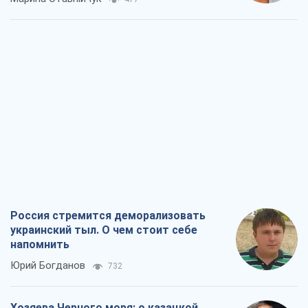
Россия стремится деморализовать
украинский тыл. О чем стоит себе
напомнить
Юрий Богданов
732
Хозяева Черного моря: о казацкой