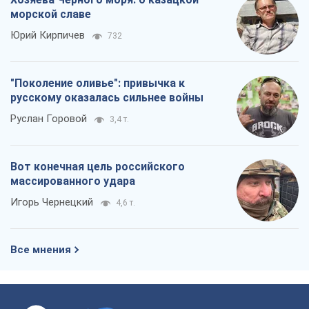
морской славе
Юрий Кирпичев
732
"Поколение оливье": привычка к
русскому оказалась сильнее войны
Руслан Горовой
3,4 т.
Вот конечная цель российского
массированного удара
Игорь Чернецкий
4,6 т.
Все мнения