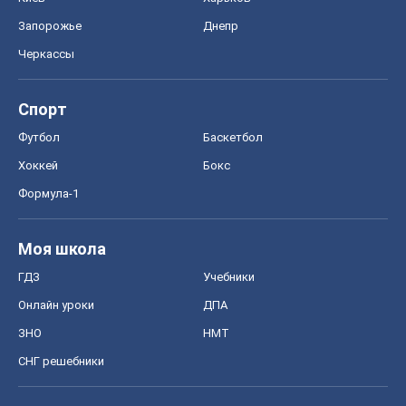
Запорожье
Днепр
Черкассы
Спорт
Футбол
Баскетбол
Хоккей
Бокс
Формула-1
Моя школа
ГДЗ
Учебники
Онлайн уроки
ДПА
ЗНО
НМТ
СНГ решебники