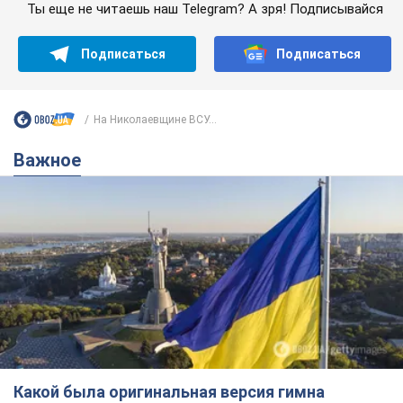
Какой была оригинальная версия гимна
Украины и почему ее боялась Российская
империя: об этом не рассказывают в школе
Государственным символом являются только первый куплет
и припев песни
7 годин тому
35,7 т.
Александру Пономареву – 53: что