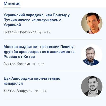
дружба превращается в зависимость
России от Китая
Виктор Каспрук
6,7 т.
Дух Анкориджа окончательно
испарился
Виктор Андрусив
1,3 т.