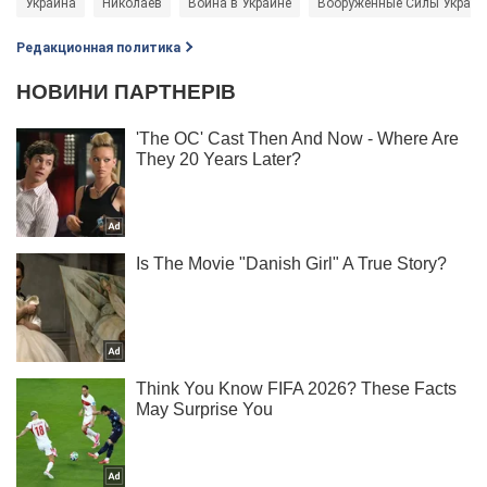
Украина
Николаев
Война в Украине
Вооруженные Силы Украи
Редакционная политика