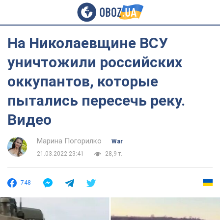
На Николаевщине ВСУ
уничтожили российских
оккупантов, которые
пытались пересечь реку.
Видео
Марина Погорилко
War
21.03.2022 23:41
28,9 т.
748