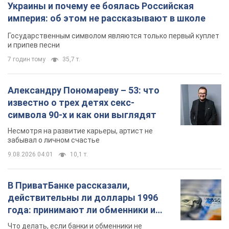
известно о трех детях секс-
символа 90-х и как они выглядят
Несмотря на развитие карьеры, артист не
забывал о личном счастье
9.08.2026 04:01
10,1 т.
В ПриватБанке рассказали,
действительны ли доллары 1996
года: принимают ли обменники и
банки такие купюры
Что делать, если банки и обменники не
принимают старые доллары
9.08.2026 02:20
88,5 т.