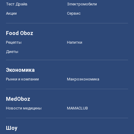
Экономика
Рынки и компании
Mакроэкономика
MedOboz
Новости медицины
MAMACLUB
Шоу
Афиша
Сплетни
Красота
Мода
Женский Журнал