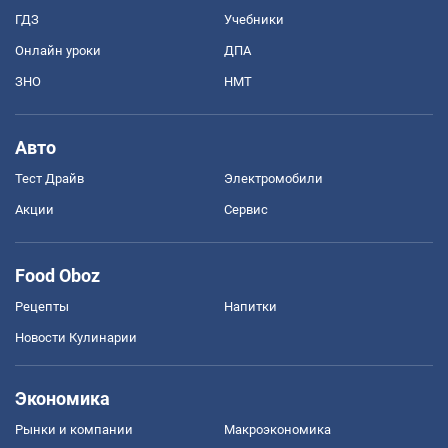
ГДЗ
Учебники
Онлайн уроки
ДПА
ЗНО
НМТ
Авто
Тест Драйв
Электромобили
Акции
Сервис
Food Oboz
Рецепты
Напитки
Новости Кулинарии
Экономика
Рынки и компании
Mакроэкономика