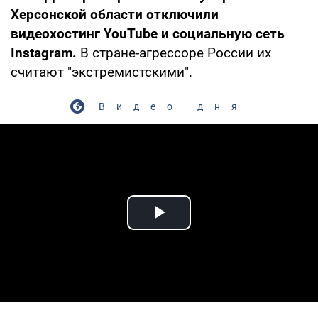
Херсонской области отключили
видеохостинг YouTube и социальную сеть
Instagram.
В стране-агрессоре России их
считают "экстремистскими".
Видео дня
Play Video