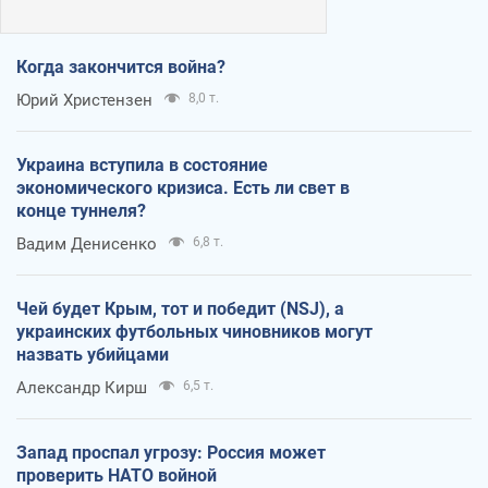
Когда закончится война?
Юрий Христензен
8,0 т.
Украина вступила в состояние
экономического кризиса. Есть ли свет в
конце туннеля?
Вадим Денисенко
6,8 т.
Чей будет Крым, тот и победит (NSJ), а
украинских футбольных чиновников могут
назвать убийцами
Александр Кирш
6,5 т.
Запад проспал угрозу: Россия может
проверить НАТО войной