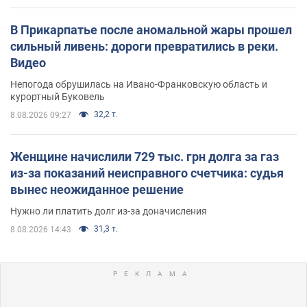
В Прикарпатье после аномальной жары прошел
сильный ливень: дороги превратились в реки.
Видео
Непогода обрушилась на Ивано-Франковскую область и
курортный Буковель
32,2 т.
8.08.2026 09:27
Женщине начислили 729 тыс. грн долга за газ
из-за показаний неисправного счетчика: судья
вынес неожиданное решение
Нужно ли платить долг из-за доначисления
31,3 т.
8.08.2026 14:43