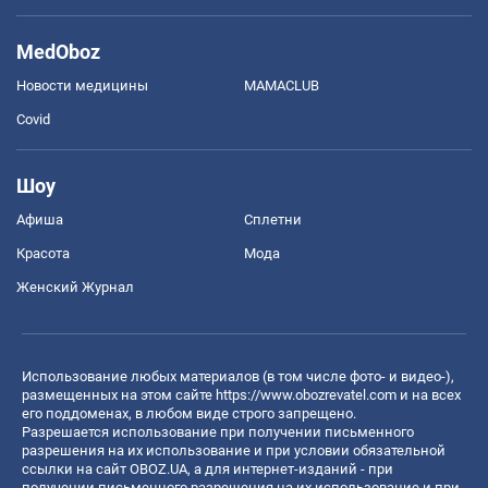
MedOboz
Новости медицины
MAMACLUB
Covid
Шоу
Афиша
Сплетни
Красота
Мода
Женский Журнал
Использование любых материалов (в том числе фото- и видео-),
размещенных на этом сайте
https://www.obozrevatel.com
и на всех
его поддоменах, в любом виде строго запрещено.
Разрешается использование при получении письменного
разрешения на их использование и при условии обязательной
ссылки на сайт OBOZ.UA, а для интернет-изданий - при
получении письменного разрешения на их использование и при