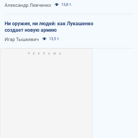
Александр Левченко
15,8 т.
Ни оружия, ни людей: как Лукашенко
создает новую армию
Игар Тышкевич
13,5 т.