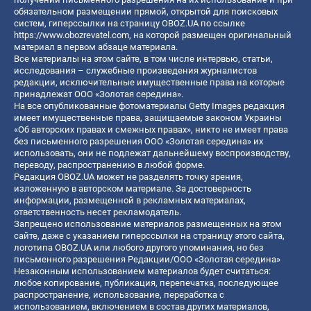
обязательном размещении прямой, открытой для поисковых
систем, гиперссылки на страницу OBOZ.UA по ссылке
https://www.obozrevatel.com
, на которой размещен оригинальный
материал в первом абзаце материала.
Все материалы на этом сайте, в том числе интервью, статьи,
исследования – служебные произведения журналистов
редакции, исключительные имущественные права на которые
принадлежат ООО «Золотая середина».
На все опубликованные фотоматериалы Getty Images редакция
имеет имущественные права, защищаемые законом Украины
«Об авторских правах и смежных правах», никто не имеет права
без письменного разрешения ООО «Золотая середина» их
использовать, они не подлежат дальнейшему воспроизводству,
переводу, распространению в любой форме.
Редакция OBOZ.UA может не разделять точку зрения,
изложенную в авторском материале. За достоверность
информации, размещенной в рекламных материалах,
ответственность несет рекламодатель.
Запрещено использование материалов размещенных на этом
сайте, даже с указанием гиперссылки на страницу этого сайта,
логотипа OBOZ.UA или любого другого упоминания, но без
письменного разрешения Редакции/ООО «Золотая середина»
Незаконным использованием материалов будет считаться:
любое копирование, публикация, перепечатка, последующее
распространение, использование, переработка с
использованием, включением в состав других материалов,