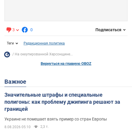
3
0
Подписаться
Теги
Редакционная политика
На оккупированной Херсонщине...
Вернуться на главную OBOZ
Важное
Значительные штрафы и специальные
полигоны: как проблему джипинга решают за
границей
Украине не помешает взять пример со стран Европы
2,3 т.
8.08.2026 05:10