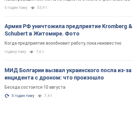
5 годин тому
53,9 т.
Армия РФ уничтожила предприятие Kromberg &
Schubert в Житомире. Фото
Когда предприятие возобновит работу, пока неизвестно
годину тому
7,6 т.
МИД Болгарии вызвал украинского посла из-за
инцидента с дроном: что произошло
Беседа состоится 10 августа
5 годин тому
7,4 т.