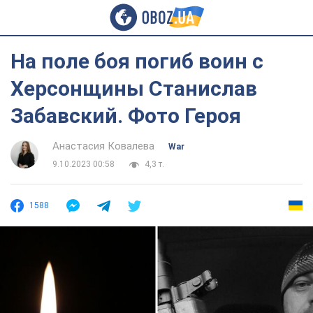
На поле боя погиб воин с
Херсонщины Станислав
Забавский. Фото Героя
Анастасия Ковалева
War
9.10.2023 00:58
4,3 т.
1588