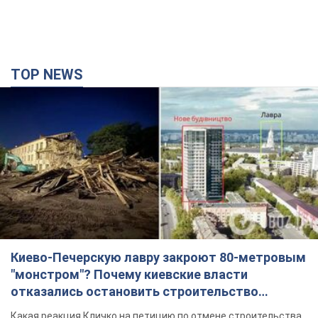
TOP NEWS
Киево-Печерскую лавру закроют 80-метровым
"монстром"? Почему киевские власти
отказались остановить строительство
небоскреба "московского верующего"
Какая реакция Кличко на петицию по отмене строительства