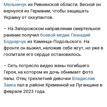
Мельничук
из Ривненской области. Весной он
вернулся из Германии, чтобы защищать
Украину от оккупантов.
– На Запорожском направлении смертельное
ранение получил
боевой медик Геннадий
Боднарчук
из Каменца-Подольского. На
фронте он выжил, наложив себе жгут, но уже в
госпитале его сердце остановилось.
– Сеть потрясло видео жены погибшего
Героя, на котором их дочь обнимает фото
папы. Отец трехлетней девочки
Владислав
Заика
пал в районе Кременной на Луганщине в
феврале 2023 года.