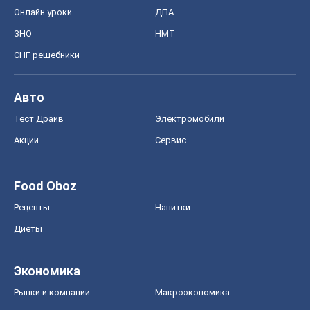
Онлайн уроки
ДПА
ЗНО
НМТ
СНГ решебники
Авто
Тест Драйв
Электромобили
Акции
Сервис
Food Oboz
Рецепты
Напитки
Диеты
Экономика
Рынки и компании
Mакроэкономика