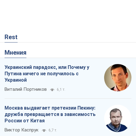
Rest
Мнения
Украинский парадокс, или Почему у
Путина ничего не получилось с
Украиной
Виталий Портников
6,1 т.
Москва выдвигает претензии Пекину:
дружба превращается в зависимость
России от Китая
Виктор Каспрук
6,7 т.