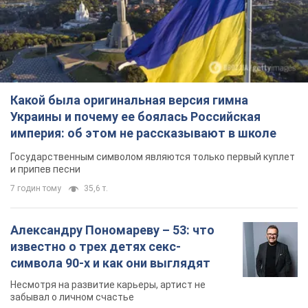
Какой была оригинальная версия гимна
Украины и почему ее боялась Российская
империя: об этом не рассказывают в школе
Государственным символом являются только первый куплет
и припев песни
7 годин тому
35,6 т.
Александру Пономареву – 53: что
известно о трех детях секс-
символа 90-х и как они выглядят
Несмотря на развитие карьеры, артист не
забывал о личном счастье