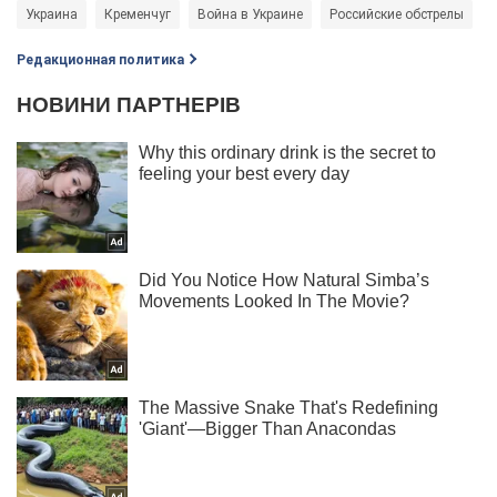
Украина
Кременчуг
Война в Украине
Российские обстрелы
Р
Редакционная политика