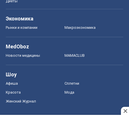
Диеты
Экономика
Рынки и компании
Mакроэкономика
MedOboz
Новости медицины
MAMACLUB
Шоу
Афиша
Сплетни
Красота
Мода
Женский Журнал