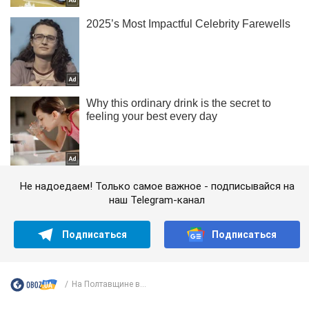
Не надоедаем! Только самое важное - подписывайся на
наш Telegram-канал
Подписаться
Подписаться
На Полтавщине в...