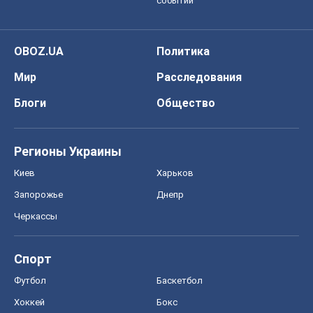
событий
OBOZ.UA
Политика
Мир
Расследования
Блоги
Общество
Регионы Украины
Киев
Харьков
Запорожье
Днепр
Черкассы
Спорт
Футбол
Баскетбол
Хоккей
Бокс