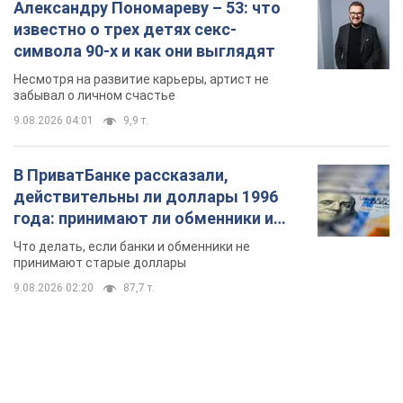
Александру Пономареву – 53: что
известно о трех детях секс-
символа 90-х и как они выглядят
Несмотря на развитие карьеры, артист не
забывал о личном счастье
9.08.2026 04:01
9,9 т.
В ПриватБанке рассказали,
действительны ли доллары 1996
года: принимают ли обменники и
банки такие купюры
Что делать, если банки и обменники не
принимают старые доллары
9.08.2026 02:20
87,7 т.