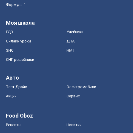
Формула-1
Моя школа
ГДЗ
Учебники
Онлайн уроки
ДПА
ЗНО
НМТ
СНГ решебники
Авто
Тест Драйв
Электромобили
Акции
Сервис
Food Oboz
Рецепты
Напитки