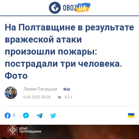
На Полтавщине в результате
вражеской атаки
произошли пожары:
пострадали три человека.
Фото
Лилия Рагуцкая
War
6.06.2025 08:06
4,3 т.
0