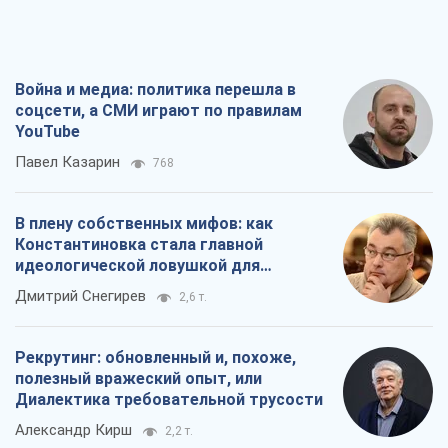
Война и медиа: политика перешла в
соцсети, а СМИ играют по правилам
YouTube
Павел Казарин
768
В плену собственных мифов: как
Константиновка стала главной
идеологической ловушкой для
российских оккупантов
Дмитрий Снегирев
2,6 т.
Рекрутинг: обновленный и, похоже,
полезный вражеский опыт, или
Диалектика требовательной трусости
Александр Кирш
2,2 т.